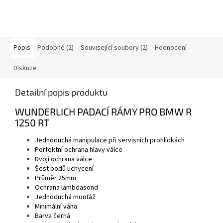
Popis
Podobné (2)
Související soubory (2)
Hodnocení
Diskuze
Detailní popis produktu
WUNDERLICH PADACÍ RÁMY PRO BMW R
1250 RT
Jednoduchá manipulace při servisních prohlídkách
Perfektní ochrana hlavy válce
Dvojí ochrana válce
Šest bodů uchycení
Průměr 25mm
Ochrana lambdasond
Jednoduchá montáž
Minimální váha
Barva černá