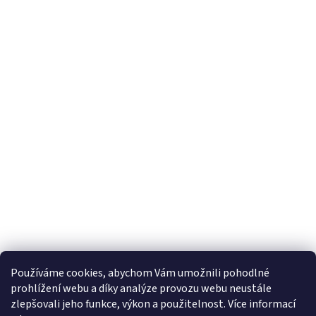
Používáme cookies, abychom Vám umožnili pohodlné
prohlížení webu a díky analýze provozu webu neustále
zlepšovali jeho funkce, výkon a použitelnost. Více informací