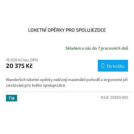
LOKETNÍ OPĚRKY PRO SPOLUJEZDCE
Skladem u nás do 7 pracovních dnů
16 839 Kč bez DPH
20 375 Kč
Do košíku
Wunderlich loketní opěrky nabízejí maximální pohodlí a ergonomii při
cestování pro tvého spolujezdce.
Kód:
20350-002
Tip