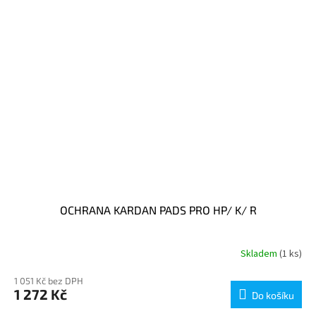
OCHRANA KARDAN PADS PRO HP/ K/ R
Skladem
(1 ks)
1 051 Kč bez DPH
1 272 Kč
Do košíku