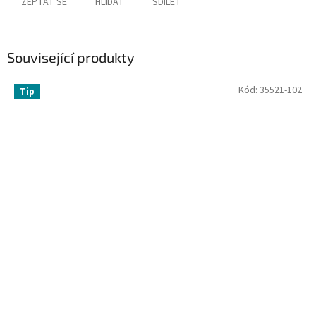
ZEPTAT SE
HLÍDAT
SDÍLET
Související produkty
Kód:
35521-102
Tip