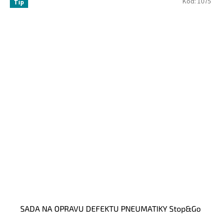
Kód:
1075
Tip
SADA NA OPRAVU DEFEKTU PNEUMATIKY Stop&Go