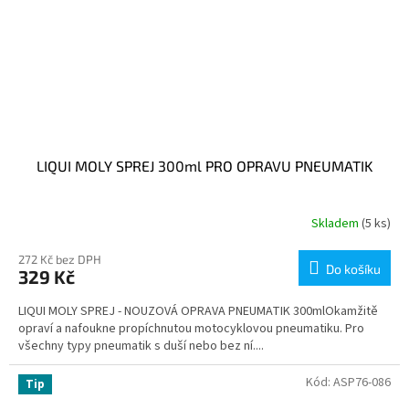
LIQUI MOLY SPREJ 300ml PRO OPRAVU PNEUMATIK
Skladem
(5 ks)
272 Kč bez DPH
Do košíku
329 Kč
LIQUI MOLY SPREJ - NOUZOVÁ OPRAVA PNEUMATIK 300mlOkamžitě
opraví a nafoukne propíchnutou motocyklovou pneumatiku. Pro
všechny typy pneumatik s duší nebo bez ní....
Kód:
ASP76-086
Tip