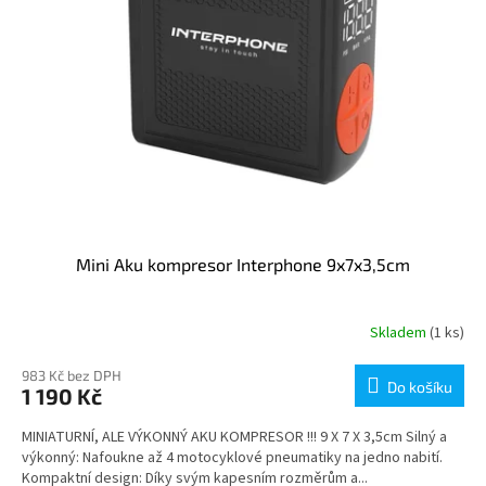
Mini Aku kompresor Interphone 9x7x3,5cm
Skladem
(1 ks)
983 Kč bez DPH
Do košíku
1 190 Kč
MINIATURNÍ, ALE VÝKONNÝ AKU KOMPRESOR !!! 9 X 7 X 3,5cm Silný a
výkonný: Nafoukne až 4 motocyklové pneumatiky na jedno nabití.
Kompaktní design: Díky svým kapesním rozměrům a...