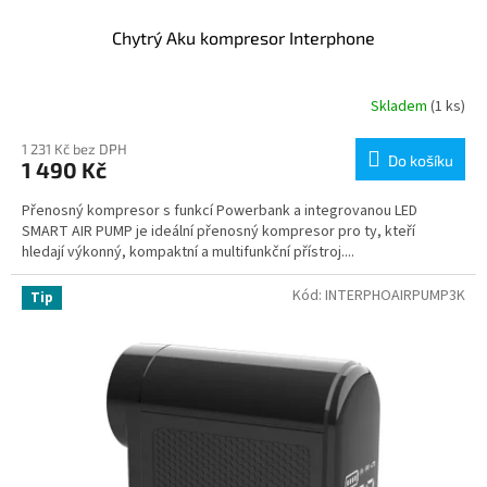
Chytrý Aku kompresor Interphone
Skladem
(1 ks)
1 231 Kč bez DPH
Do košíku
1 490 Kč
Přenosný kompresor s funkcí Powerbank a integrovanou LED
SMART AIR PUMP je ideální přenosný kompresor pro ty, kteří
hledají výkonný, kompaktní a multifunkční přístroj....
Kód:
INTERPHOAIRPUMP3K
Tip