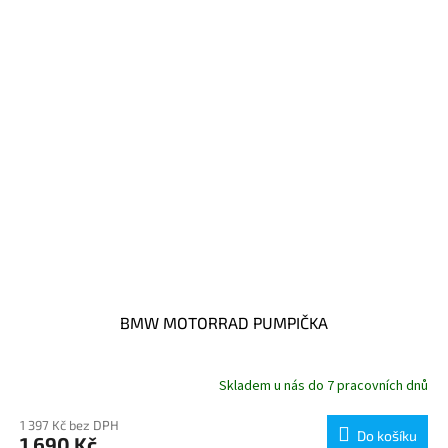
BMW MOTORRAD PUMPIČKA
Skladem u nás do 7 pracovních dnů
1 397 Kč bez DPH
Do košíku
1 690 Kč