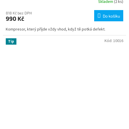
Skladem
(2 ks)
818 Kč bez DPH
Do košíku
990 Kč
Kompresor, který příjde vždy vhod, když tě potká defekt.
Kód:
10016
Tip