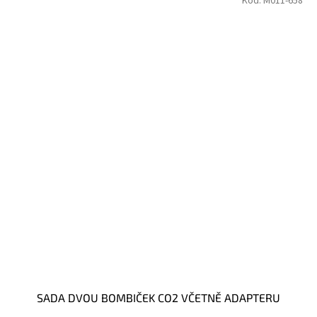
Kód:
M011-658
SADA DVOU BOMBIČEK CO2 VČETNĚ ADAPTERU