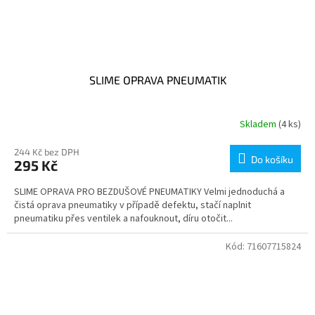
SLIME OPRAVA PNEUMATIK
Skladem
(4 ks)
244 Kč bez DPH
Do košíku
295 Kč
SLIME OPRAVA PRO BEZDUŠOVÉ PNEUMATIKY Velmi jednoduchá a
čistá oprava pneumatiky v případě defektu, stačí naplnit
pneumatiku přes ventilek a nafouknout, díru otočit...
Kód:
71607715824