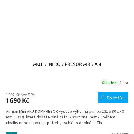
AKU MINI KOMPRESOR AIRMAN
Skladem
(1 ks)
1 397 Kč bez DPH
Do košíku
1 690 Kč
Airman Mini AKU KOMPRESOR vysoce výkonná pumpa 131 x 80 x 40
mm, 330 g. která dokáže plně nafouknout pneumatiku během
chvilky nebo uspokojit potřeby rychlého doplnění. The...