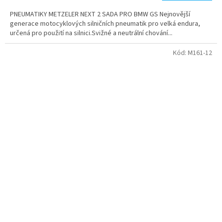
cena:
PNEUMATIKY METZELER NEXT 2 SADA PRO BMW GS Nejnovější
generace motocyklových silničních pneumatik pro velká endura,
určená pro použití na silnici.Svižné a neutrální chování...
Kód:
M161-12