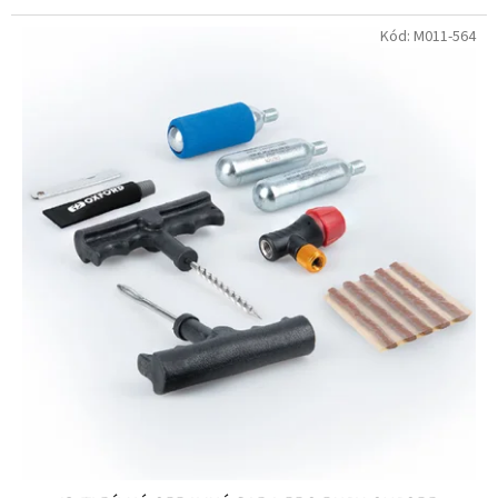
Kód:
M011-564