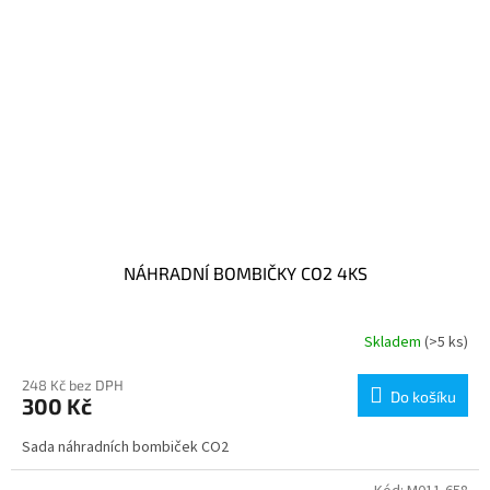
NÁHRADNÍ BOMBIČKY CO2 4KS
Skladem
(>5 ks)
248 Kč bez DPH
Do košíku
300 Kč
Sada náhradních bombiček CO2