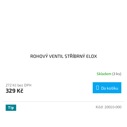
ROHOVÝ VENTIL STŘÍBRNÝ ELOX
Skladem
(3 ks)
272 Kč bez DPH
Do košíku
329 Kč
Kód:
20010-000
Tip