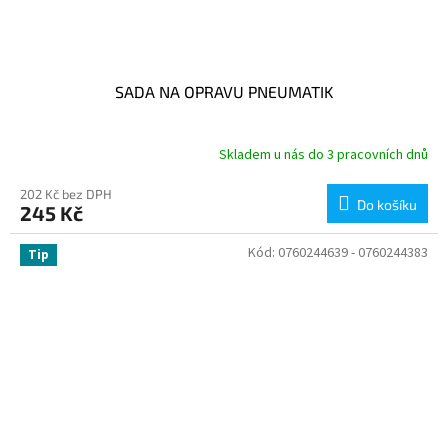
SADA NA OPRAVU PNEUMATIK
Skladem u nás do 3 pracovních dnů
202 Kč bez DPH
Do košíku
245 Kč
Kód:
0760244639 - 0760244383
Tip