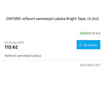
OXFORD reflexní samolepící páska Bright Tape, (4,5m)
Skladem
(5 ks)
95 Kč bez DPH
Do košíku
115 Kč
Reflexní samolepící páska
Kód:
M011-657