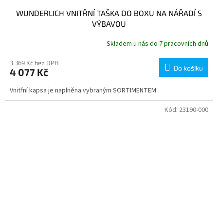
WUNDERLICH VNITŘNÍ TAŠKA DO BOXU NA NÁŘADÍ S
VÝBAVOU
Skladem u nás do 7 pracovních dnů
3 369 Kč bez DPH
Do košíku
4 077 Kč
Vnitřní kapsa je naplněna vybraným SORTIMENTEM
Kód:
23190-000