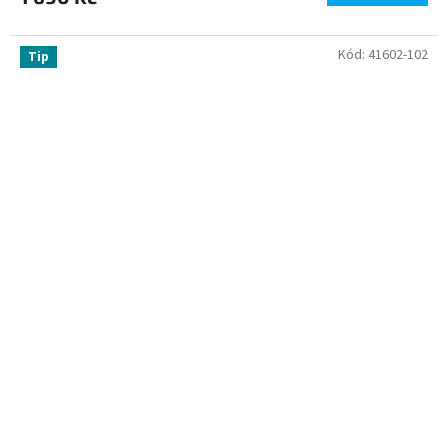
Kód:
41602-102
Tip