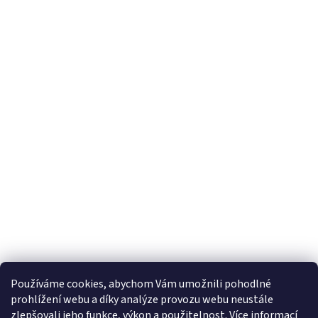
Používáme cookies, abychom Vám umožnili pohodlné
prohlížení webu a díky analýze provozu webu neustále
zlepšovali jeho funkce, výkon a použitelnost. Více informací