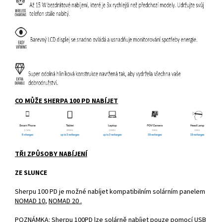
CO MŮŽE SHERPA 100 PD NABÍJET
TŘI ZPŮSOBY NABÍJENÍ
ZE SLUNCE
Sherpu 100 PD je možné nabíjet kompatibilním solárním panelem
NOMAD 10
,
NOMAD 20
.
POZNÁMKA: Sherpu 100PD lze solárně nabíjet pouze pomocí USB