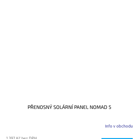
PŘENOSNÝ SOLÁRNÍ PANEL NOMAD 5
Info v obchodu
1 397 Kč bez DPH