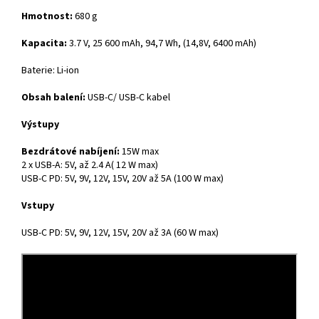
Hmotnost:
680 g
Kapacita:
3.7 V, 25 600 mAh, 94,7 Wh, (14,8V, 6400 mAh)
Baterie: Li-ion
Obsah balení:
USB-C/ USB-C kabel
Výstupy
Bezdrátové nabíjení:
15W max
2 x USB-A: 5V, až 2.4 A( 12 W max)
USB-C PD: 5V, 9V, 12V, 15V, 20V až 5A (100 W max)
Vstupy
USB-C PD: 5V, 9V, 12V, 15V, 20V až 3A (60 W max)