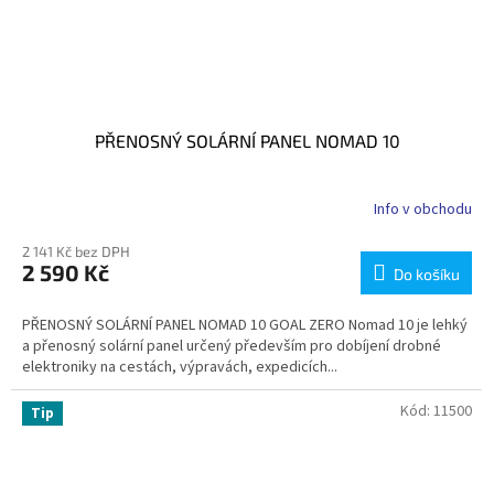
PŘENOSNÝ SOLÁRNÍ PANEL NOMAD 10
Info v obchodu
2 141 Kč bez DPH
2 590 Kč
Do košíku
PŘENOSNÝ SOLÁRNÍ PANEL NOMAD 10 GOAL ZERO Nomad 10 je lehký
a přenosný solární panel určený především pro dobíjení drobné
elektroniky na cestách, výpravách, expedicích...
Kód:
11500
Tip