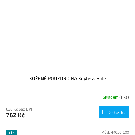
KOŽENÉ POUZDRO NA Keyless Ride
Skladem
(1 ks)
630 Kč bez DPH
Do košíku
762 Kč
Kód:
44010-200
Tip