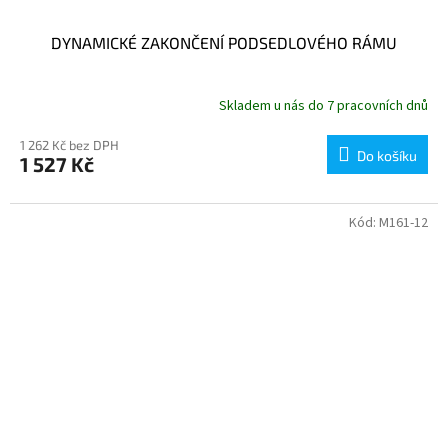
DYNAMICKÉ ZAKONČENÍ PODSEDLOVÉHO RÁMU
Skladem u nás do 7 pracovních dnů
1 262 Kč bez DPH
Do košíku
1 527 Kč
Kód:
M161-12