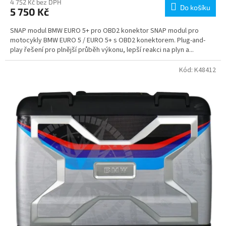
4 752 Kč bez DPH
Do košíku
5 750 Kč
SNAP modul BMW EURO 5+ pro OBD2 konektor SNAP modul pro
motocykly BMW EURO 5 / EURO 5+ s OBD2 konektorem. Plug-and-
play řešení pro plnější průběh výkonu, lepší reakci na plyn a...
Kód:
K48412