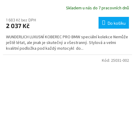
Skladem u nás do 7 pracovních dnů
1 683 Kč bez DPH
Do košíku
2 037 Kč
WUNDERLICH LUXUSNÍ KOBEREC PRO BMW speciální kolekce Nemůže
ještě létat, ale jinak je skutečný a všestranný. Stylová a velmi
kvalitní podložka pod každý motocykl do...
Kód:
25031-002