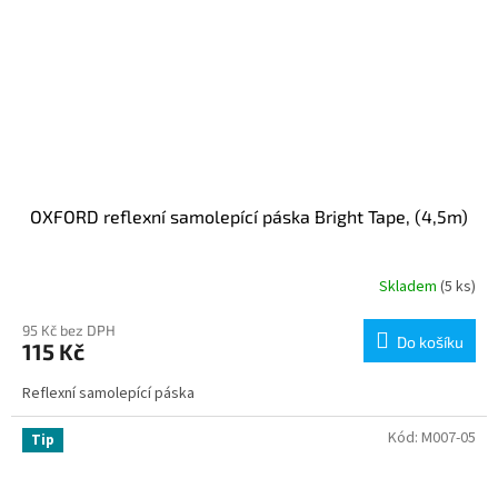
OXFORD reflexní samolepící páska Bright Tape, (4,5m)
Skladem
(5 ks)
95 Kč bez DPH
Do košíku
115 Kč
Reflexní samolepící páska
Kód:
M007-05
Tip