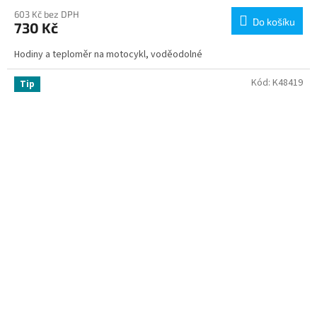
603 Kč bez DPH
Do košíku
730 Kč
Hodiny a teploměr na motocykl, voděodolné
Kód:
K48419
Tip