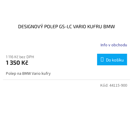
DESIGNOVÝ POLEP GS-LC VARIO KUFRU BMW
Info v obchodu
1 116 Kč bez DPH
Do košíku
1 350 Kč
Polep na BMW Vario kufry
Kód:
44115-900