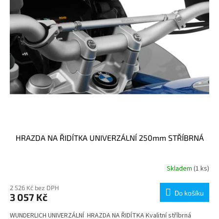
HRAZDA NA ŘIDÍTKA UNIVERZÁLNÍ 250mm STŘÍBRNÁ
Skladem
(1 ks)
2 526 Kč bez DPH
Do košíku
3 057 Kč
WUNDERLICH UNIVERZÁLNÍ HRAZDA NA ŘIDÍTKA Kvalitní stříbrná