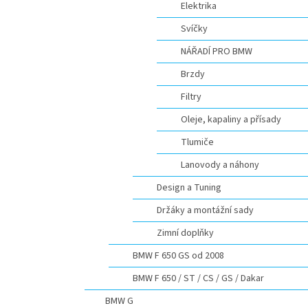
Elektrika
Svíčky
NÁŘADÍ PRO BMW
Brzdy
Filtry
Oleje, kapaliny a přísady
Tlumiče
Lanovody a náhony
Design a Tuning
Držáky a montážní sady
Zimní doplňky
BMW F 650 GS od 2008
BMW F 650 / ST / CS / GS / Dakar
BMW G