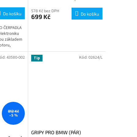
578 Kč bez DPH
Do košíku
Do košíku
699 Kč
O ČERPADLA
elektroniku
nou základem
otoru,
konstantní...
ód:
43580-002
Kód:
02624/L
Tip
812 Kč
–5 %
GRIPY PRO BMW (PÁR)