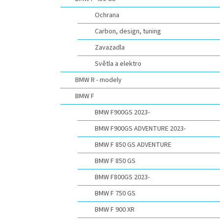
n
e
Ochrana
l
Carbon, design, tuning
Zavazadla
Světla a elektro
BMW R - modely
BMW F
BMW F900GS 2023-
BMW F900GS ADVENTURE 2023-
BMW F 850 GS ADVENTURE
BMW F 850 GS
BMW F800GS 2023-
BMW F 750 GS
BMW F 900 XR