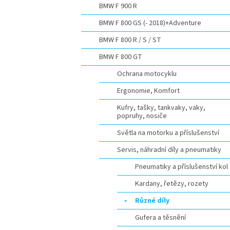
BMW F 900 R
BMW F 800 GS (- 2018)+Adventure
BMW F 800 R / S / ST
BMW F 800 GT
Ochrana motocyklu
Ergonomie, Komfort
Kufry, tašky, tankvaky, vaky,
popruhy, nosiče
Světla na motorku a příslušenství
Servis, náhradní díly a pneumatiky
Pneumatiky a příslušenství kol
Kardany, řetězy, rozety
Různé díly
Gufera a těsnění