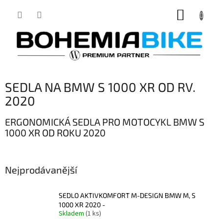
Přejít
NÁKUP
na
obsah
KOŠÍK
SEDLA NA BMW S 1000 XR OD RV.
2020
ERGONOMICKÁ SEDLA PRO MOTOCYKL BMW S
1000 XR OD ROKU 2020
Nejprodávanější
SEDLO AKTIVKOMFORT M-DESIGN BMW M, S
1000 XR 2020 -
Skladem
(1 ks)