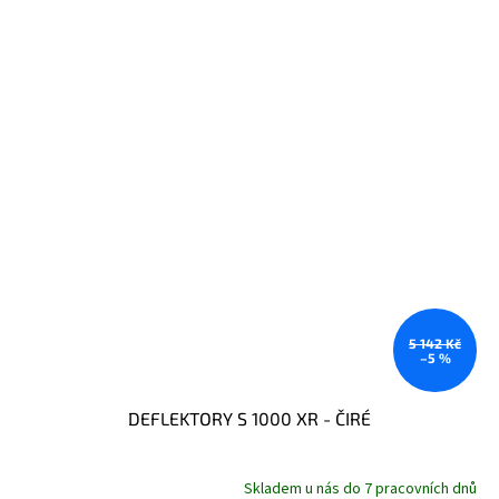
5 142 Kč
–5 %
DEFLEKTORY S 1000 XR - ČIRÉ
Skladem u nás do 7 pracovních dnů