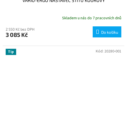
VARIO-ERGO NÁSTAVEC ŠTÍTU KOUŘOVÝ
Skladem u nás do 7 pracovních dnů
2 550 Kč bez DPH
Do košíku
3 085 Kč
Kód:
20280-001
Tip