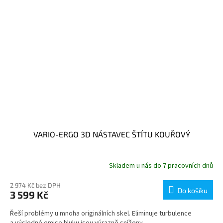
VARIO-ERGO 3D NÁSTAVEC ŠTÍTU KOUŘOVÝ
Skladem u nás do 7 pracovních dnů
2 974 Kč bez DPH
Do košíku
3 599 Kč
Řeší problémy u mnoha originálních skel. Eliminuje turbulence