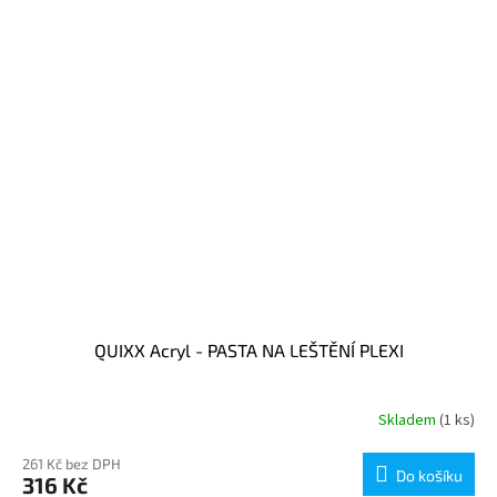
QUIXX Acryl - PASTA NA LEŠTĚNÍ PLEXI
Skladem
(1 ks)
261 Kč bez DPH
Do košíku
316 Kč