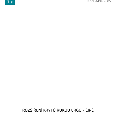
Kód:
44940-005
Tip
ROZŠÍŘENÍ KRYTŮ RUKOU ERGO - ČIRÉ