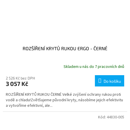
ROZŠÍŘENÍ KRYTŮ RUKOU ERGO - ČERNÉ
Skladem u nás do 7 pracovních dnů
2 526 Kč bez DPH
Do košíku
3 057 Kč
ROZŠÍŘENÍ KRYTŮ RUKOU ČERNÉ Velké zvýšení ochrany rukou proti
vodě a chladu!Zvětšujeme původní kryty, násobíme jejich efektivitu
a vytvoříme efektivní, ale...
Kód:
44830-005