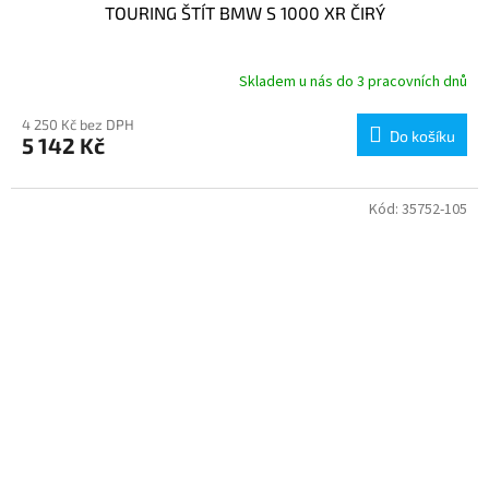
TOURING ŠTÍT BMW S 1000 XR ČIRÝ
Skladem u nás do 3 pracovních dnů
4 250 Kč bez DPH
Do košíku
5 142 Kč
Kód:
35752-105