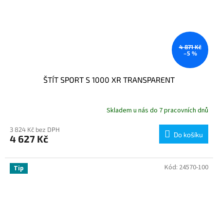
4 871 Kč
–5 %
ŠTÍT SPORT S 1000 XR TRANSPARENT
Skladem u nás do 7 pracovních dnů
3 824 Kč bez DPH
Do košíku
4 627 Kč
Kód:
24570-100
Tip