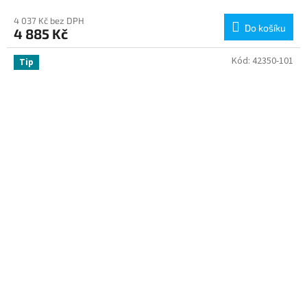
4 037 Kč bez DPH
Do košíku
4 885 Kč
Kód:
42350-101
Tip