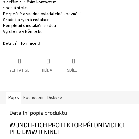
s delším silničním kontaktem.
Speciální plast
Bezpečné a snadno ovladatelné upevnění
Snadná a rychlá instalace
Kompletní s instalační sadou
Vyrobeno v Německu
Detailní informace
ZEPTAT SE
HLÍDAT
SDÍLET
Popis
Hodnocení
Diskuze
Detailní popis produktu
WUNDERLICH PROTEKTOR PŘEDNÍ VIDLICE
PRO BMW R NINET