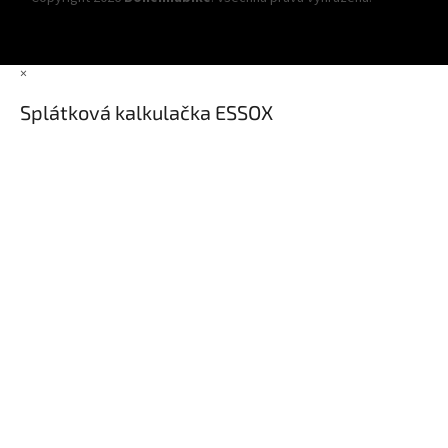
nastavení cookies
×
Splátková kalkulačka ESSOX