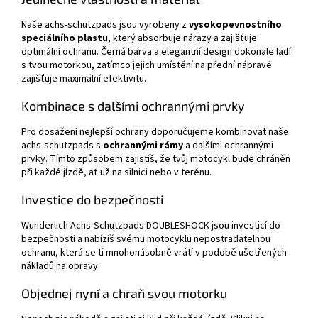
Naše achs-schutzpads jsou vyrobeny z
vysokopevnostního
speciálního plastu
, který absorbuje nárazy a zajišťuje
optimální ochranu. Černá barva a elegantní design dokonale ladí
s tvou motorkou, zatímco jejich umístění na přední nápravě
zajišťuje maximální efektivitu.
Kombinace s dalšími ochrannými prvky
Pro dosažení nejlepší ochrany doporučujeme kombinovat naše
achs-schutzpads s
ochrannými rámy
a dalšími ochrannými
prvky. Tímto způsobem zajistíš, že tvůj motocykl bude chráněn
při každé jízdě, ať už na silnici nebo v terénu.
Investice do bezpečnosti
Wunderlich Achs-Schutzpads DOUBLESHOCK jsou investicí do
bezpečnosti a nabízíš svému motocyklu nepostradatelnou
ochranu, která se ti mnohonásobně vrátí v podobě ušetřených
nákladů na opravy.
Objednej nyní a chraň svou motorku