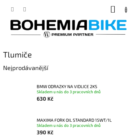
Přejít
NÁKUP
na
obsah
KOŠÍK
Tlumiče
Nejprodávanější
BMW ODRAZKY NA VIDLICE 2KS
Skladem u nás do 3 pracovních dnů
630 Kč
MAXIMA FORK OIL STANDARD 15WT/1L
Skladem u nás do 3 pracovních dnů
390 Kč