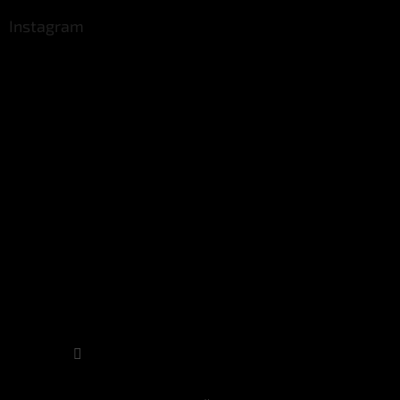
Instagram
Sledovat na Instagramu