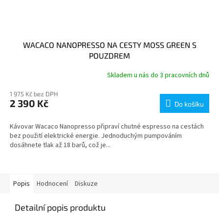
WACACO NANOPRESSO NA CESTY MOSS GREEN S
POUZDREM
Skladem u nás do 3 pracovních dnů
1 975 Kč bez DPH
2 390 Kč
Do košíku
Kávovar Wacaco Nanopresso připraví chutné espresso na cestách
bez použití elektrické energie. Jednoduchým pumpováním
dosáhnete tlak až 18 barů, což je...
Popis
Hodnocení
Diskuze
Detailní popis produktu