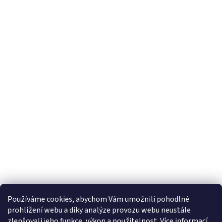
Používáme cookies, abychom Vám umožnili pohodlné
prohlížení webu a díky analýze provozu webu neustále
zlepšovali jeho funkce, výkon a použitelnost. Více informací