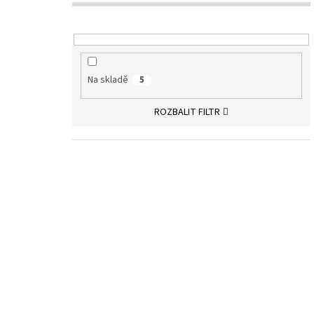
Na skladě
5
ROZBALIT FILTR