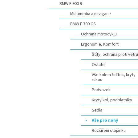
BMW F 900 R
Multimedia a navigace
BMW F 700 GS
Ochrana motocyklu
Ergonomie, Komfort
Štíty, ochrana proti větru
Ostatní
Vše kolem řidítek, kryty
rukou
Podvozek
Kryty kol, podblatníky
Sedla
Vše pro nohy
Rozšíření stojánku