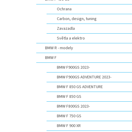
n
e
Ochrana
l
Carbon, design, tuning
Zavazadla
Světla a elektro
BMW R - modely
BMW F
BMW F900GS 2023-
BMW F900GS ADVENTURE 2023-
BMW F 850 GS ADVENTURE
BMW F 850 GS
BMW F800GS 2023-
BMW F 750 GS
BMW F 900 XR