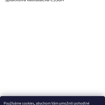
Používáme cookies, abychom Vám umožnili pohodlné