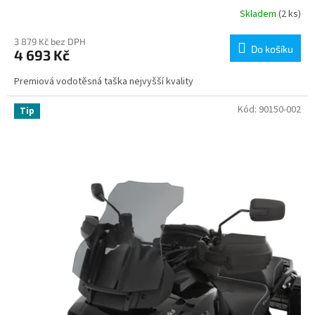
Skladem
(2 ks)
3 879 Kč bez DPH
Do košíku
4 693 Kč
Premiová vodotěsná taška nejvyšší kvality
Kód:
90150-002
Tip