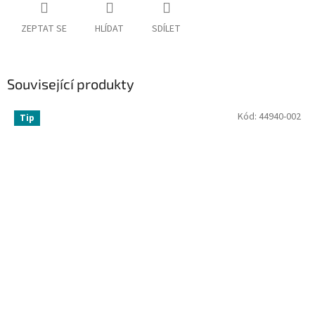
ZEPTAT SE
HLÍDAT
SDÍLET
Související produkty
Kód:
44940-002
Tip