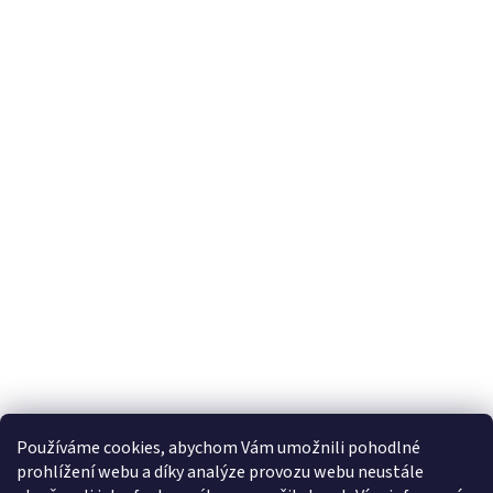
Používáme cookies, abychom Vám umožnili pohodlné
prohlížení webu a díky analýze provozu webu neustále