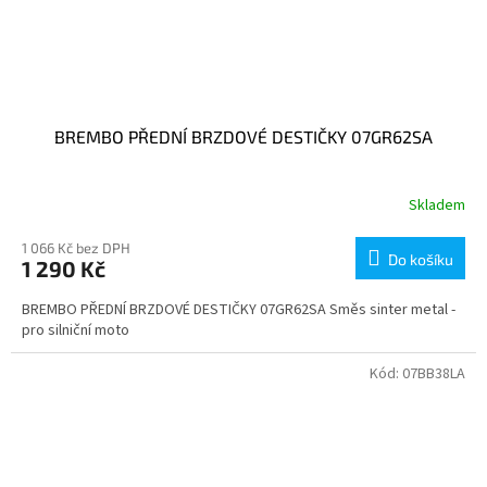
BREMBO PŘEDNÍ BRZDOVÉ DESTIČKY 07GR62SA
Skladem
1 066 Kč bez DPH
Do košíku
1 290 Kč
BREMBO PŘEDNÍ BRZDOVÉ DESTIČKY 07GR62SA Směs sinter metal -
pro silniční moto
Kód:
07BB38LA