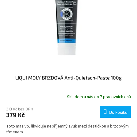
LIQUI MOLY BRZDOVÁ Anti-Quietsch-Paste 100g
Skladem u nás do 7 pracovních dnů
313 Kč bez DPH
Do košíku
379 Kč
Toto mazivo, likviduje nepříjemný zvuk mezi destičkou a brzdovým
třmenem.