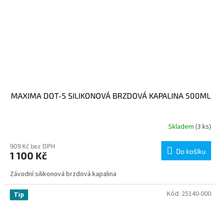
MAXIMA DOT-5 SILIKONOVÁ BRZDOVÁ KAPALINA 500ML
Skladem
(3 ks)
909 Kč bez DPH
Do košíku
1 100 Kč
Závodní silikonová brzdová kapalina
Kód:
25140-000
Tip