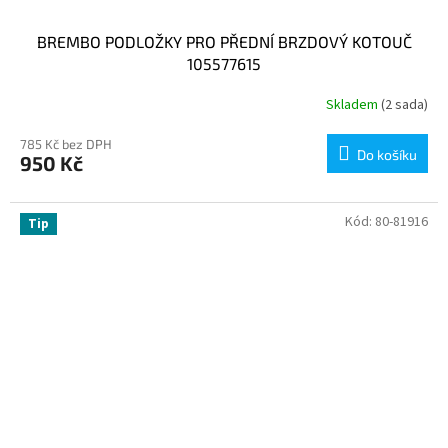
BREMBO PODLOŽKY PRO PŘEDNÍ BRZDOVÝ KOTOUČ
105577615
Skladem
(2 sada)
785 Kč bez DPH
Do košíku
950 Kč
Kód:
80-81916
Tip