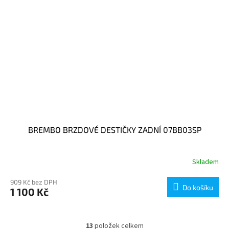
BREMBO BRZDOVÉ DESTIČKY ZADNÍ 07BB03SP
Skladem
909 Kč bez DPH
Do košíku
1 100 Kč
13
položek celkem