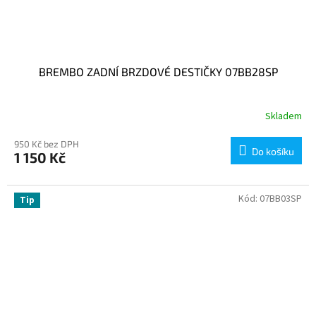
BREMBO ZADNÍ BRZDOVÉ DESTIČKY 07BB28SP
Skladem
950 Kč bez DPH
Do košíku
1 150 Kč
Kód:
07BB03SP
Tip