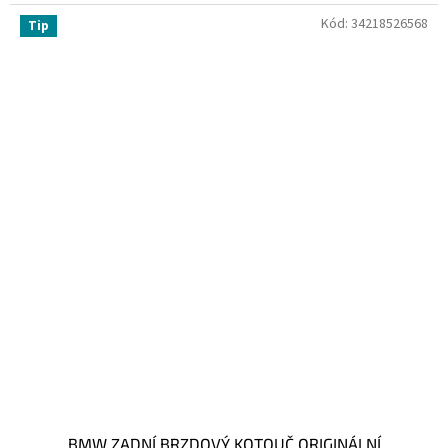
Kód:
34218526568
Tip
BMW ZADNÍ BRZDOVÝ KOTOUČ ORIGINÁLNÍ