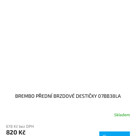
BREMBO PŘEDNÍ BRZDOVÉ DESTIČKY 07BB38LA
Skladem
678 Kč bez DPH
820 Kč