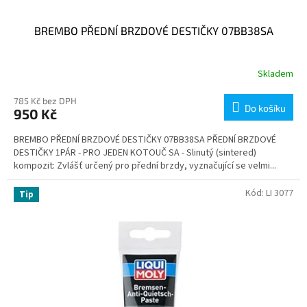
BREMBO PŘEDNÍ BRZDOVÉ DESTIČKY 07BB38SA
Skladem
785 Kč bez DPH
Do košíku
950 Kč
BREMBO PŘEDNÍ BRZDOVÉ DESTIČKY 07BB38SA PŘEDNÍ BRZDOVÉ
DESTIČKY 1PÁR - PRO JEDEN KOTOUČ SA - Slinutý (sintered)
kompozit: Zvlášť určený pro přední brzdy, vyznačující se velmi...
Kód:
LI 3077
Tip