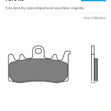
Tyto destičky odpovídají přesné specifikaci originálu
Kód:
07BB38SA