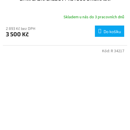
Skladem u nás do 3 pracovních dnů
2 893 Kč bez DPH
Do košíku
3 500 Kč
Kód:
R 34217