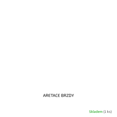
ARETACE BRZDY
Skladem
(1 ks)