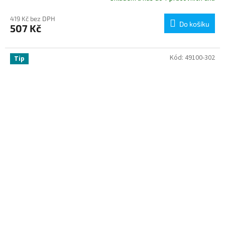
419 Kč bez DPH
Do košíku
507 Kč
Kód:
49100-302
Tip