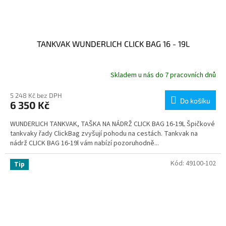
TANKVAK WUNDERLICH CLICK BAG 16 - 19L
Skladem u nás do 7 pracovních dnů
5 248 Kč bez DPH
Do košíku
6 350 Kč
WUNDERLICH TANKVAK, TAŠKA NA NÁDRŽ CLICK BAG 16-19L Špičkové
tankvaky řady ClickBag zvyšují pohodu na cestách. Tankvak na
nádrž CLICK BAG 16-19l vám nabízí pozoruhodně...
Kód:
49100-102
Tip