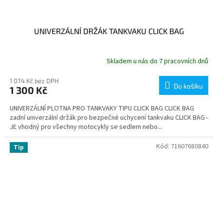
UNIVERZÁLNÍ DRŽÁK TANKVAKU CLICK BAG
Skladem u nás do 7 pracovních dnů
1 074 Kč bez DPH
Do košíku
1 300 Kč
UNIVERZÁLNÍ PLOTNA PRO TANKVAKY TIPU CLICK BAG CLICK BAG
zadní univerzální držák pro bezpečné uchycení tankvaku CLICK BAG -
JE vhodný pro všechny motocykly se sedlem nebo...
Kód:
71607680840
Tip