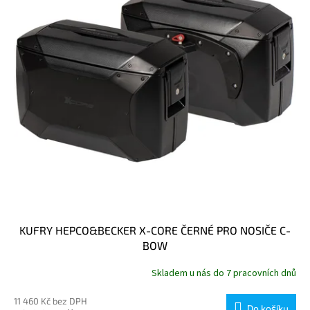
KUFRY HEPCO&BECKER X-CORE ČERNÉ PRO NOSIČE C-
BOW
Skladem u nás do 7 pracovních dnů
11 460 Kč bez DPH
Do košíku