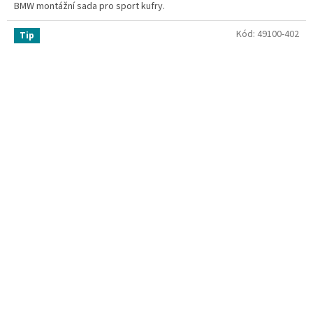
BMW montážní sada pro sport kufry.
Kód:
49100-402
Tip