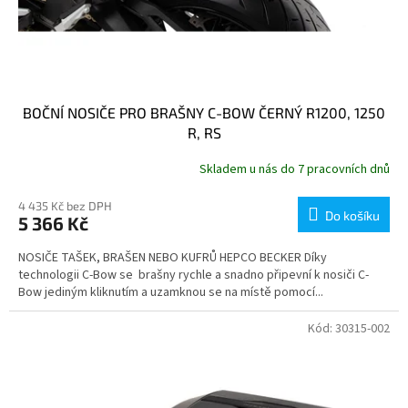
BOČNÍ NOSIČE PRO BRAŠNY C-BOW ČERNÝ R1200, 1250
R, RS
Skladem u nás do 7 pracovních dnů
4 435 Kč bez DPH
Do košíku
5 366 Kč
NOSIČE TAŠEK, BRAŠEN NEBO KUFRŮ HEPCO BECKER Díky
technologii C-Bow se brašny rychle a snadno připevní k nosiči C-
Bow jediným kliknutím a uzamknou se na místě pomocí...
Kód:
30315-002