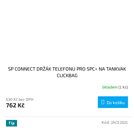
SP CONNECT DRŽÁK TELEFONU PRO SPC+ NA TANKVAK
CLICKBAG
Skladem
(1 ks)
630 Kč bez DPH
Do košíku
762 Kč
Kód:
2ACE2021
Tip