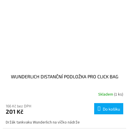
WUNDERLICH DISTANČNÍ PODLOŽKA PRO CLICK BAG
Skladem
(1 ks)
166 Kč bez DPH
Do košíku
201 Kč
Držák tankvaku Wunderlich na víčko nádrže