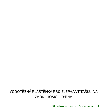
VODOTĚSNÁ PLÁŠTĚNKA PRO ELEPHANT TAŠKU NA
ZADNÍ NOSIČ - ČERNÁ
Skladem u nás do 7 pracovních dnů