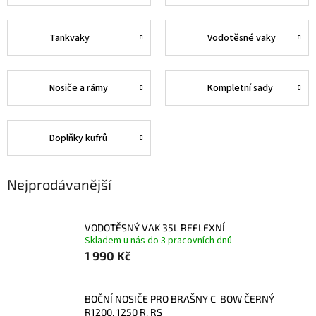
Tankvaky
Vodotěsné vaky
Nosiče a rámy
Kompletní sady
Doplňky kufrů
Nejprodávanější
VODOTĚSNÝ VAK 35L REFLEXNÍ
Skladem u nás do 3 pracovních dnů
1 990 Kč
BOČNÍ NOSIČE PRO BRAŠNY C-BOW ČERNÝ
R1200, 1250 R, RS