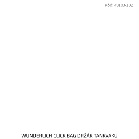
Kód:
49103-102
WUNDERLICH CLICK BAG DRŽÁK TANKVAKU