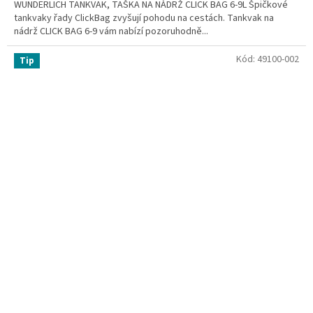
WUNDERLICH TANKVAK, TAŠKA NA NÁDRŽ CLICK BAG 6-9L Špičkové
tankvaky řady ClickBag zvyšují pohodu na cestách. Tankvak na
nádrž CLICK BAG 6-9 vám nabízí pozoruhodně...
Kód:
49100-002
Tip