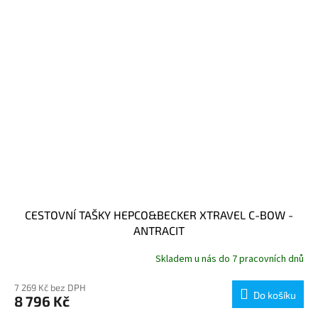
CESTOVNÍ TAŠKY HEPCO&BECKER XTRAVEL C-BOW -
ANTRACIT
Skladem u nás do 7 pracovních dnů
7 269 Kč bez DPH
Do košíku
8 796 Kč