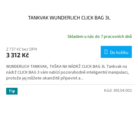
TANKVAK WUNDERLICH CLICK BAG 3L
Skladem u nás do 7 pracovních dnů
2 737 Kč bez DPH
Do košíku
3 312 Kč
WUNDERLICH TANKVAK, TAŠKA NA NÁDRŽ CLICK BAG 3L Tankvak na
nádrž CLICK BAG 3 vám nabízí pozoruhodně inteligentní manipulaci,
protože jej můžete okamžitě připevnit a...
Kód:
49104-002
Tip