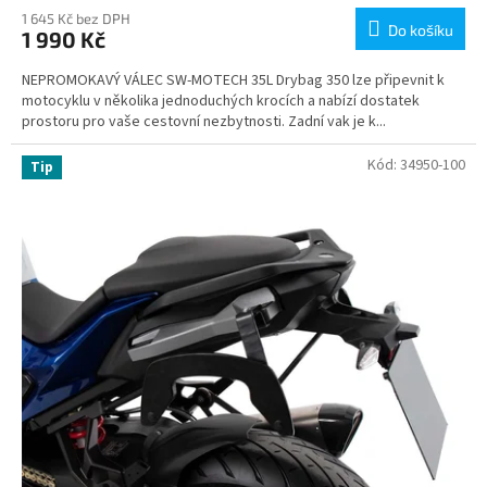
1 645 Kč bez DPH
Do košíku
1 990 Kč
NEPROMOKAVÝ VÁLEC SW-MOTECH 35L Drybag 350 lze připevnit k
motocyklu v několika jednoduchých krocích a nabízí dostatek
prostoru pro vaše cestovní nezbytnosti. Zadní vak je k...
Kód:
34950-100
Tip