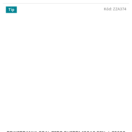
Kód:
ZZA374
Tip