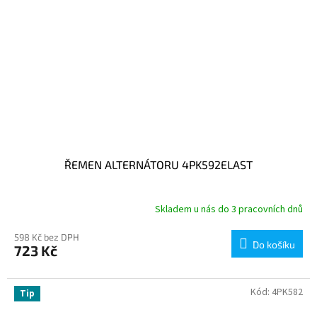
ŘEMEN ALTERNÁTORU 4PK592ELAST
Skladem u nás do 3 pracovních dnů
598 Kč bez DPH
Do košíku
723 Kč
Kód:
4PK582
Tip