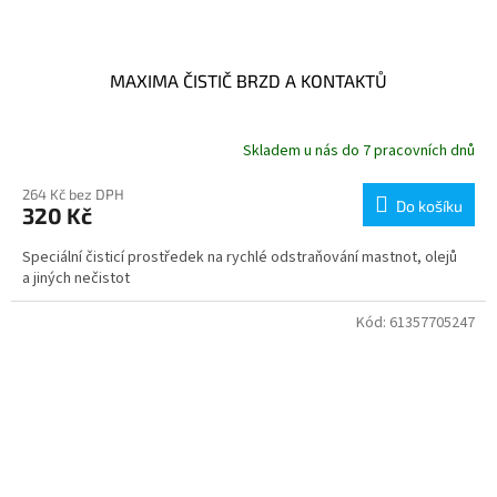
MAXIMA ČISTIČ BRZD A KONTAKTŮ
Skladem u nás do 7 pracovních dnů
264 Kč bez DPH
Do košíku
320 Kč
Speciální čisticí prostředek na rychlé odstraňování mastnot, olejů
a jiných nečistot
Kód:
61357705247