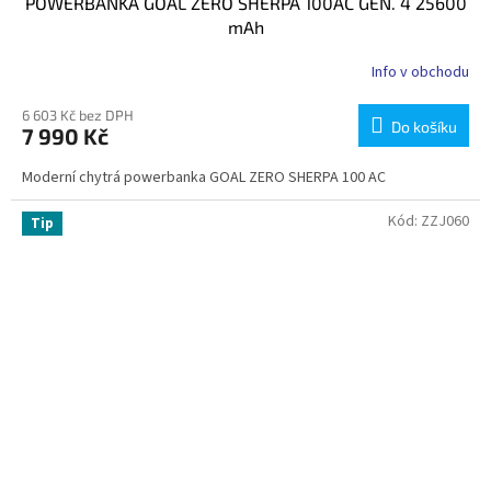
POWERBANKA GOAL ZERO SHERPA 100AC GEN. 4 25600
mAh
Info v obchodu
6 603 Kč bez DPH
Do košíku
7 990 Kč
Moderní chytrá powerbanka GOAL ZERO SHERPA 100 AC
Kód:
ZZJ060
Tip