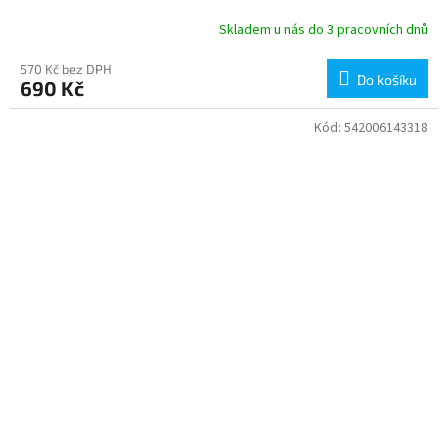
Skladem u nás do 3 pracovních dnů
570 Kč bez DPH
Do košíku
690 Kč
Kód:
542006143318