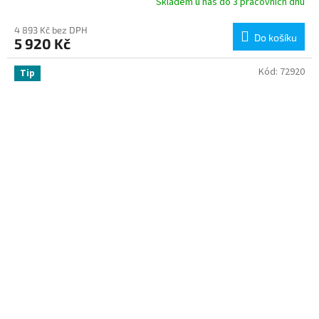
Skladem u nás do 3 pracovních dnů
4 893 Kč bez DPH
Do košíku
5 920 Kč
Kód:
72920
Tip