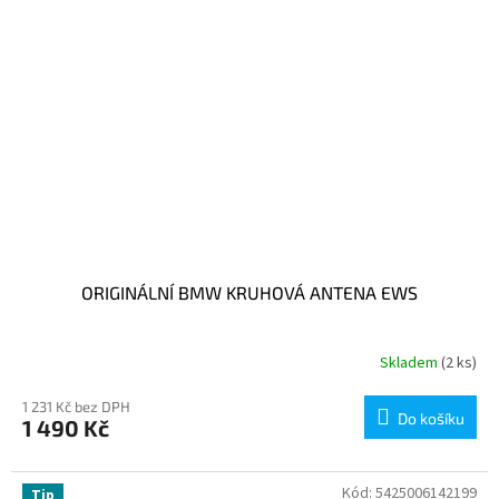
ORIGINÁLNÍ BMW KRUHOVÁ ANTENA EWS
Skladem
(2 ks)
1 231 Kč bez DPH
Do košíku
1 490 Kč
Kód:
5425006142199
Tip