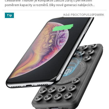
Cellularline Thunder je kompaktní záložní zdroj s perfektním
poměrem kapacity a rozměrů. Díky nové generaci nabíjecích...
Kód:
PBOCTOPUS10PDWIRK
Tip