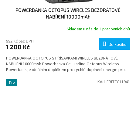
POWERBANKA OCTOPUS WIRELES BEZDRÁTOVÉ
NABÍJENÍ 10000mAh
Skladem u nás do 3 pracovních dnů
992 Kč bez DPH
Do košíku
1 200 Kč
POWERBANKA OCTOPUS S PŘÍSAVKAMI WIRELES BEZDRÁTOVÉ
NABÍJENÍ 10000mAh Powerbanka Cellularline Octopus Wireless
Powerbank je ideálním doplňkem pro rychlé doplnění energie pro...
Kód:
FRITEC11941
Tip