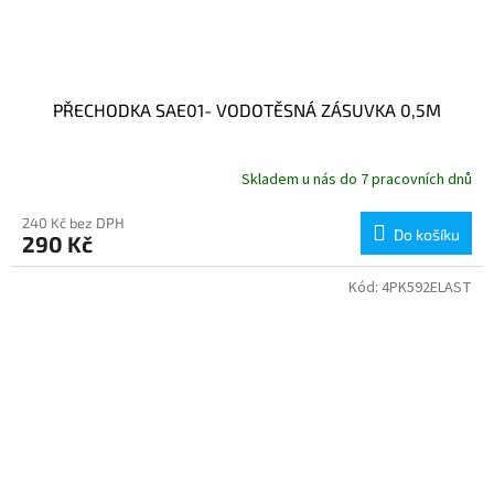
PŘECHODKA SAE01- VODOTĚSNÁ ZÁSUVKA 0,5M
Skladem u nás do 7 pracovních dnů
240 Kč bez DPH
Do košíku
290 Kč
Kód:
4PK592ELAST