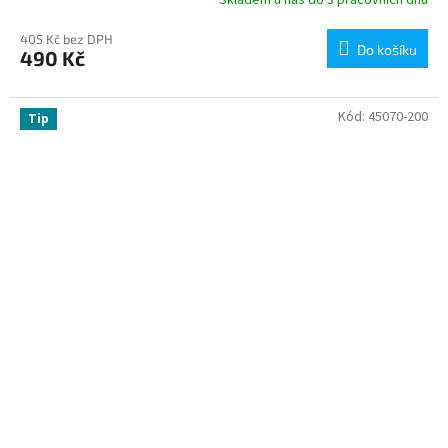
405 Kč bez DPH
Do košíku
490 Kč
Kód:
45070-200
Tip