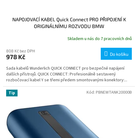
NAPOJOVACÍ KABEL Quick Connect PRO PŘIPOJENÍ K
ORIGINÁLNÍMU ROZVODU BMW
Skladem u nás do 7 pracovních dnů
808 Kč bez DPH
Do košíku
978 Kč
Sada kabelů Wunderlich QUICK CONNECT pro bezpečné napájení
dalších přístrojů. QUICK CONNECT: Profesionálně sestavený
rozbočovací kabel Y se třemi předem smontovanými konektory:...
Kód:
PBNEWTANK20000B
Tip