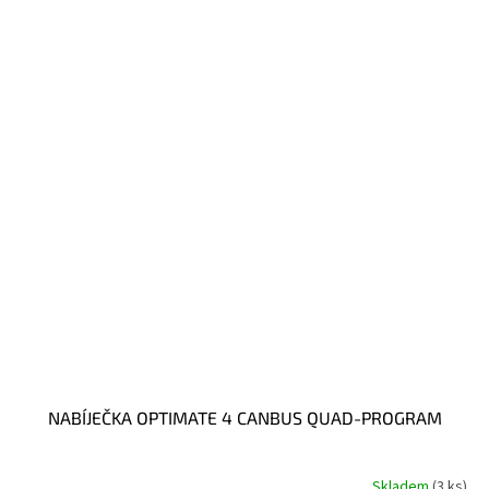
NABÍJEČKA OPTIMATE 4 CANBUS QUAD-PROGRAM
Skladem
(3 ks)