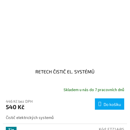
RETECH ČISTIČ EL. SYSTÉMŮ
Skladem u nás do 7 pracovních dnů
446 Kč bez DPH
Do košíku
540 Kč
Čistič elektrických systemů
Kód:
ETZ14-BS