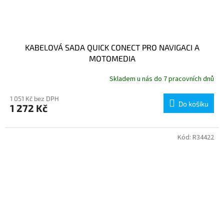
KABELOVÁ SADA QUICK CONECT PRO NAVIGACI A
MOTOMEDIA
Skladem u nás do 7 pracovních dnů
1 051 Kč bez DPH
Do košíku
1 272 Kč
Kód:
R34422