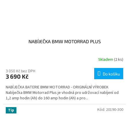
NABÍJEČKA BMW MOTORRAD PLUS
Skladem
(2 ks)
3 050 Kč bez DPH
Do košíku
3 690 Kč
NABÍJEČKA BATERIE BMW MOTORRAD - ORIGINÁLNÍ VÝROBEK
Nabíječka BMW Motorrad Plus je vhodná pro udržovací nabíjení od
1,2 amp hodin (Ah) do 160 amp hodin (Ah) a pro...
Kód:
20190-300
Tip