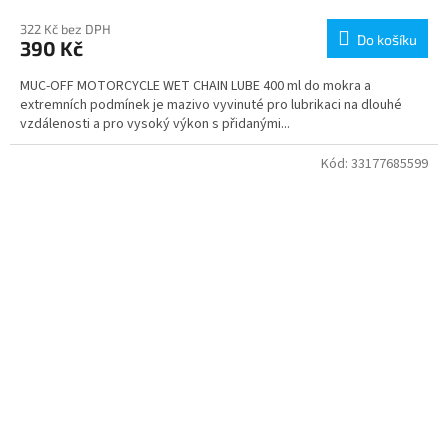
322 Kč bez DPH
Do košíku
390 Kč
MUC-OFF MOTORCYCLE WET CHAIN LUBE 400 ml do mokra a
extremních podmínek je mazivo vyvinuté pro lubrikaci na dlouhé
vzdálenosti a pro vysoký výkon s přidanými...
Kód:
33177685599