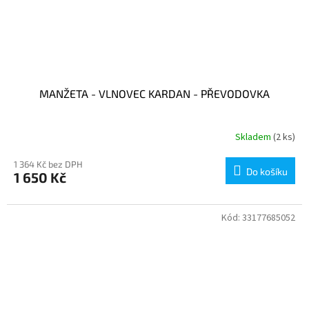
MANŽETA - VLNOVEC KARDAN - PŘEVODOVKA
Skladem
(2 ks)
1 364 Kč bez DPH
Do košíku
1 650 Kč
Kód:
33177685052