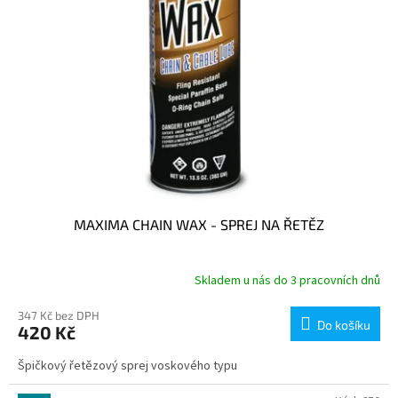
MAXIMA CHAIN WAX - SPREJ NA ŘETĚZ
Skladem u nás do 3 pracovních dnů
347 Kč bez DPH
Do košíku
420 Kč
Špičkový řetězový sprej voskového typu