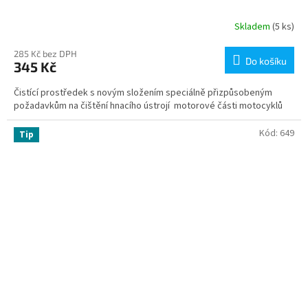
Skladem
(5 ks)
285 Kč bez DPH
Do košíku
345 Kč
Čistící prostředek s novým složením speciálně přizpůsobeným
požadavkům na čištění hnacího ústrojí motorové části motocyklů
Kód:
649
Tip