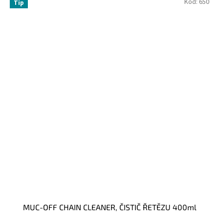
Kód:
650
Tip
MUC-OFF CHAIN CLEANER, ČISTIČ ŘETĚZU 400ml