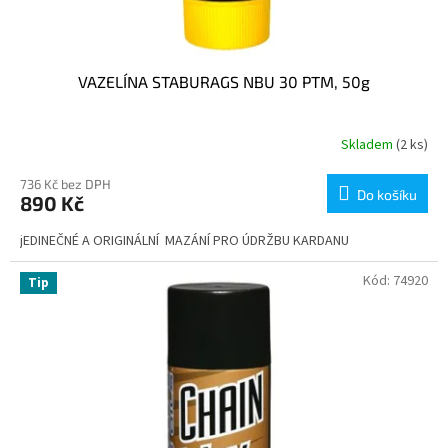
VAZELÍNA STABURAGS NBU 30 PTM, 50g
Skladem
(2 ks)
736 Kč bez DPH
Do košíku
890 Kč
jEDINEČNÉ A ORIGINÁLNÍ MAZÁNÍ PRO ÚDRŽBU KARDANU
Kód:
74920
Tip