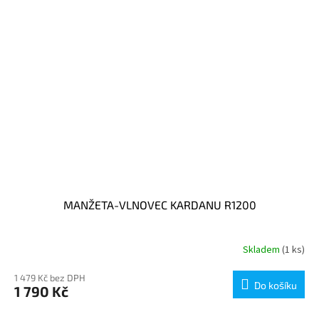
MANŽETA-VLNOVEC KARDANU R1200
Skladem
(1 ks)
1 479 Kč bez DPH
Do košíku
1 790 Kč