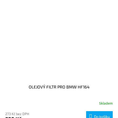
OLEJOVÝ FILTR PRO BMW HF164
Skladem
273 Kč bez DPH
Do košíku