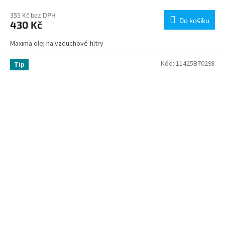
355 Kč bez DPH
Do košíku
430 Kč
Maxima olej na vzduchové filtry
Kód:
11425B70298
Tip