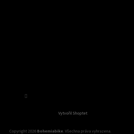
Sledovat na Instagramu
Vytvořil Shoptet
Copyright 2026
Bohemiabike
. Všechna práva vyhrazena.
Upravit