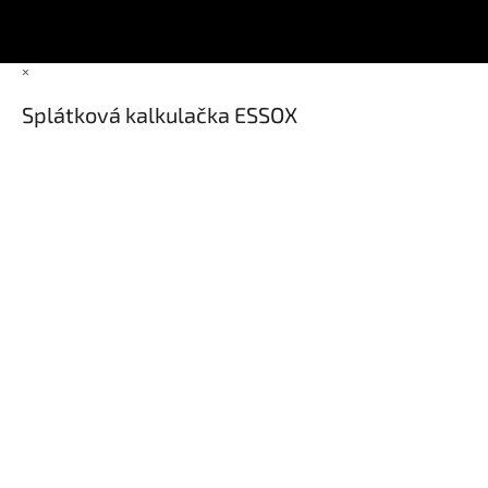
nastavení cookies
×
Splátková kalkulačka ESSOX