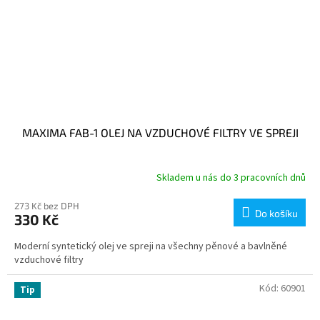
MAXIMA FAB-1 OLEJ NA VZDUCHOVÉ FILTRY VE SPREJI
Skladem u nás do 3 pracovních dnů
273 Kč bez DPH
Do košíku
330 Kč
Moderní syntetický olej ve spreji na všechny pěnové a bavlněné
vzduchové filtry
Kód:
60901
Tip