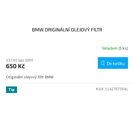
BMW ORIGINÁLNÍ OLEJOVÝ FILTR
Skladem
(5 ks)
537 Kč bez DPH
Do košíku
650 Kč
Originální olejový filtr BMW
Kód:
11427673541
Tip