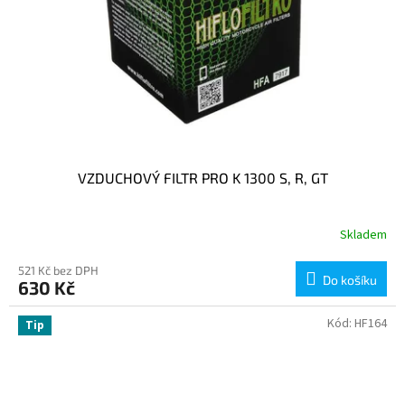
VZDUCHOVÝ FILTR PRO K 1300 S, R, GT
Skladem
521 Kč bez DPH
Do košíku
630 Kč
Kód:
HF164
Tip