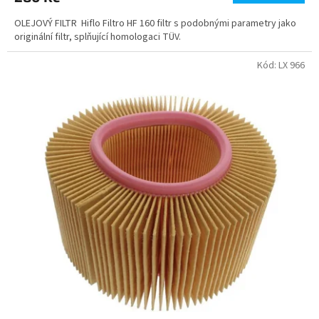
OLEJOVÝ FILTR Hiflo Filtro HF 160 filtr s podobnými parametry jako
originální filtr, splňující homologaci TÜV.
Kód:
LX 966