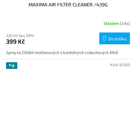
MAXIMA AIR FILTER CLEANER /439G
Skladem
(2 ks)
330 Kč bez DPH
Do košíku
399 Kč
Sprej na čištění molitanových a bavlněných vzduchových filtrů
Kód:
61920
Tip