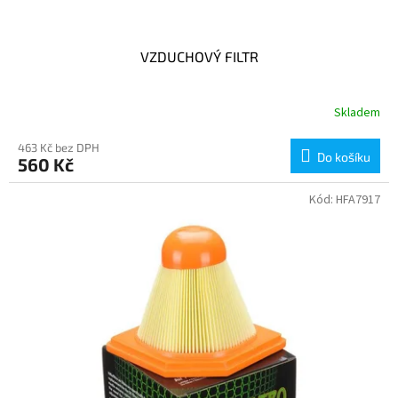
VZDUCHOVÝ FILTR
Skladem
463 Kč bez DPH
Do košíku
560 Kč
Kód:
HFA7917