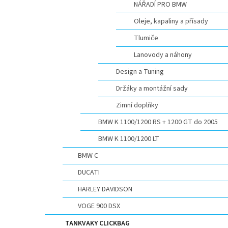
NÁŘADÍ PRO BMW
Oleje, kapaliny a přísady
Tlumiče
Lanovody a náhony
Design a Tuning
Držáky a montážní sady
Zimní doplňky
BMW K 1100/1200 RS + 1200 GT do 2005
BMW K 1100/1200 LT
BMW C
DUCATI
HARLEY DAVIDSON
VOGE 900 DSX
TANKVAKY CLICKBAG