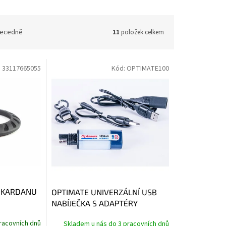
ecedně
11
položek celkem
:
33117665055
Kód:
OPTIMATE100
 KARDANU
OPTIMATE UNIVERZÁLNÍ USB
NABÍJEČKA S ADAPTÉRY
racovních dnů
Skladem u nás do 3 pracovních dnů