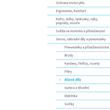
Ochrana motocyklu
Ergonomie, Komfort
Kufry, tašky, tankvaky, vaky,
popruhy, nosiče
Světla na motorku a příslušenství
Servis, náhradní díly a pneumatiky
Pneumatiky a příslušenství kol
Brzdy
Kardany, řetězy, rozety
Filtry
Různé díly
Gufera a těsnění
Elektrika
Svíčky