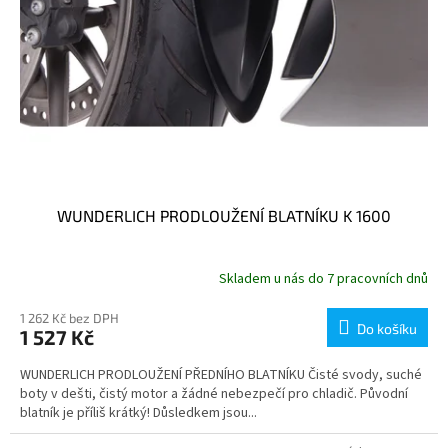
WUNDERLICH PRODLOUŽENÍ BLATNÍKU K 1600
Skladem u nás do 7 pracovních dnů
1 262 Kč bez DPH
Do košíku
1 527 Kč
WUNDERLICH PRODLOUŽENÍ PŘEDNÍHO BLATNÍKU Čisté svody, suché
boty v dešti, čistý motor a žádné nebezpečí pro chladič. Původní
blatník je příliš krátký! Důsledkem jsou...