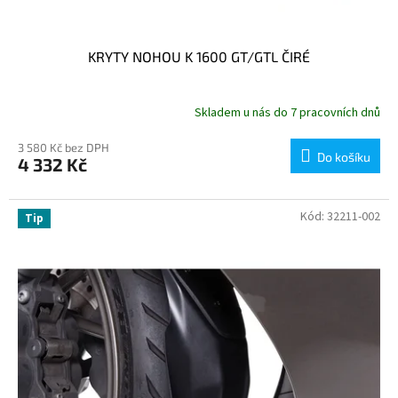
KRYTY NOHOU K 1600 GT/GTL ČIRÉ
Skladem u nás do 7 pracovních dnů
3 580 Kč bez DPH
Do košíku
4 332 Kč
Kód:
32211-002
Tip