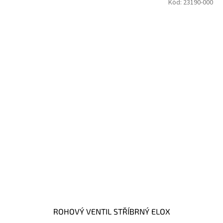
Kód:
23190-000
ROHOVÝ VENTIL STŘÍBRNÝ ELOX