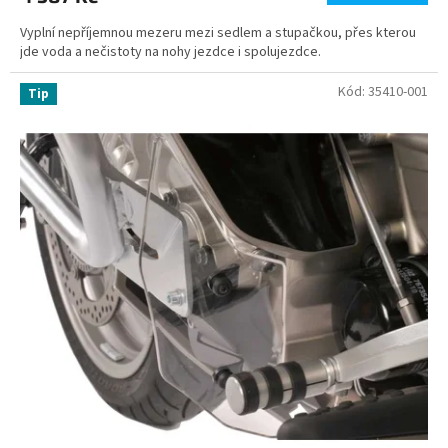
Vyplní nepříjemnou mezeru mezi sedlem a stupačkou, přes kterou
jde voda a nečistoty na nohy jezdce i spolujezdce.
Kód:
35410-001
Tip