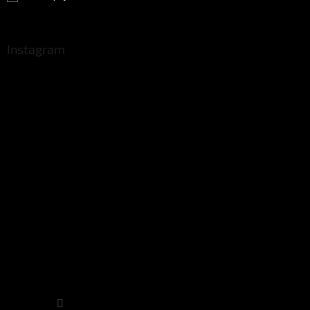
Instagram
Sledovat na Instagramu