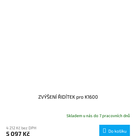
ZVÝŠENÍ ŘIDÍTEK pro K1600
Skladem u nás do 7 pracovních dnů
4 212 Kč bez DPH
Do košíku
5 097 Kč