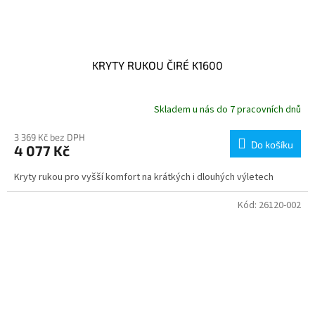
KRYTY RUKOU ČIRÉ K1600
Skladem u nás do 7 pracovních dnů
3 369 Kč bez DPH
Do košíku
4 077 Kč
Kryty rukou pro vyšší komfort na krátkých i dlouhých výletech
Kód:
26120-002