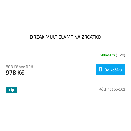
DRŽÁK MULTICLAMP NA ZRCÁTKO
Skladem
(1 ks)
808 Kč bez DPH
Do košíku
978 Kč
Kód:
45155-102
Tip