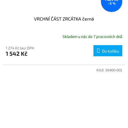
–5 %
VRCHNÍ ČÁST ZRCÁTKA černá
Skladem u nás do 7 pracovních dnů
1 274 Kč bez DPH
Do košíku
1 542 Kč
Kód:
36400-001