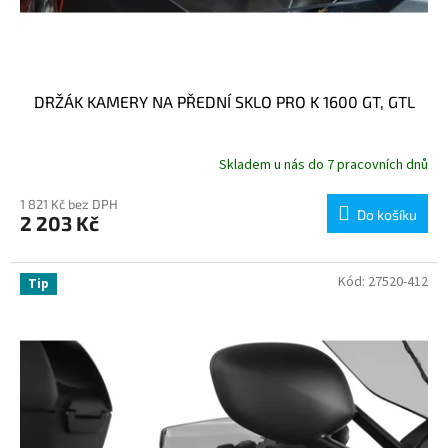
DRŽÁK KAMERY NA PŘEDNÍ SKLO PRO K 1600 GT, GTL
Skladem u nás do 7 pracovních dnů
1 821 Kč bez DPH
Do košíku
2 203 Kč
Kód:
27520-412
Tip