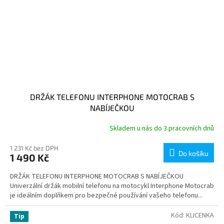
DRŽÁK TELEFONU INTERPHONE MOTOCRAB S
NABÍJEČKOU
Skladem u nás do 3 pracovních dnů
1 231 Kč bez DPH
Do košíku
1 490 Kč
DRŽÁK TELEFONU INTERPHONE MOTOCRAB S NABÍJEČKOU
Univerzální držák mobilní telefonu na motocykl Interphone Motocrab
je ideálním doplňkem pro bezpečné používání vašeho telefonu...
Kód:
KLICENKA
Tip