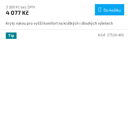
3 369 Kč bez DPH
Do košíku
4 077 Kč
Kryty rukou pro vyšší komfort na krátkých i dlouhých výletech
Kód:
27520-401
Tip