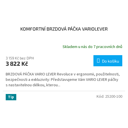
KOMFORTNÍ BRZDOVÁ PÁČKA VARIOLEVER
Skladem u nás do 7 pracovních dnů
3 159 Kč bez DPH
Do košíku
3 822 Kč
BRZDOVÁ PÁČKA VARIO LEVER Revoluce v ergonomii, použitelnosti,
bezpečnosti a exkluzivity: Představujeme Vám VARIO LEVER páčky
s nastavitelnou délkou, kterou...
Kód:
25200-100
Tip