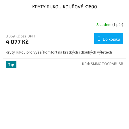
KRYTY RUKOU KOUŘOVÉ K1600
Skladem
(1 pár)
3 369 Kč bez DPH
Do košíku
4 077 Kč
Kryty rukou pro vyšší komfort na krátkých i dlouhých výletech
Kód:
SMMOTOCRABUSB
Tip