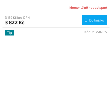
Momentálně nedostupné
3 159 Kč bez DPH
Do košíku
3 822 Kč
Kód:
25750-305
Tip