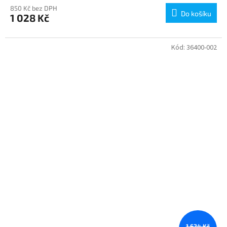
850 Kč bez DPH
Do košíku
1 028 Kč
Kód:
36400-002
1 624 Kč