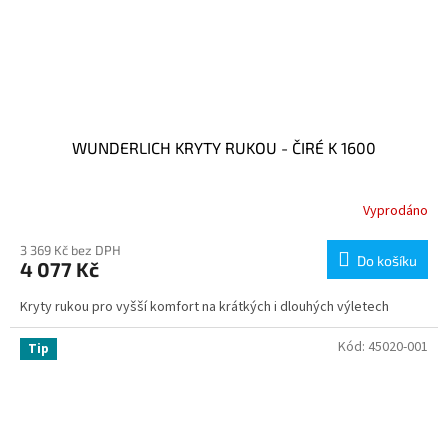
WUNDERLICH KRYTY RUKOU - ČIRÉ K 1600
Vyprodáno
3 369 Kč bez DPH
Do košíku
4 077 Kč
Kryty rukou pro vyšší komfort na krátkých i dlouhých výletech
Kód:
45020-001
Tip