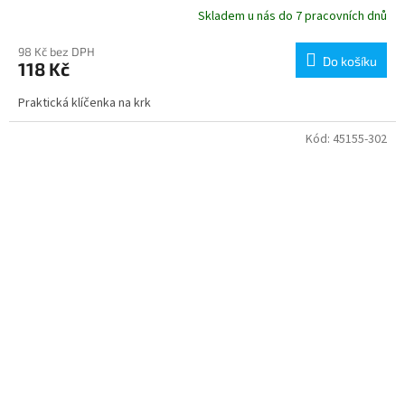
Skladem u nás do 7 pracovních dnů
98 Kč bez DPH
Do košíku
118 Kč
Praktická klíčenka na krk
Kód:
45155-302