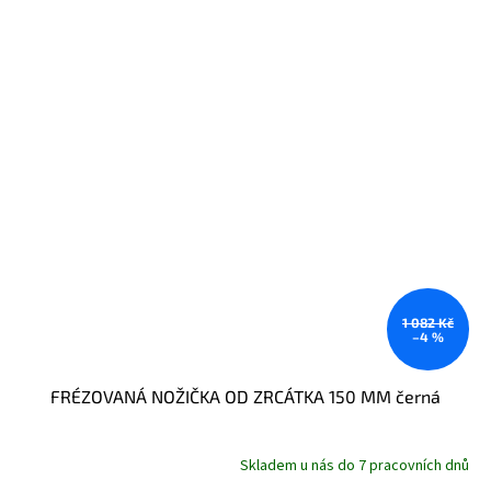
1 082 Kč
–4 %
FRÉZOVANÁ NOŽIČKA OD ZRCÁTKA 150 MM černá
Skladem u nás do 7 pracovních dnů