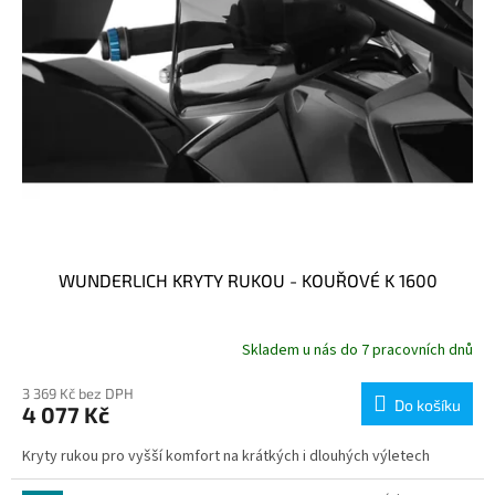
WUNDERLICH KRYTY RUKOU - KOUŘOVÉ K 1600
Skladem u nás do 7 pracovních dnů
3 369 Kč bez DPH
Do košíku
4 077 Kč
Kryty rukou pro vyšší komfort na krátkých i dlouhých výletech