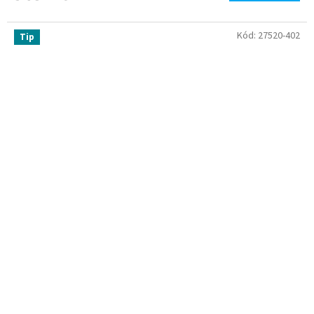
Kód:
27520-402
Tip