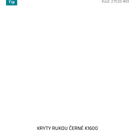
Kód:
27520-403
Tip
KRYTY RUKOU ČERNÉ K1600