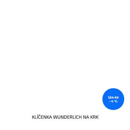
124 Kč
–4 %
KLÍČENKA WUNDERLICH NA KRK