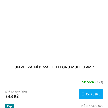
UNIVERZÁLNÍ DRŽÁK TELEFONU MULTICLAMP
Skladem
(2 ks)
606 Kč bez DPH
Do košíku
733 Kč
Kód:
42320-000
Tip