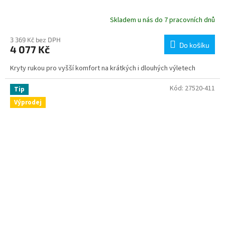
Skladem u nás do 7 pracovních dnů
3 369 Kč bez DPH
Do košíku
4 077 Kč
Kryty rukou pro vyšší komfort na krátkých i dlouhých výletech
Kód:
27520-411
Tip
Výprodej