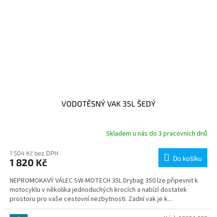
VODOTĚSNÝ VAK 35L ŠEDÝ
Skladem u nás do 3 pracovních dnů
1 504 Kč bez DPH
Do košíku
1 820 Kč
NEPROMOKAVÝ VÁLEC SW-MOTECH 35L Drybag 350 lze připevnit k
motocyklu v několika jednoduchých krocích a nabízí dostatek
prostoru pro vaše cestovní nezbytnosti. Zadní vak je k...