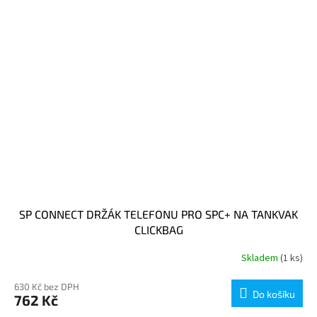
SP CONNECT DRŽÁK TELEFONU PRO SPC+ NA TANKVAK
CLICKBAG
Skladem
(1 ks)
630 Kč bez DPH
Do košíku
762 Kč