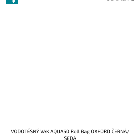
Tip
VODOTĚSNÝ VAK AQUA50 Roll Bag OXFORD ČERNÁ/
ŠEDÁ