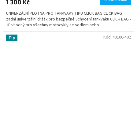
1 300 Kč
UNIVERZÁLNÍ PLOTNA PRO TANKVAKY TIPU CLICK BAG CLICK BAG
zadní univerzální držák pro bezpečné uchycení tankvaku CLICK BAG -
JE vhodný pro všechny motocykly se sedlem nebo...
Kód:
49100-402
Tip