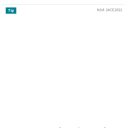
Kód:
2ACE2021
Tip