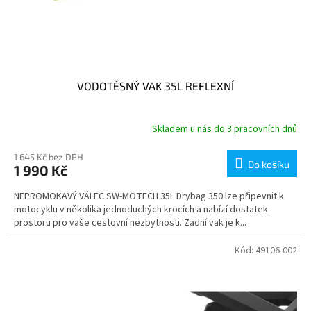
VODOTĚSNÝ VAK 35L REFLEXNÍ
Skladem u nás do 3 pracovních dnů
1 645 Kč bez DPH
Do košíku
1 990 Kč
NEPROMOKAVÝ VÁLEC SW-MOTECH 35L Drybag 350 lze připevnit k
motocyklu v několika jednoduchých krocích a nabízí dostatek
prostoru pro vaše cestovní nezbytnosti. Zadní vak je k...
Kód:
49106-002