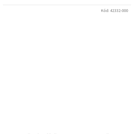
Kód:
42332-000