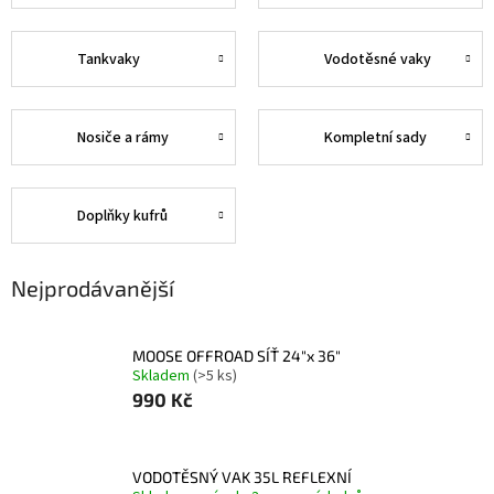
Tankvaky
Vodotěsné vaky
Nosiče a rámy
Kompletní sady
Doplňky kufrů
Nejprodávanější
MOOSE OFFROAD SÍŤ 24"x 36"
Skladem
(>5 ks)
990 Kč
VODOTĚSNÝ VAK 35L REFLEXNÍ