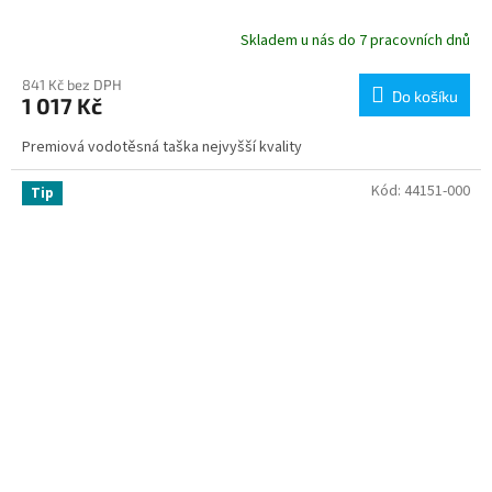
Skladem u nás do 7 pracovních dnů
841 Kč bez DPH
Do košíku
1 017 Kč
Premiová vodotěsná taška nejvyšší kvality
Kód:
44151-000
Tip