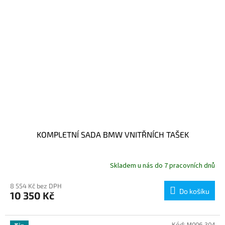
KOMPLETNÍ SADA BMW VNITŘNÍCH TAŠEK
Skladem u nás do 7 pracovních dnů
8 554 Kč bez DPH
Do košíku
10 350 Kč
Kód:
M006-304