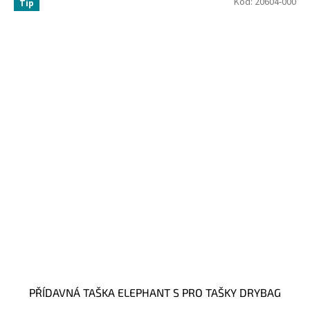
Kód:
20604-000
Tip
PŘÍDAVNÁ TAŠKA ELEPHANT S PRO TAŠKY DRYBAG