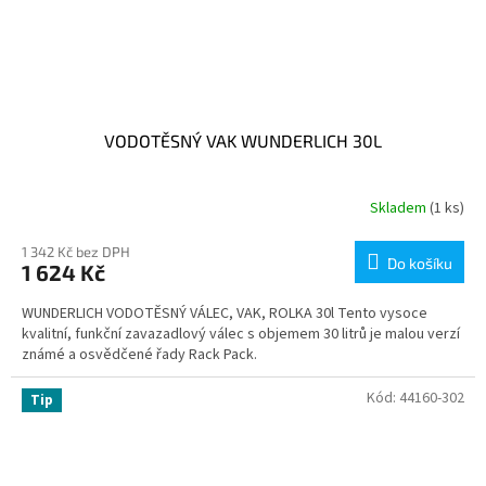
VODOTĚSNÝ VAK WUNDERLICH 30L
Skladem
(1 ks)
1 342 Kč bez DPH
Do košíku
1 624 Kč
WUNDERLICH VODOTĚSNÝ VÁLEC, VAK, ROLKA 30l Tento vysoce
kvalitní, funkční zavazadlový válec s objemem 30 litrů je malou verzí
známé a osvědčené řady Rack Pack.
Kód:
44160-302
Tip