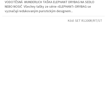
VODOTĚSNÁ WUNDERLICH TAŠKA ELEPHANT DRYBAG NA SEDLO
NEBO NOSIČ Všechny tašky ze série »ELEPHANT« DRYBAG se
vyznačují redukovaným puristickým designem...
Kód:
SET R1200R/RT/ST