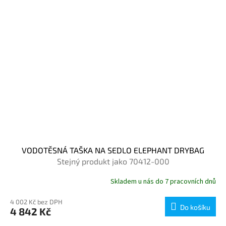
VODOTĚSNÁ TAŠKA NA SEDLO ELEPHANT DRYBAG
Stejný produkt jako 70412-000
Skladem u nás do 7 pracovních dnů
4 002 Kč bez DPH
Do košíku
4 842 Kč