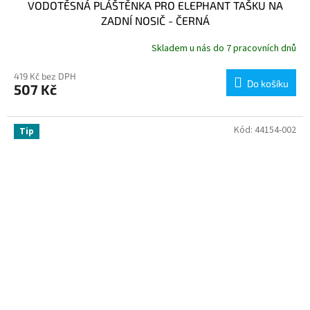
VODOTĚSNÁ PLÁŠTĚNKA PRO ELEPHANT TAŠKU NA
ZADNÍ NOSIČ - ČERNÁ
Skladem u nás do 7 pracovních dnů
419 Kč bez DPH
Do košíku
507 Kč
Kód:
44154-002
Tip