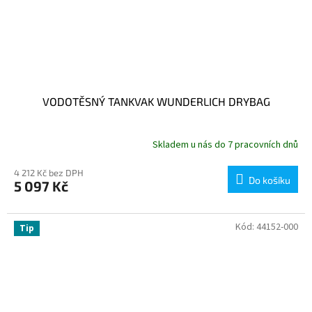
VODOTĚSNÝ TANKVAK WUNDERLICH DRYBAG
Skladem u nás do 7 pracovních dnů
4 212 Kč bez DPH
Do košíku
5 097 Kč
Kód:
44152-000
Tip