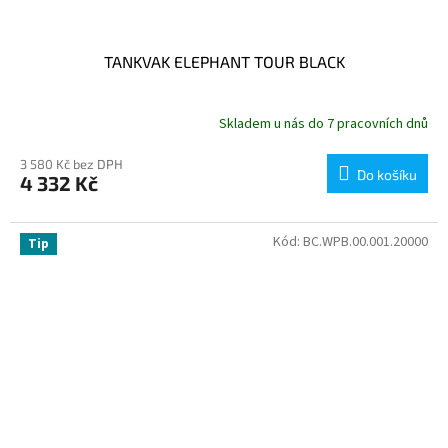
TANKVAK ELEPHANT TOUR BLACK
Skladem u nás do 7 pracovních dnů
3 580 Kč bez DPH
Do košíku
4 332 Kč
Kód:
BC.WPB.00.001.20000
Tip