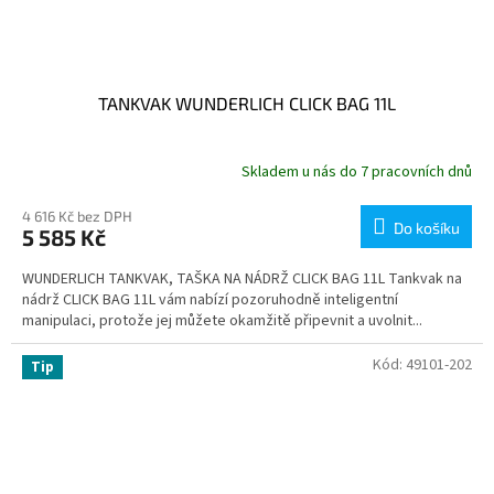
TANKVAK WUNDERLICH CLICK BAG 11L
Skladem u nás do 7 pracovních dnů
4 616 Kč bez DPH
Do košíku
5 585 Kč
WUNDERLICH TANKVAK, TAŠKA NA NÁDRŽ CLICK BAG 11L Tankvak na
nádrž CLICK BAG 11L vám nabízí pozoruhodně inteligentní
manipulaci, protože jej můžete okamžitě připevnit a uvolnit...
Kód:
49101-202
Tip