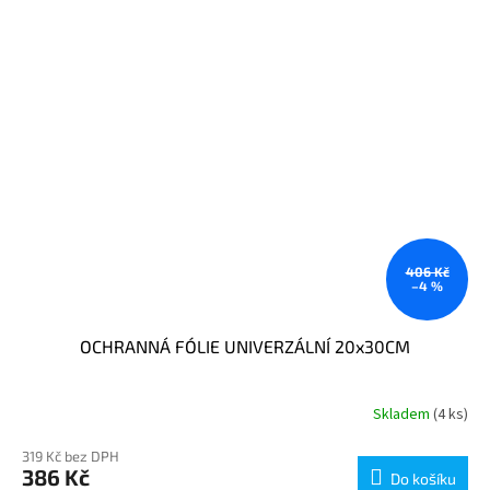
406 Kč
–4 %
OCHRANNÁ FÓLIE UNIVERZÁLNÍ 20x30CM
Skladem
(4 ks)
319 Kč bez DPH
386 Kč
Do košíku