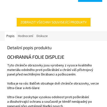
ZOBRAZIT VŠECHNY SOUVISEJÍCÍ PRODUKTY
Popis
Hodnocení
Diskuze
Detailní popis produktu
OCHRANNÁ FOLIE DISPLEJE
Tyto chrániče obrazovky jsou vyrobeny z vysoce kvalitního
materiálu odolného proti poškrábání a chrání váš přístrojový
panel před nechtěnými škrábanci a poškozením.
Volba je na vás: Balíček obsahuje dvě chrániče obrazovky, verze
Ultra-Clear a Anti-Glare:
Ultra-Clear: poskytuje vysokou odolnost proti poškrábání
a dlouhotrvající ochranu a současně je téměř nenápadný po
nanesení přes extrémně hladký povrch.