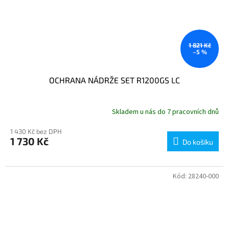
1 821 Kč
–5 %
OCHRANA NÁDRŽE SET R1200GS LC
Skladem u nás do 7 pracovních dnů
1 430 Kč bez DPH
1 730 Kč
Do košíku
Kód:
28240-000