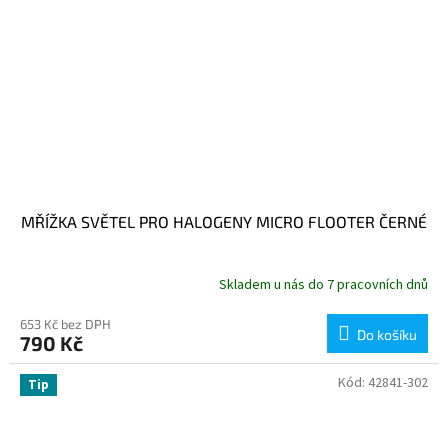
MŘÍŽKA SVĚTEL PRO HALOGENY MICRO FLOOTER ČERNÉ
Skladem u nás do 7 pracovních dnů
653 Kč bez DPH
Do košíku
790 Kč
Kód:
42841-302
Tip