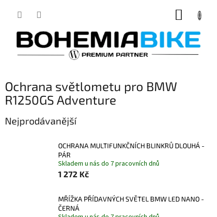
Přejít
NÁKUP
na
obsah
KOŠÍK
Ochrana světlometu pro BMW
R1250GS Adventure
Nejprodávanější
OCHRANA MULTIFUNKČNÍCH BLINKRŮ DLOUHÁ -
PÁR
Skladem u nás do 7 pracovních dnů
1 272 Kč
MŘÍŽKA PŘÍDAVNÝCH SVĚTEL BMW LED NANO -
ČERNÁ