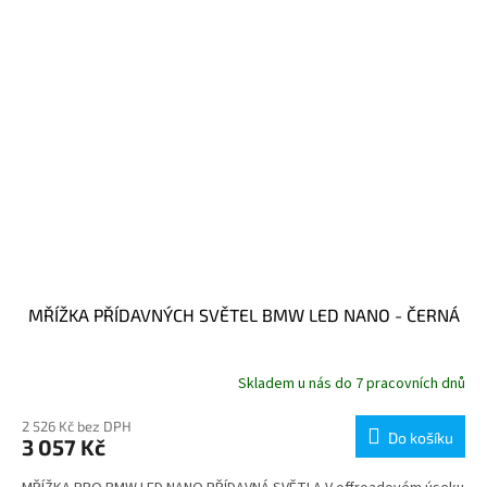
MŘÍŽKA PŘÍDAVNÝCH SVĚTEL BMW LED NANO - ČERNÁ
Skladem u nás do 7 pracovních dnů
2 526 Kč bez DPH
Do košíku
3 057 Kč