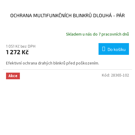
OCHRANA MULTIFUNKČNÍCH BLINKRŮ DLOUHÁ - PÁR
Skladem u nás do 7 pracovních dnů
1 051 Kč bez DPH
Do košíku
1 272 Kč
Efektivní ochrana drahých blinkrů před poškozením.
Kód:
28365-102
Akce