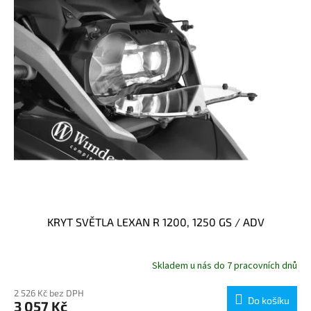
KRYT SVĚTLA LEXAN R 1200, 1250 GS / ADV
Skladem u nás do 7 pracovních dnů
2 526 Kč bez DPH
Do košíku
3 057 Kč