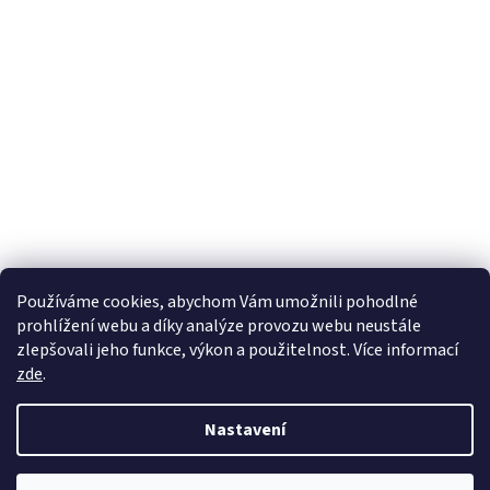
Používáme cookies, abychom Vám umožnili pohodlné
prohlížení webu a díky analýze provozu webu neustále
zlepšovali jeho funkce, výkon a použitelnost. Více informací
zde
.
Nastavení