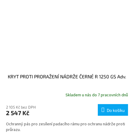
KRYT PROTI PRORAŽENÍ NÁDRŽE ČERNÉ R 1250 GS Adv.
Skladem u nás do 7 pracovních dnů
2 105 Kč bez DPH
Do košíku
2 547 Kč
Ochranný pás pro zesílení padacího rámu pro ochranu nádrže proti
průrazu.