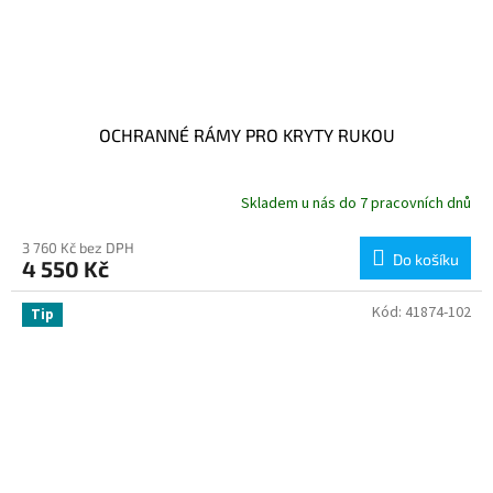
OCHRANNÉ RÁMY PRO KRYTY RUKOU
Skladem u nás do 7 pracovních dnů
3 760 Kč bez DPH
Do košíku
4 550 Kč
Kód:
41874-102
Tip