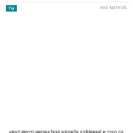
Kód:
41874-101
Tip
KRYT PROTI PRORAŽENÍ NÁDRŽE STŘÍBRNÉ R 1250 GS