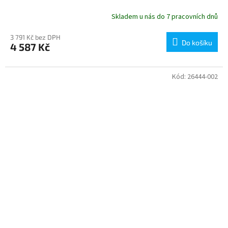
Skladem u nás do 7 pracovních dnů
3 791 Kč bez DPH
Do košíku
4 587 Kč
Kód:
26444-002