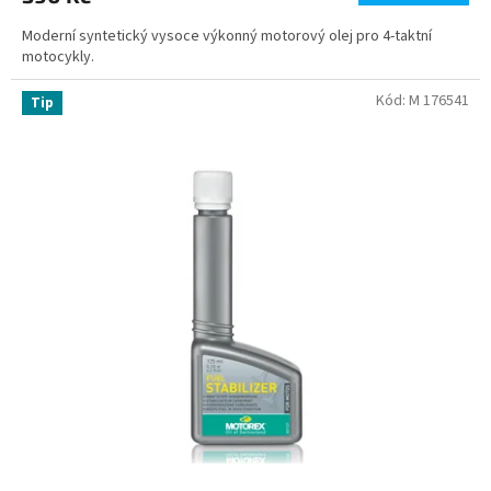
Moderní syntetický vysoce výkonný motorový olej pro 4-taktní
motocykly.
Kód:
M 176541
Tip