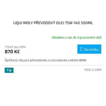
LIQUI MOLY PŘEVODOVÝ OLEJ 75W-140 500ML
Skladem u nás do 3 pracovních dnů
719 Kč bez DPH
Do košíku
870 Kč
Špičkový olej pro převodovku a rozvodovku vašeho BMW.
Kód:
LI 1689
Tip