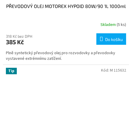
PŘEVODOVÝ OLEJ MOTOREX HYPOID 80W/90 1L 1000ml
Skladem
(5 ks)
318 Kč bez DPH
Do košíku
385 Kč
Plně syntetický převodový olej pro rozvodovky a převodovky
vystavené extrémnímu zatížení.
Kód:
M 115632
Tip