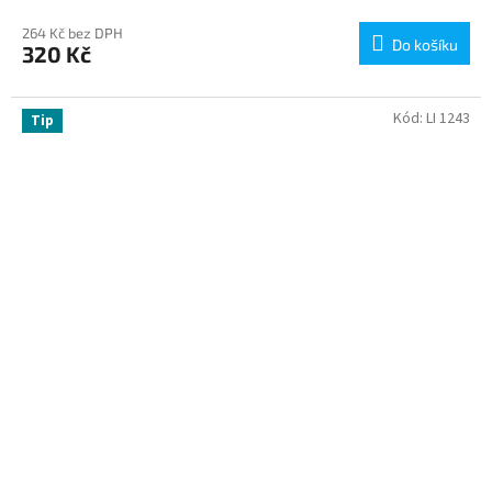
264 Kč bez DPH
Do košíku
320 Kč
Kód:
LI 1243
Tip