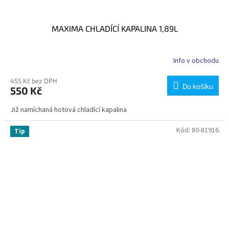
MAXIMA CHLADÍCÍ KAPALINA 1,89L
Info v obchodu
455 Kč bez DPH
Do košíku
550 Kč
Již namíchaná hotová chladící kapalina
Kód:
80-81916
Tip