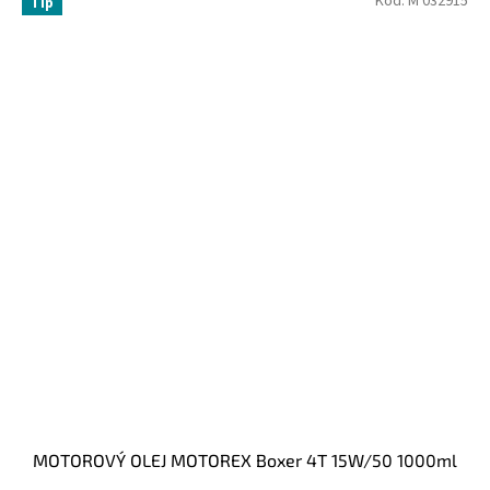
Kód:
M 032915
Tip
MOTOROVÝ OLEJ MOTOREX Boxer 4T 15W/50 1000ml