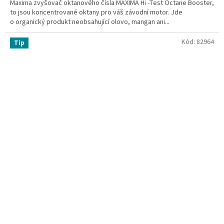
Maxima zvyšovač oktanového čísla MAXIMA Hi -Test Octane Booster,
to jsou koncentrované oktany pro váš závodní motor. Jde
o organický produkt neobsahující olovo, mangan ani...
Kód:
82964
Tip