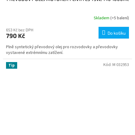
Skladem
(>5 balení)
653 Kč bez DPH
Do košíku
790 Kč
Plně syntetický převodový olej pro rozvodovky a převodovky
vystavené extrémnímu zatížení.
Kód:
M 032953
Tip