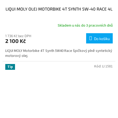
LIQUI MOLY OLEJ MOTORBIKE 4T SYNTH 5W-40 RACE 4L
Skladem u nás do 3 pracovních dnů
1 736 Kč bez DPH
Do košíku
2 100 Kč
LIQUI MOLY Motorbike 4T Synth 5W40 Race špičkový plně syntetický
motorový olej.
Kód:
LI 1581
Tip