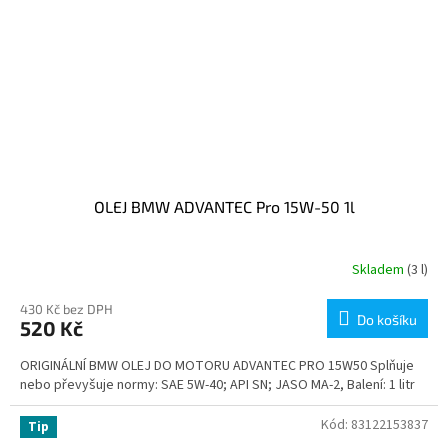
OLEJ BMW ADVANTEC Pro 15W-50 1l
Skladem
(3 l)
430 Kč bez DPH
Do košíku
520 Kč
ORIGINÁLNÍ BMW OLEJ DO MOTORU ADVANTEC PRO 15W50 Splňuje
nebo převyšuje normy: SAE 5W-40; API SN; JASO MA-2, Balení: 1 litr
Kód:
83122153837
Tip