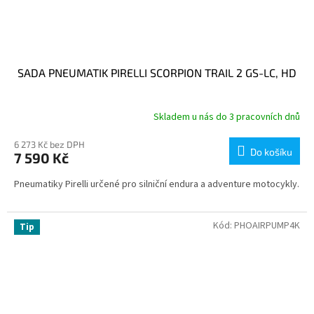
SADA PNEUMATIK PIRELLI SCORPION TRAIL 2 GS-LC, HD
Skladem u nás do 3 pracovních dnů
6 273 Kč bez DPH
Do košíku
7 590 Kč
Pneumatiky Pirelli určené pro silniční endura a adventure motocykly.
Kód:
PHOAIRPUMP4K
Tip