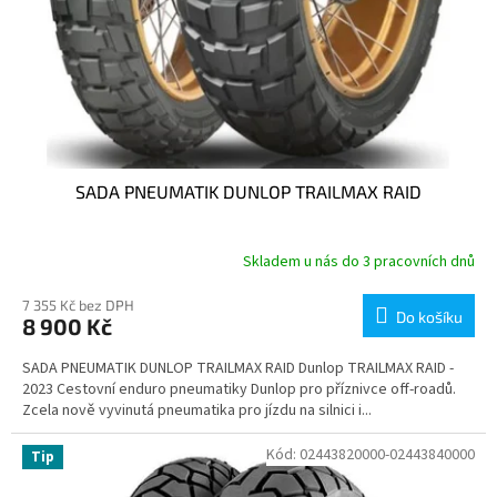
SADA PNEUMATIK DUNLOP TRAILMAX RAID
Skladem u nás do 3 pracovních dnů
7 355 Kč bez DPH
Do košíku
8 900 Kč
SADA PNEUMATIK DUNLOP TRAILMAX RAID Dunlop TRAILMAX RAID -
2023 Cestovní enduro pneumatiky Dunlop pro příznivce off-roadů.
Zcela nově vyvinutá pneumatika pro jízdu na silnici i...
Kód:
02443820000-02443840000
Tip