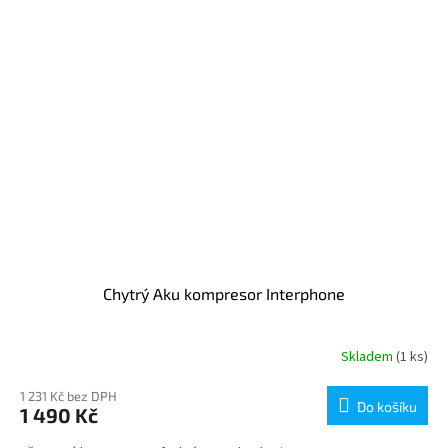
Chytrý Aku kompresor Interphone
Skladem
(1 ks)
1 231 Kč bez DPH
Do košíku
1 490 Kč