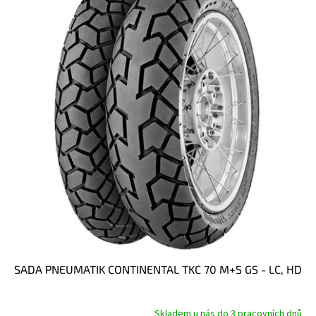
SADA PNEUMATIK CONTINENTAL TKC 70 M+S GS - LC, HD
Skladem u nás do 3 pracovních dnů