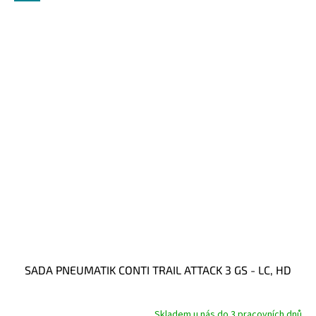
SADA PNEUMATIK CONTI TRAIL ATTACK 3 GS - LC, HD
Skladem u nás do 3 pracovních dnů