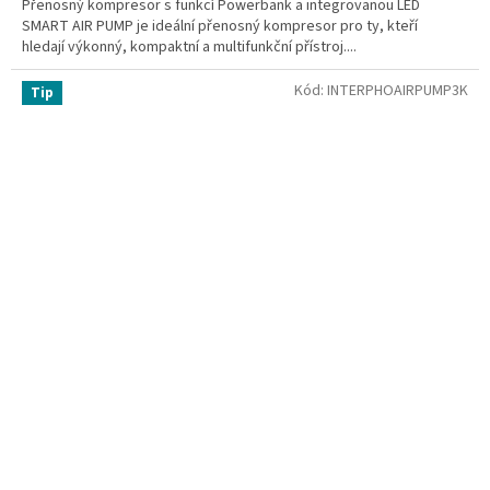
Přenosný kompresor s funkcí Powerbank a integrovanou LED
SMART AIR PUMP je ideální přenosný kompresor pro ty, kteří
hledají výkonný, kompaktní a multifunkční přístroj....
Kód:
INTERPHOAIRPUMP3K
Tip