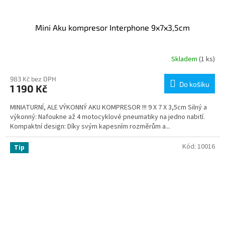
Mini Aku kompresor Interphone 9x7x3,5cm
Skladem
(1 ks)
983 Kč bez DPH
Do košíku
1 190 Kč
MINIATURNÍ, ALE VÝKONNÝ AKU KOMPRESOR !!! 9 X 7 X 3,5cm Silný a
výkonný: Nafoukne až 4 motocyklové pneumatiky na jedno nabití.
Kompaktní design: Díky svým kapesním rozměrům a...
Kód:
10016
Tip