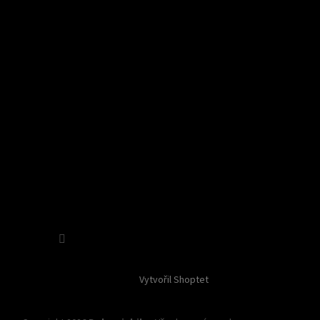
Sledovat na Instagramu
Vytvořil Shoptet