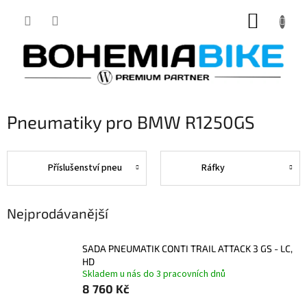
Přejít
NÁKUP
na
obsah
KOŠÍK
Pneumatiky pro BMW R1250GS
Příslušenství pneu
Ráfky
Nejprodávanější
SADA PNEUMATIK CONTI TRAIL ATTACK 3 GS - LC,
HD
Skladem u nás do 3 pracovních dnů
8 760 Kč