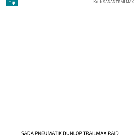
Kód:
SADADTRAILMAX
Tip
SADA PNEUMATIK DUNLOP TRAILMAX RAID