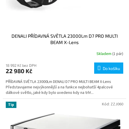
DENALI PŘÍDAVNÁ SVĚTLA 23000Lm D7 PRO MULTI
BEAM X-Lens
Skladem
(1 pár)
18 992 Kč bez DPH
Do košíku
22 980 Kč
PŘÍDAVNÁ SVĚTLA 23000Lm DENALI D7 PRO MULTI BEAM X-Lens
Představujeme nejvýkonnější a na funkce nejbohatší 4palcové
dálkové světlo, jaké kdy bylo uvedeno kdy na trh!...
Kód:
ZZJ060
Tip