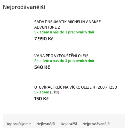
Nejprodávanější
SADA PNEUMATIK MICHELIN ANAKEE
ADVENTURE 2
Skladem u nás do 3 pracovních dnů
7 990 Kč
VANA PRO VYPOUŠTĚNÍ OLEJE
Skladem u nás do 3 pracovních dnů
540 Kč
OTEVÍRACÍ KLÍČ NA VÍČKO OLEJE R 1200 / 1250
Skladem
(1 ks)
150 Kč
Ř
a
Doporučujeme
Nejlevnější
Nejdražší
Nejprodávanější