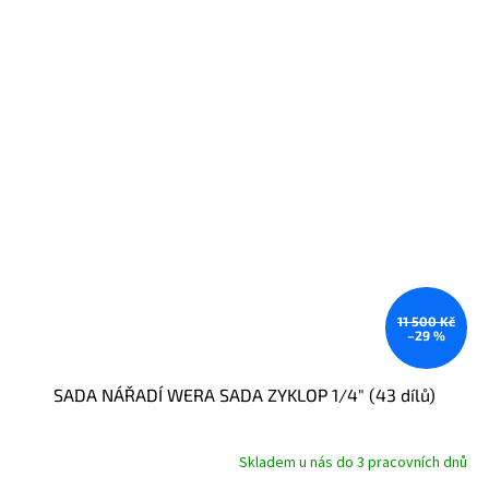
11 500 Kč
–29 %
SADA NÁŘADÍ WERA SADA ZYKLOP 1/4" (43 dílů)
Skladem u nás do 3 pracovních dnů