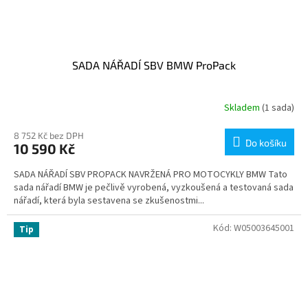
SADA NÁŘADÍ SBV BMW ProPack
Skladem
(1 sada)
8 752 Kč bez DPH
Do košíku
10 590 Kč
SADA NÁŘADÍ SBV PROPACK NAVRŽENÁ PRO MOTOCYKLY BMW Tato
sada nářadí BMW je pečlivě vyrobená, vyzkoušená a testovaná sada
nářadí, která byla sestavena se zkušenostmi...
Kód:
W05003645001
Tip