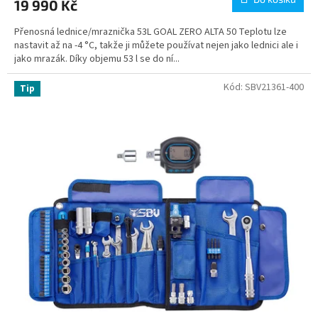
19 990 Kč
Přenosná lednice/mraznička 53L GOAL ZERO ALTA 50 Teplotu lze
nastavit až na -4 °C, takže ji můžete používat nejen jako lednici ale i
jako mrazák. Díky objemu 53 l se do ní...
Kód:
SBV21361-400
Tip