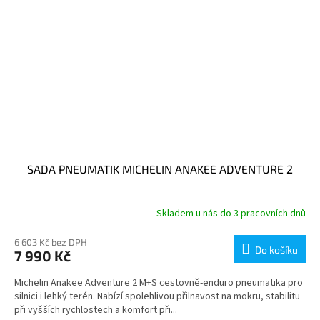
SADA PNEUMATIK MICHELIN ANAKEE ADVENTURE 2
Skladem u nás do 3 pracovních dnů
6 603 Kč bez DPH
Do košíku
7 990 Kč
Michelin Anakee Adventure 2 M+S cestovně-enduro pneumatika pro
silnici i lehký terén. Nabízí spolehlivou přilnavost na mokru, stabilitu
při vyšších rychlostech a komfort při...