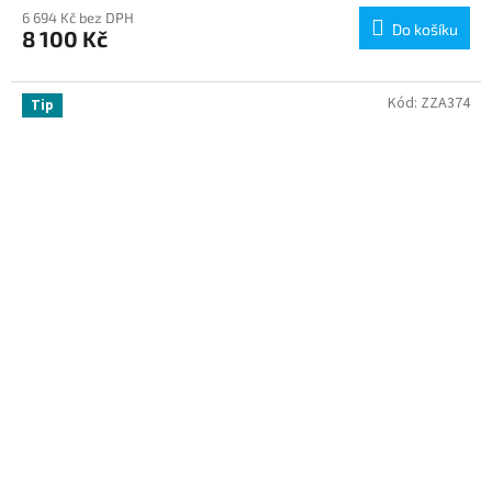
6 694 Kč bez DPH
Do košíku
8 100 Kč
Kód:
ZZA374
Tip