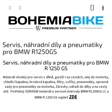
Přejít
NÁKUP
na
obsah
KOŠÍK
Servis, náhradní díly a pneumatiky
pro BMW R1250GS
Servis, náhradní díly a pneumatiky pro BMW
R 1250 GS
Materiál vhodný pro servis v dílně, garáži i na cestách, olej do motorky,
chladící kapalina, brzdová kapalina, filtry, svíčky, pneumatiky, opravné
sady pro pneumatiky na motorku, žárovky, nářadí do dílny a na cesty
atd.
Potřebný SERVISNÍ materiál a servisní intervaly BMW R1200GS LC a
ZDE
BMW R 1250 GS najdeš