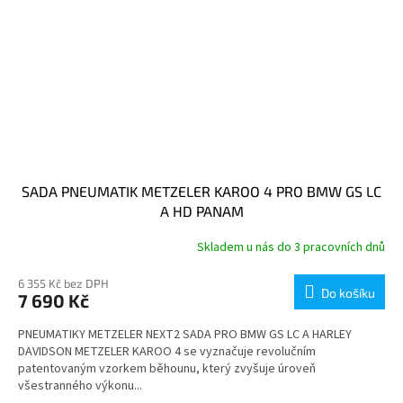
SADA PNEUMATIK METZELER KAROO 4 PRO BMW GS LC
A HD PANAM
Skladem u nás do 3 pracovních dnů
6 355 Kč bez DPH
Do košíku
7 690 Kč
PNEUMATIKY METZELER NEXT2 SADA PRO BMW GS LC A HARLEY
DAVIDSON METZELER KAROO 4 se vyznačuje revolučním
patentovaným vzorkem běhounu, který zvyšuje úroveň
všestranného výkonu...