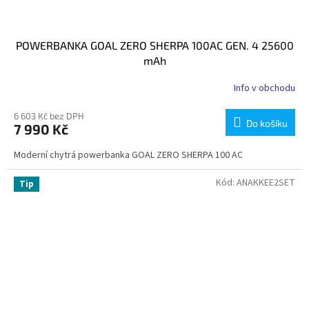
POWERBANKA GOAL ZERO SHERPA 100AC GEN. 4 25600
mAh
Info v obchodu
6 603 Kč bez DPH
Do košíku
7 990 Kč
Moderní chytrá powerbanka GOAL ZERO SHERPA 100 AC
Kód:
ANAKKEE2SET
Tip