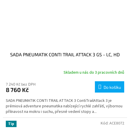
SADA PNEUMATIK CONTI TRAIL ATTACK 3 GS - LC, HD
Skladem u nás do 3 pracovních dnů
7 240 Kč bez DPH
Do košíku
8 760 Kč
SADA PNEUMATIK CONTI TRAIL ATTACK 3 ContiTrailAttack 3 je
prémiová adventure pneumatika nabízející rychlé zahřátí, výbornou
přilnavost na mokru i suchu, přesné vedení stopy a...
Kód:
ACE8072
Tip