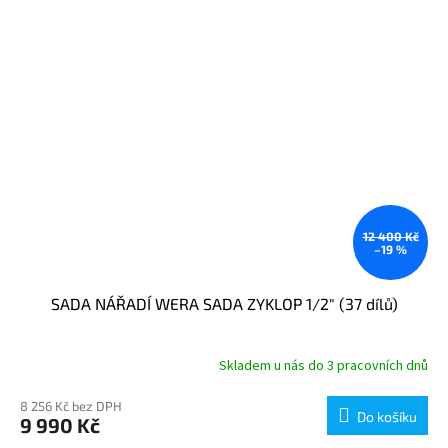
12 400 Kč
–19 %
SADA NÁŘADÍ WERA SADA ZYKLOP 1/2" (37 dílů)
Skladem u nás do 3 pracovních dnů
8 256 Kč bez DPH
Do košíku
9 990 Kč