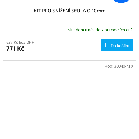
KIT PRO SNÍŽENÍ SEDLA O 10mm
Skladem u nás do 7 pracovních dnů
637 Kč bez DPH
Do košíku
771 Kč
Kód:
30940-410