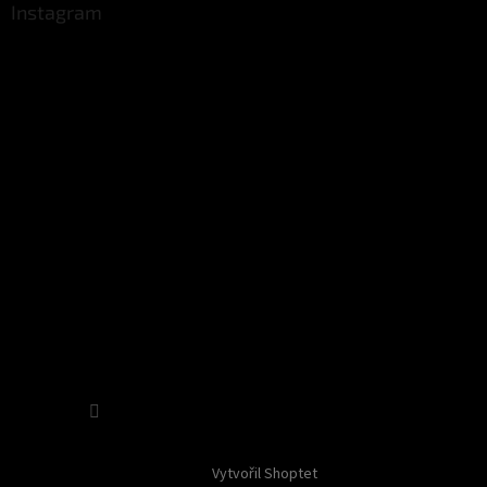
Instagram
Sledovat na Instagramu
Vytvořil Shoptet