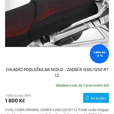
1 894 Kč
–4 %
CHLADÍCÍ PODLOŽKA NA SEDLO - ZADNÍ R 1200/1250 RT
LC
Skladem u nás do 7 pracovních dnů
1 488 Kč bez DPH
Do košíku
1 800 Kč
COOL COVER ORIGINÁL ZADNÍ R 1200/1250 RT LC Potah sedla funguje