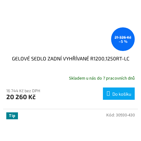
21 326 Kč
–5 %
GELOVÉ SEDLO ZADNÍ VYHŘÍVANÉ R1200,1250RT-LC
Skladem u nás do 7 pracovních dnů
16 744 Kč bez DPH
Do košíku
20 260 Kč
Kód:
30930-430
Tip