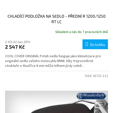
CHLADÍCÍ PODLOŽKA NA SEDLO - PŘEDNÍ R 1200/1250
RT LC
Skladem u nás do 7 pracovních dnů
2 105 Kč bez DPH
Do košíku
2 547 Kč
COOL COVER ORIGINÁL Potah sedla funguje jako klimatizace pro
originální sedlo vašeho motocyklu BMW. Díky trojrozměrné
struktuře o tloušťce 8 mm může během jízdy volně...
Kód:
42721-112