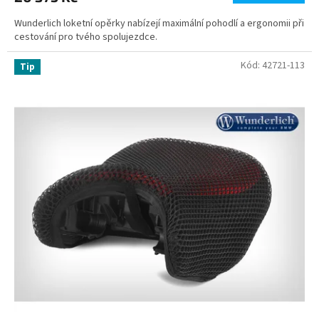
Wunderlich loketní opěrky nabízejí maximální pohodlí a ergonomii při
cestování pro tvého spolujezdce.
Kód:
42721-113
Tip