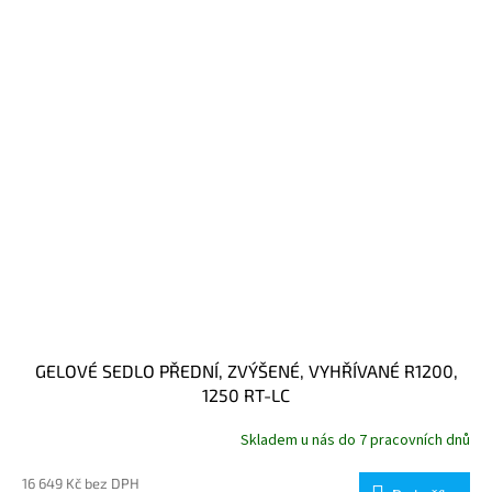
GELOVÉ SEDLO PŘEDNÍ, ZVÝŠENÉ, VYHŘÍVANÉ R1200,
1250 RT-LC
Skladem u nás do 7 pracovních dnů
16 649 Kč bez DPH