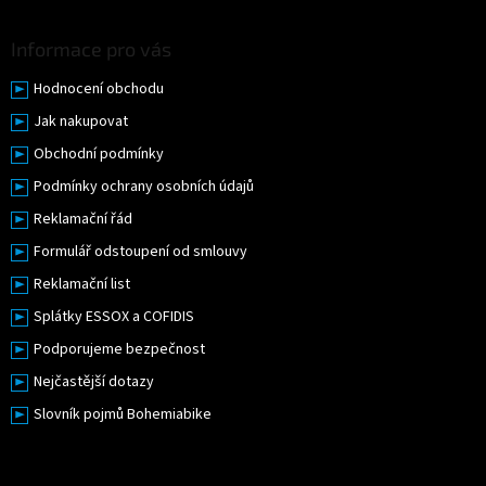
u
Informace pro vás
Hodnocení obchodu
Jak nakupovat
Obchodní podmínky
Podmínky ochrany osobních údajů
Reklamační řád
Formulář odstoupení od smlouvy
Reklamační list
Splátky ESSOX a COFIDIS
Podporujeme bezpečnost
Nejčastější dotazy
Slovník pojmů Bohemiabike