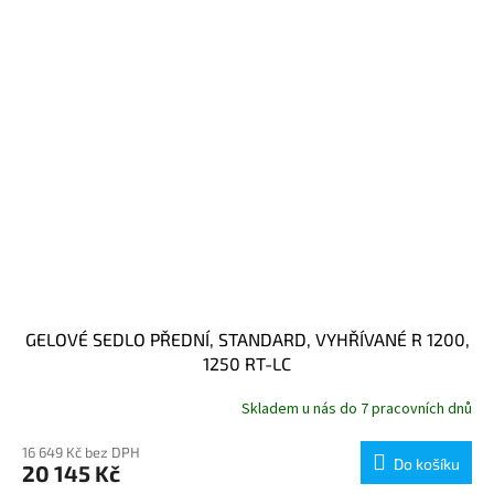
GELOVÉ SEDLO PŘEDNÍ, STANDARD, VYHŘÍVANÉ R 1200,
1250 RT-LC
Skladem u nás do 7 pracovních dnů
16 649 Kč bez DPH
Do košíku
20 145 Kč