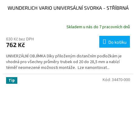
WUNDERLICH VARIO UNIVERSÁLNÍ SVORKA - STŘÍBRNÁ
Skladem u nás do 7 pracovních dnů
630 Kč bez DPH
Do košíku
762 Kč
UNIVERZÁLNÍ OBJÍMKA Díky přiloženým distančním podložkám je
vhodná pro všechny průměry trubek od 20 do 28,5 mm a nabízí
téměř neomezené možnosti montáže. Lze namontovat...
Kód:
34470-000
Tip