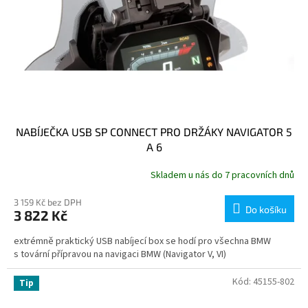
NABÍJEČKA USB SP CONNECT PRO DRŽÁKY NAVIGATOR 5
A 6
Skladem u nás do 7 pracovních dnů
3 159 Kč bez DPH
Do košíku
3 822 Kč
extrémně praktický USB nabíjecí box se hodí pro všechna BMW
s tovární přípravou na navigaci BMW (Navigator V, VI)
Kód:
45155-802
Tip