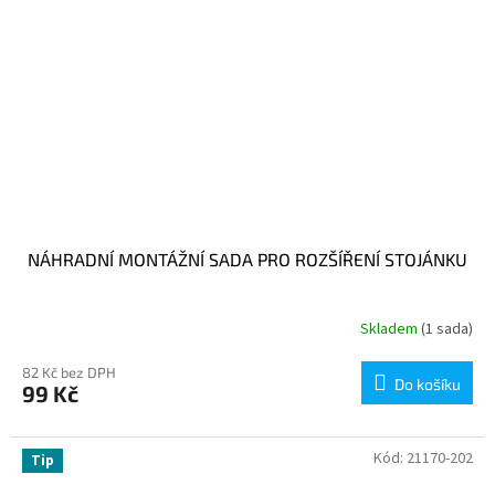
NÁHRADNÍ MONTÁŽNÍ SADA PRO ROZŠÍŘENÍ STOJÁNKU
Skladem
(1 sada)
82 Kč bez DPH
Do košíku
99 Kč
Kód:
21170-202
Tip