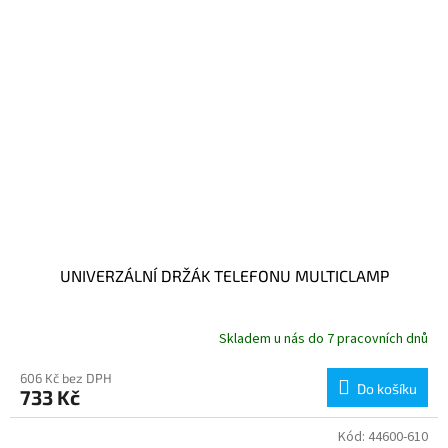
UNIVERZÁLNÍ DRŽÁK TELEFONU MULTICLAMP
Skladem u nás do 7 pracovních dnů
606 Kč bez DPH
Do košíku
733 Kč
Kód:
44600-610