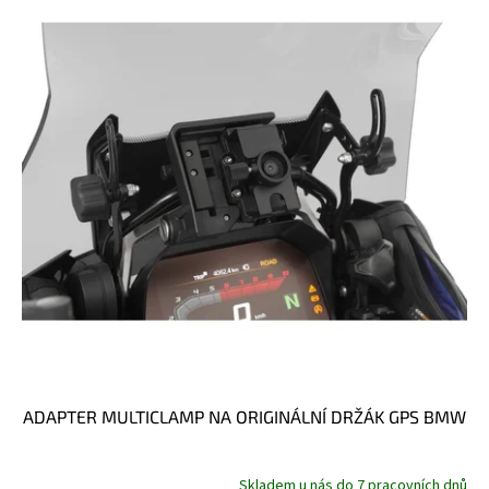
ADAPTER MULTICLAMP NA ORIGINÁLNÍ DRŽÁK GPS BMW
Skladem u nás do 7 pracovních dnů