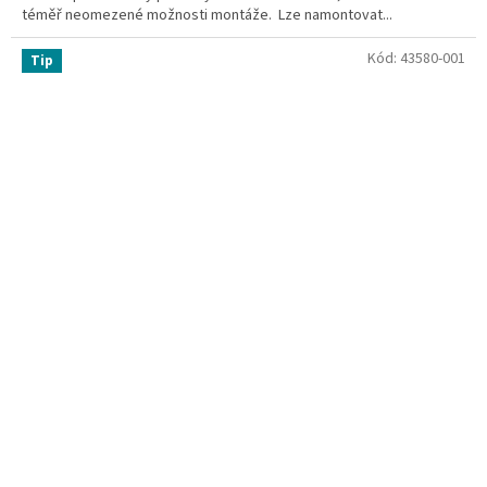
téměř neomezené možnosti montáže. Lze namontovat...
Kód:
43580-001
Tip