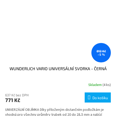
812 Kč
–5 %
WUNDERLICH VARIO UNIVERSÁLNÍ SVORKA - ČERNÁ
Skladem
(4 ks)
637 Kč bez DPH
Do košíku
771 Kč
UNIVERZÁLNÍ OBJÍMKA Díky přiloženým distančním podložkám je
vhodná pro všechny průměry trubek od 20 do 28,5 mm a nabízí