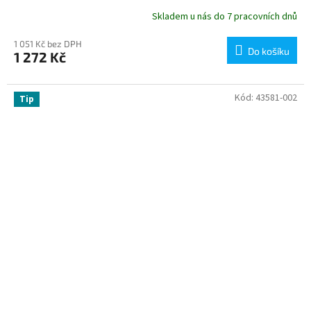
Skladem u nás do 7 pracovních dnů
1 051 Kč bez DPH
Do košíku
1 272 Kč
Kód:
43581-002
Tip