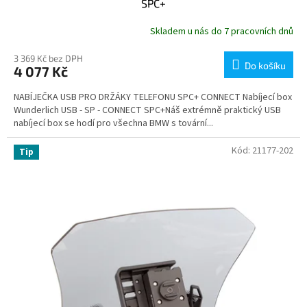
SPC+
Skladem u nás do 7 pracovních dnů
3 369 Kč bez DPH
Do košíku
4 077 Kč
NABÍJEČKA USB PRO DRŽÁKY TELEFONU SPC+ CONNECT Nabíjecí box
Wunderlich USB - SP - CONNECT SPC+Náš extrémně praktický USB
nabíjecí box se hodí pro všechna BMW s tovární...
Kód:
21177-202
Tip