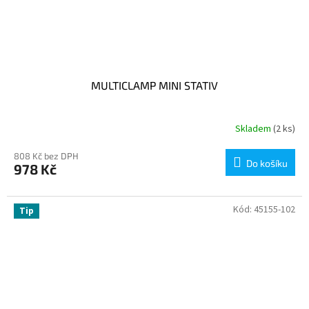
MULTICLAMP MINI STATIV
Skladem
(2 ks)
808 Kč bez DPH
Do košíku
978 Kč
Kód:
45155-102
Tip