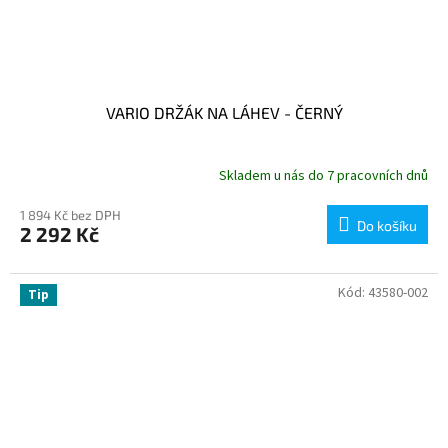
VARIO DRŽÁK NA LÁHEV - ČERNÝ
Skladem u nás do 7 pracovních dnů
1 894 Kč bez DPH
Do košíku
2 292 Kč
Kód:
43580-002
Tip