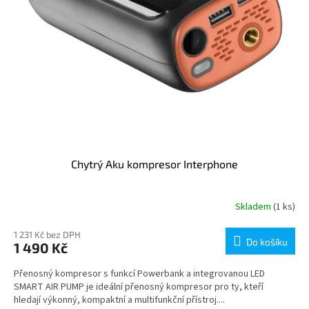
Chytrý Aku kompresor Interphone
Skladem
(1 ks)
1 231 Kč bez DPH
Do košíku
1 490 Kč
Přenosný kompresor s funkcí Powerbank a integrovanou LED
SMART AIR PUMP je ideální přenosný kompresor pro ty, kteří
hledají výkonný, kompaktní a multifunkční přístroj....