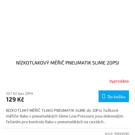
NÍZKOTLAKOVÝ MĚŘIČ PNEUMATIK SLIME 20PSI
Vyprodáno
107 Kč bez DPH
Do košíku
129 Kč
NÍZKOTLAKÝ MĚŘIČ TLAKU PNEUMATIK SLIME do 20Psi Tužkové
měřiče tlaku v pneumatikách Slime Low Pressure jsou dokonalým
řešením pro kontrolu tlaku v pneumatikách na cestách...
Kód:
9900090