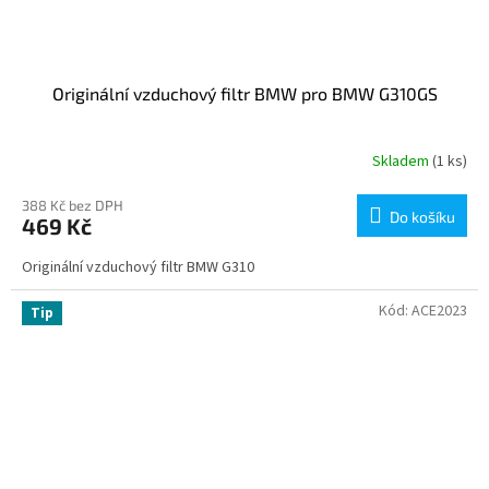
Originální vzduchový filtr BMW pro BMW G310GS
Skladem
(1 ks)
388 Kč bez DPH
Do košíku
469 Kč
Originální vzduchový filtr BMW G310
Kód:
ACE2023
Tip