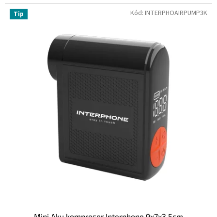
Kód:
INTERPHOAIRPUMP3K
Tip
Mini Aku kompresor Interphone 9x7x3,5cm