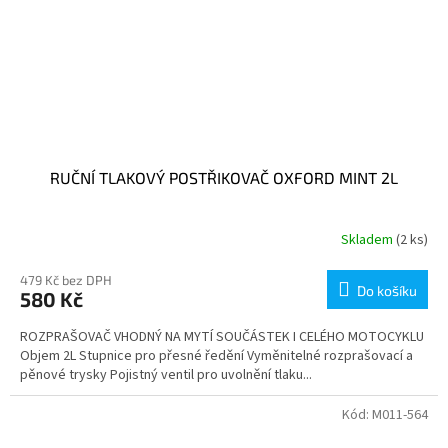
RUČNÍ TLAKOVÝ POSTŘIKOVAČ OXFORD MINT 2L
Skladem
(2 ks)
479 Kč bez DPH
Do košíku
580 Kč
ROZPRAŠOVAČ VHODNÝ NA MYTÍ SOUČÁSTEK I CELÉHO MOTOCYKLU
Objem 2L Stupnice pro přesné ředění Vyměnitelné rozprašovací a
pěnové trysky Pojistný ventil pro uvolnění tlaku...
Kód:
M011-564