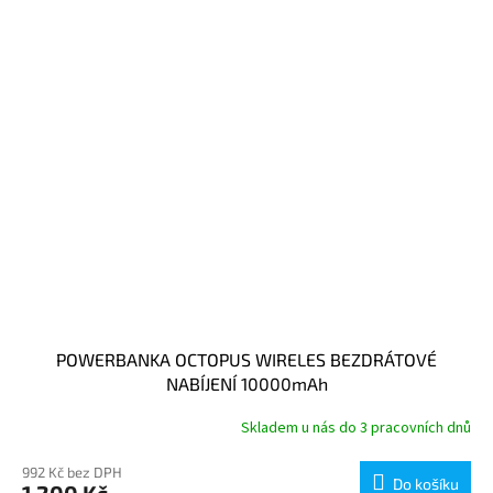
POWERBANKA OCTOPUS WIRELES BEZDRÁTOVÉ
NABÍJENÍ 10000mAh
Skladem u nás do 3 pracovních dnů
992 Kč bez DPH
Do košíku
1 200 Kč