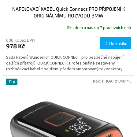
NAPOJOVACÍ KABEL Quick Connect PRO PŘIPOJENÍ K
ORIGINÁLNÍMU ROZVODU BMW
Skladem u nás do 7 pracovních dnů
808 Kč bez DPH
Do košíku
978 Kč
Sada kabelů Wunderlich QUICK CONNECT pro bezpečné napájení
dalších přístrojů. QUICK CONNECT: Profesionálně sestavený
rozbočovací kabel Y se třemi předem smontovanými konektory:...
Kód:
PHOAIRPUMP4K
Tip