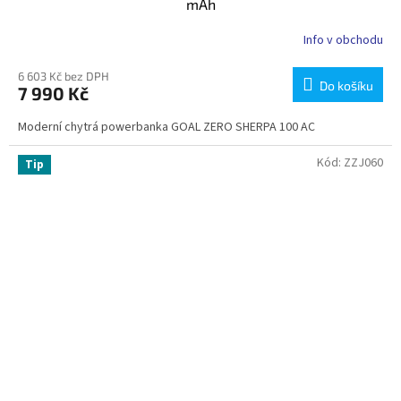
mAh
Info v obchodu
6 603 Kč bez DPH
Do košíku
7 990 Kč
Moderní chytrá powerbanka GOAL ZERO SHERPA 100 AC
Kód:
ZZJ060
Tip