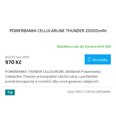
POWERBANKA CELLULARLINE THUNDER 20000mAh
Skladem u nás do 3 pracovních dnů
802 Kč bez DPH
Do košíku
970 Kč
POWERBANKA THUNDER CELLULARLINE 20000mAh Powerbanka
Cellularline Thunder je kompaktní záložní zdroj s perfektním
poměrem kapacity a rozměrů. Díky nové generaci nabíjecích...
Kód:
PBOCTOPUS10PDWIRK
Tip