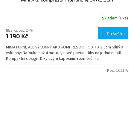
Skladem
(1 ks)
983 Kč bez DPH
Do košíku
1 190 Kč
MINIATURNÍ, ALE VÝKONNÝ AKU KOMPRESOR !!! 9 X 7 X 3,5cm Silný a
výkonný: Nafoukne až 4 motocyklové pneumatiky na jedno nabití.
Kompaktní design: Díky svým kapesním rozměrům a...
Kód:
1011-A