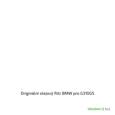
Originální olejový filtr BMW pro G310GS
Skladem
(1 ks)