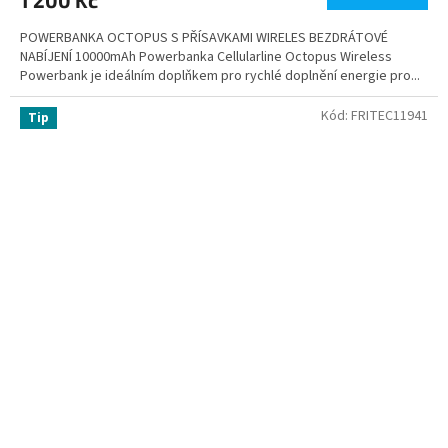
POWERBANKA OCTOPUS S PŘÍSAVKAMI WIRELES BEZDRÁTOVÉ
NABÍJENÍ 10000mAh Powerbanka Cellularline Octopus Wireless
Powerbank je ideálním doplňkem pro rychlé doplnění energie pro...
Kód:
FRITEC11941
Tip