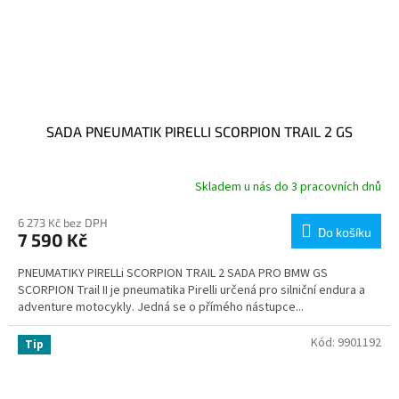
SADA PNEUMATIK PIRELLI SCORPION TRAIL 2 GS
Skladem u nás do 3 pracovních dnů
6 273 Kč bez DPH
Do košíku
7 590 Kč
PNEUMATIKY PIRELLi SCORPION TRAIL 2 SADA PRO BMW GS
SCORPION Trail II je pneumatika Pirelli určená pro silniční endura a
adventure motocykly. Jedná se o přímého nástupce...
Kód:
9901192
Tip