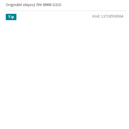
Originální olejový filtr BMW G310
Kód:
13718556564
Tip