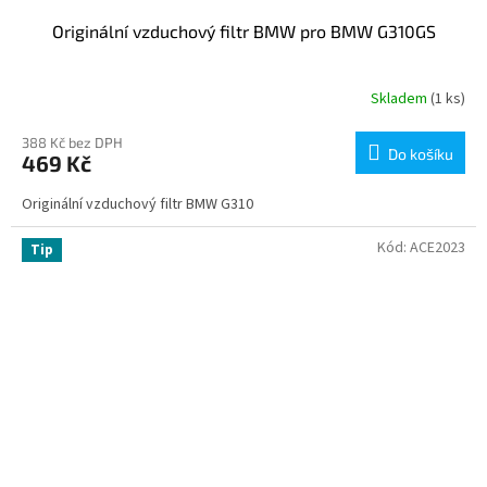
Originální vzduchový filtr BMW pro BMW G310GS
Skladem
(1 ks)
388 Kč bez DPH
Do košíku
469 Kč
Originální vzduchový filtr BMW G310
Kód:
ACE2023
Tip