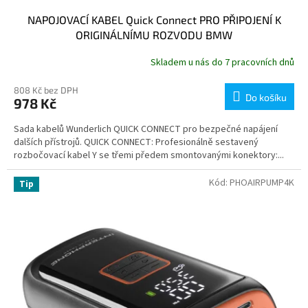
NAPOJOVACÍ KABEL Quick Connect PRO PŘIPOJENÍ K
ORIGINÁLNÍMU ROZVODU BMW
Skladem u nás do 7 pracovních dnů
808 Kč bez DPH
Do košíku
978 Kč
Sada kabelů Wunderlich QUICK CONNECT pro bezpečné napájení
dalších přístrojů. QUICK CONNECT: Profesionálně sestavený
rozbočovací kabel Y se třemi předem smontovanými konektory:...
Kód:
PHOAIRPUMP4K
Tip