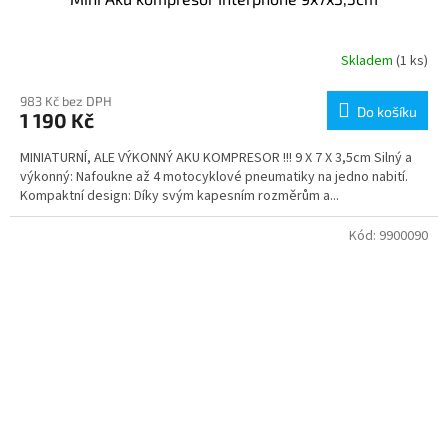
Skladem
(1 ks)
983 Kč bez DPH
Do košíku
1 190 Kč
MINIATURNÍ, ALE VÝKONNÝ AKU KOMPRESOR !!! 9 X 7 X 3,5cm Silný a
výkonný: Nafoukne až 4 motocyklové pneumatiky na jedno nabití.
Kompaktní design: Díky svým kapesním rozměrům a...
Kód:
9900090