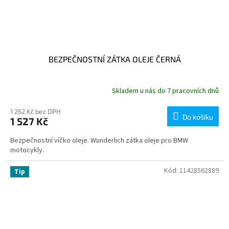
BEZPEČNOSTNÍ ZÁTKA OLEJE ČERNÁ
Skladem u nás do 7 pracovních dnů
1 262 Kč bez DPH
Do košíku
1 527 Kč
Bezpečnostní víčko oleje. Wunderlich zátka oleje pro BMW
motocykly.
Kód:
11428562889
Tip