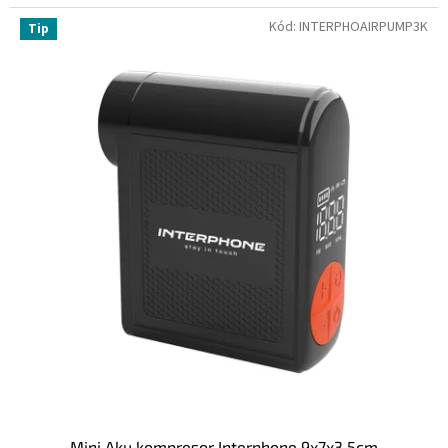
Kód:
INTERPHOAIRPUMP3K
Tip
Mini Aku kompresor Interphone 9x7x3,5cm