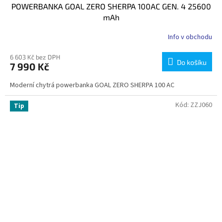
POWERBANKA GOAL ZERO SHERPA 100AC GEN. 4 25600
mAh
Info v obchodu
6 603 Kč bez DPH
Do košíku
7 990 Kč
Moderní chytrá powerbanka GOAL ZERO SHERPA 100 AC
Kód:
ZZJ060
Tip