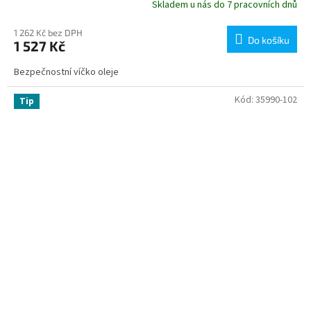
Skladem u nás do 7 pracovních dnů
1 262 Kč bez DPH
Do košíku
1 527 Kč
Bezpečnostní víčko oleje
Kód:
35990-102
Tip