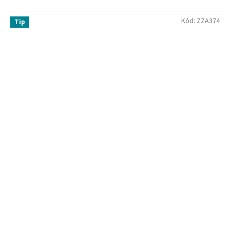
Kód:
ZZA374
Tip