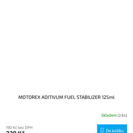
MOTOREX ADITIVUM FUEL STABILIZER 125ml
Skladem
(2 ks)
190 Kč bez DPH
Do košíku
230 Kč