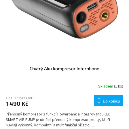
Chytrý Aku kompresor Interphone
Skladem
(1 ks)
1 231 Kč bez DPH
Do košíku
1 490 Kč
Přenosný kompresor s funkcí Powerbank a integrovanou LED
SMART AIR PUMP je ideální přenosný kompresor pro ty, kteří
hledají výkonný, kompaktní a multifunkční přístroj....