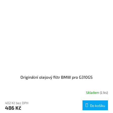
Originální olejový filtr BMW pro G310GS
Skladem
(1 ks)
402 Kč bez DPH
Do košíku
486 Kč