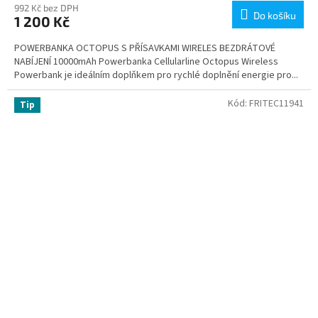
992 Kč bez DPH
Do košíku
1 200 Kč
POWERBANKA OCTOPUS S PŘÍSAVKAMI WIRELES BEZDRÁTOVÉ
NABÍJENÍ 10000mAh Powerbanka Cellularline Octopus Wireless
Powerbank je ideálním doplňkem pro rychlé doplnění energie pro...
Kód:
FRITEC11941
Tip