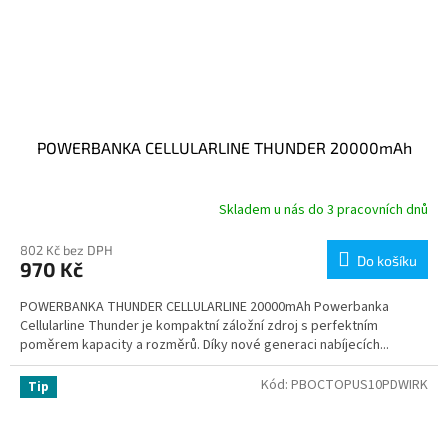
POWERBANKA CELLULARLINE THUNDER 20000mAh
Skladem u nás do 3 pracovních dnů
802 Kč bez DPH
Do košíku
970 Kč
POWERBANKA THUNDER CELLULARLINE 20000mAh Powerbanka
Cellularline Thunder je kompaktní záložní zdroj s perfektním
poměrem kapacity a rozměrů. Díky nové generaci nabíjecích...
Kód:
PBOCTOPUS10PDWIRK
Tip