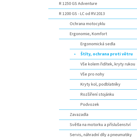
R 1250 GS Adventure
R 1200 GS - LC od RV.2013
Ochrana motocyklu
Ergonomie, Komfort
Ergonomická sedla
Štíty, ochrana proti větru
Vše kolem řidítek, kryty rukou
Vše pro nohy
Kryty kol, podblatníky
Rozšíření stojánku
Podvozek
Zavazadla
Světla na motorku a příslušenství
Servis, náhradní díly a pneumatiky