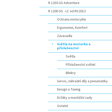
R 1250 GS Adventure
R 1200 GS - LC od RV.2013
Ochrana motocyklu
Ergonomie, Komfort
Zavazadla
Světla na motorku a
příslušenství
Světla
Příslušenství světel
Blinkry
Servis, náhradní díly a pneumatiky
Design a Tuning
Držáky a montážní sady
Ostatní