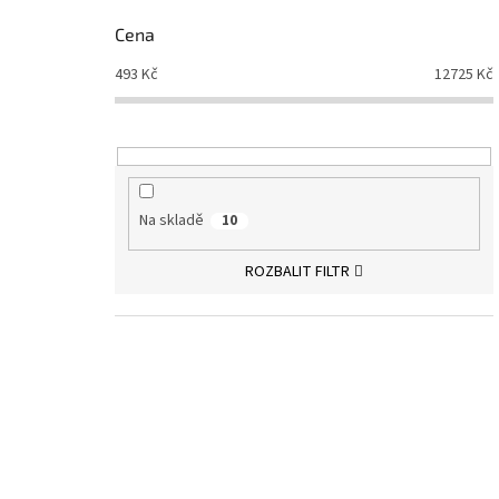
Cena
493
Kč
12725
Kč
Na skladě
10
ROZBALIT FILTR