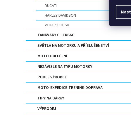
DUCATI
Nast
HARLEY DAVIDSON
VOGE 900 DSX
TANKVAKY CLICKBAG
SVĚTLA NA MOTORKU A PŘÍSLUŠENSTVÍ
MOTO OBLEČENÍ
NEZÁVISLE NA TYPU MOTORKY
PODLE VÝROBCE
MOTO-EXPEDICE-TRENINK-DOPRAVA
TIPY NA DÁRKY
VÝPRODEJ