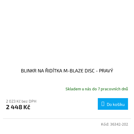
BLINKR NA ŘIDÍTKA M-BLAZE DISC - PRAVÝ
Skladem u nás do 7 pracovních dnů
2 023 Kč bez DPH
Do košíku
2 448 Kč
Kód:
36342-202