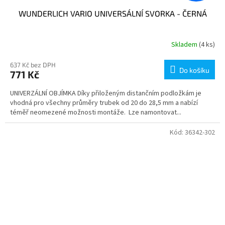
WUNDERLICH VARIO UNIVERSÁLNÍ SVORKA - ČERNÁ
Skladem
(4 ks)
637 Kč bez DPH
Do košíku
771 Kč
UNIVERZÁLNÍ OBJÍMKA Díky přiloženým distančním podložkám je
vhodná pro všechny průměry trubek od 20 do 28,5 mm a nabízí
téměř neomezené možnosti montáže. Lze namontovat...
Kód:
36342-302