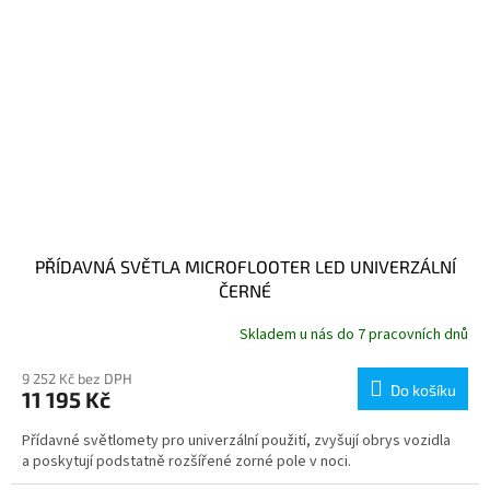
PŘÍDAVNÁ SVĚTLA MICROFLOOTER LED UNIVERZÁLNÍ
ČERNÉ
Skladem u nás do 7 pracovních dnů
9 252 Kč bez DPH
Do košíku
11 195 Kč
Přídavné světlomety pro univerzální použití, zvyšují obrys vozidla
a poskytují podstatně rozšířené zorné pole v noci.