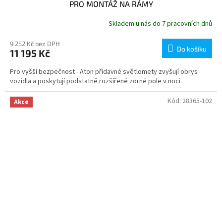
PRO MONTÁŽ NA RÁMY
Skladem u nás do 7 pracovních dnů
9 252 Kč bez DPH
Do košíku
11 195 Kč
Pro vyšší bezpečnost - Aton přídavné světlomety zvyšují obrys
vozidla a poskytují podstatně rozšířené zorné pole v noci.
Kód:
28365-102
Akce