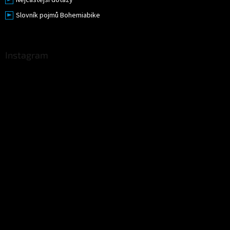
Slovník pojmů Bohemiabike
Instagram