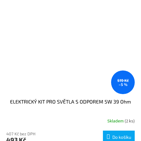
519 Kč
–5 %
ELEKTRICKÝ KIT PRO SVĚTLA S ODPOREM 5W 39 Ohm
Skladem
(2 ks)
407 Kč bez DPH
Do košíku
493 Kč