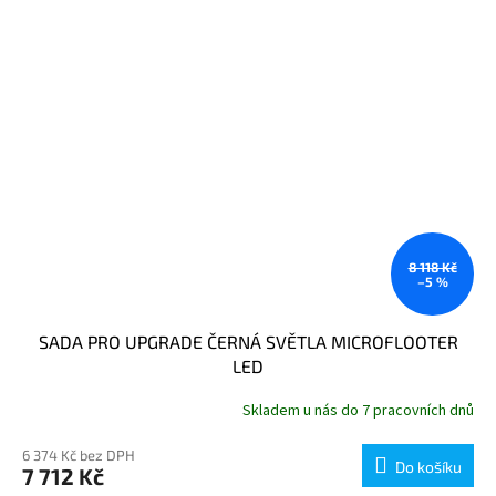
8 118 Kč
–5 %
SADA PRO UPGRADE ČERNÁ SVĚTLA MICROFLOOTER
LED
Skladem u nás do 7 pracovních dnů
6 374 Kč bez DPH
Do košíku
7 712 Kč