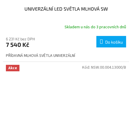
UNIVERZÁLNÍ LED SVĚTLA MLHOVÁ SW
Skladem u nás do 3 pracovních dnů
6 231 Kč bez DPH
Do košíku
7 540 Kč
PŘÍDAVNÁ MLHOVÁ SVĚTLA UNIVERZÁLNÍ
Kód:
NSW.00.004.13000/B
Akce