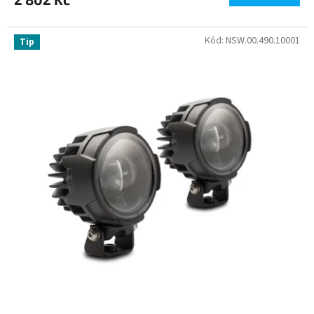
Kód:
NSW.00.490.10001
Tip