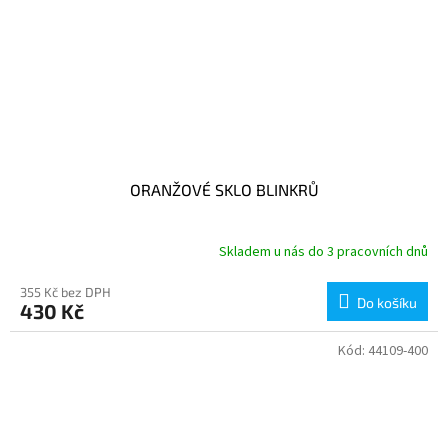
ORANŽOVÉ SKLO BLINKRŮ
Skladem u nás do 3 pracovních dnů
355 Kč bez DPH
Do košíku
430 Kč
Kód:
44109-400