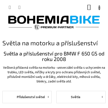
Přejít
NÁKUP
na
obsah
KOŠÍK
Světla na motorku a příslušenství
Světla a příslušenství pro BMW F 650 GS od
roku 2008
Veškerá přídavná světla na motorku - univerzální světla s uchycením na
trubku, LED světla, mřížky a kryty pro ochranu přídavných světel,
příslušné montážní sady a držáky, elektrické kity, mlhová světla,
blinkry, zadní světla atd.
Příslušenství světel
Světla