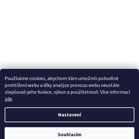
Používáme cookies, abychom Vám umožnili pohodlné
prohlížení webu a díky analýze provozu webu neustále
zlepšovali jeho funkce, výkon a použitelnost. Více informací
zde
.
Nastavení
Souhlasím