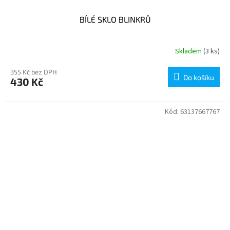
BÍLÉ SKLO BLINKRŮ
Skladem
(3 ks)
355 Kč bez DPH
Do košíku
430 Kč
Kód:
63137667767