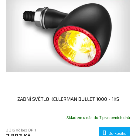
ZADNÍ SVĚTLO KELLERMAN BULLET 1000 - 1KS
Skladem u nás do 7 pracovních dnů
2 316 Kč bez DPH
Do košíku
2 802 Kč