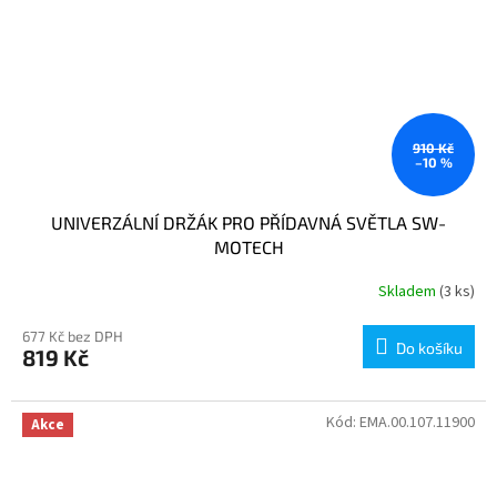
910 Kč
–10 %
UNIVERZÁLNÍ DRŽÁK PRO PŘÍDAVNÁ SVĚTLA SW-
MOTECH
Skladem
(3 ks)
677 Kč bez DPH
Do košíku
819 Kč
Kód:
EMA.00.107.11900
Akce