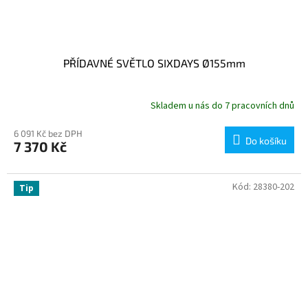
PŘÍDAVNÉ SVĚTLO SIXDAYS Ø155mm
Skladem u nás do 7 pracovních dnů
6 091 Kč bez DPH
Do košíku
7 370 Kč
Kód:
28380-202
Tip