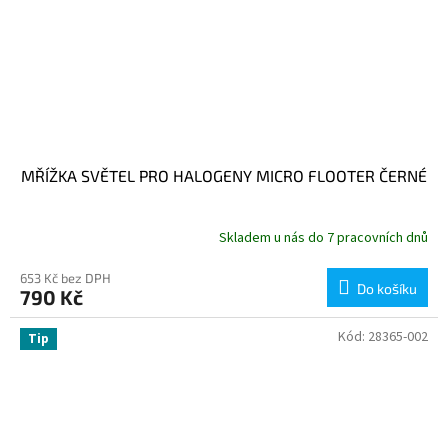
MŘÍŽKA SVĚTEL PRO HALOGENY MICRO FLOOTER ČERNÉ
Skladem u nás do 7 pracovních dnů
653 Kč bez DPH
Do košíku
790 Kč
Kód:
28365-002
Tip