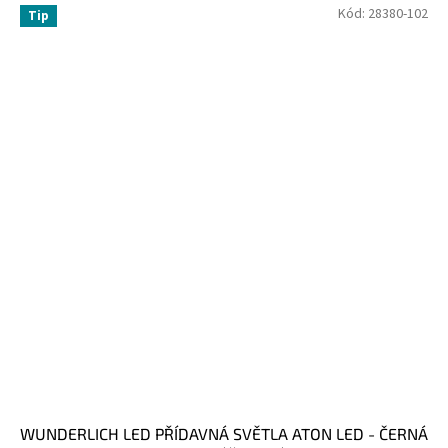
Kód:
28380-102
Tip
WUNDERLICH LED PŘÍDAVNÁ SVĚTLA ATON LED - ČERNÁ