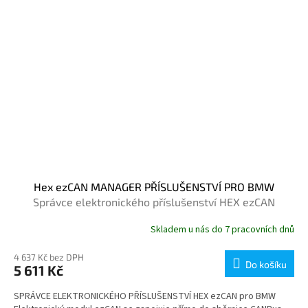
Hex ezCAN MANAGER PŘÍSLUŠENSTVÍ PRO BMW
Správce elektronického příslušenství HEX ezCAN
Skladem u nás do 7 pracovních dnů
4 637 Kč bez DPH
Do košíku
5 611 Kč
SPRÁVCE ELEKTRONICKÉHO PŘÍSLUŠENSTVÍ HEX ezCAN pro BMW