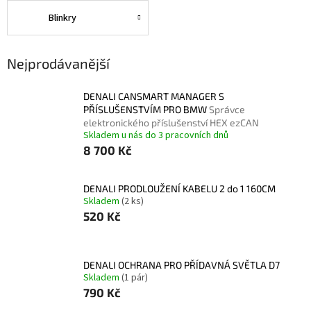
Blinkry
Nejprodávanější
DENALI CANSMART MANAGER S
PŘÍSLUŠENSTVÍM PRO BMW
Správce
elektronického příslušenství HEX ezCAN
Skladem u nás do 3 pracovních dnů
8 700 Kč
DENALI PRODLOUŽENÍ KABELU 2 do 1 160CM
Skladem
(2 ks)
520 Kč
DENALI OCHRANA PRO PŘÍDAVNÁ SVĚTLA D7
Skladem
(1 pár)
790 Kč