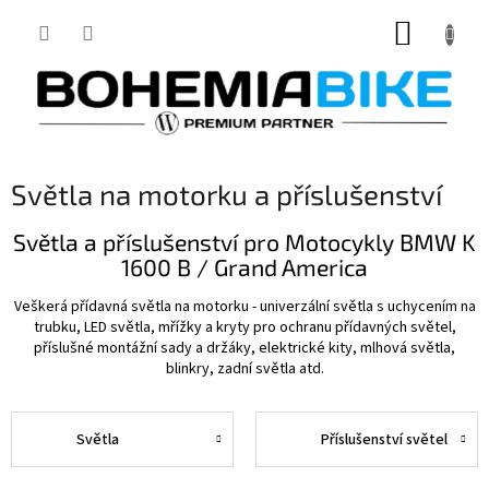
Přejít
NÁKUP
na
obsah
KOŠÍK
Světla na motorku a příslušenství
Světla a příslušenství pro Motocykly BMW K
1600 B / Grand America
Veškerá přídavná světla na motorku - univerzální světla s uchycením na
trubku, LED světla, mřížky a kryty pro ochranu přídavných světel,
příslušné montážní sady a držáky, elektrické kity, mlhová světla,
blinkry, zadní světla atd.
Světla
Příslušenství světel