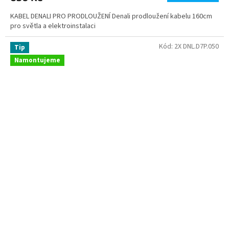
KABEL DENALI PRO PRODLOUŽENÍ Denali prodloužení kabelu 160cm
pro světla a elektroinstalaci
Kód:
2X DNL.D7P.050
Tip
Namontujeme