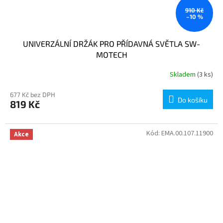
910 Kč
–10 %
UNIVERZÁLNÍ DRŽÁK PRO PŘÍDAVNÁ SVĚTLA SW-
MOTECH
Skladem
(3 ks)
677 Kč bez DPH
Do košíku
819 Kč
Kód:
EMA.00.107.11900
Akce