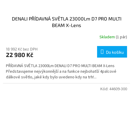
DENALI PŘÍDAVNÁ SVĚTLA 23000Lm D7 PRO MULTI
BEAM X-Lens
Skladem
(1 pár)
18 992 Kč bez DPH
Do košíku
22 980 Kč
PŘÍDAVNÁ SVĚTLA 23000Lm DENALI D7 PRO MULTI BEAM X-Lens
Představujeme nejvýkonnější a na funkce nejbohatší 4palcové
dálkové světlo, jaké kdy bylo uvedeno kdy na trh!...
Kód:
44609-300