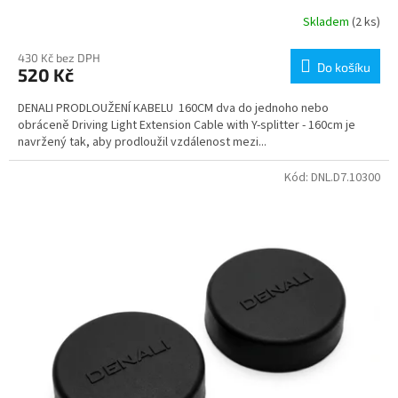
Skladem
(2 ks)
430 Kč bez DPH
Do košíku
520 Kč
DENALI PRODLOUŽENÍ KABELU 160CM dva do jednoho nebo
obráceně Driving Light Extension Cable with Y-splitter - 160cm je
navržený tak, aby prodloužil vzdálenost mezi...
Kód:
DNL.D7.10300