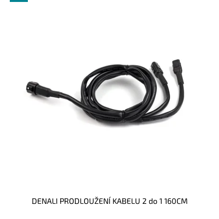
DENALI PRODLOUŽENÍ KABELU 2 do 1 160CM