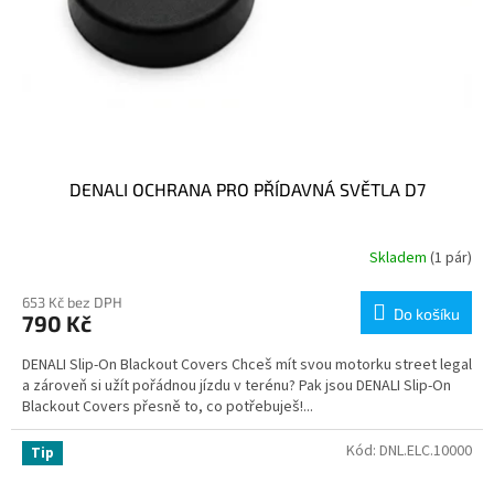
DENALI OCHRANA PRO PŘÍDAVNÁ SVĚTLA D7
Skladem
(1 pár)
653 Kč bez DPH
Do košíku
790 Kč
DENALI Slip-On Blackout Covers Chceš mít svou motorku street legal
a zároveň si užít pořádnou jízdu v terénu? Pak jsou DENALI Slip-On
Blackout Covers přesně to, co potřebuješ!...
Kód:
DNL.ELC.10000
Tip