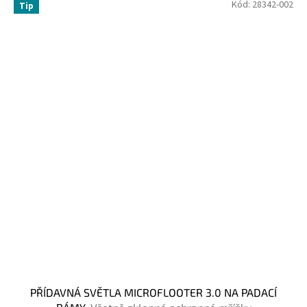
Kód:
28342-002
Tip
PŘÍDAVNÁ SVĚTLA MICROFLOOTER 3.0 NA PADACÍ