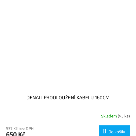
DENALI PRODLOUŽENÍ KABELU 160CM
Skladem
(>5 ks)
537 Kč bez DPH
Do košíku
650 Kč