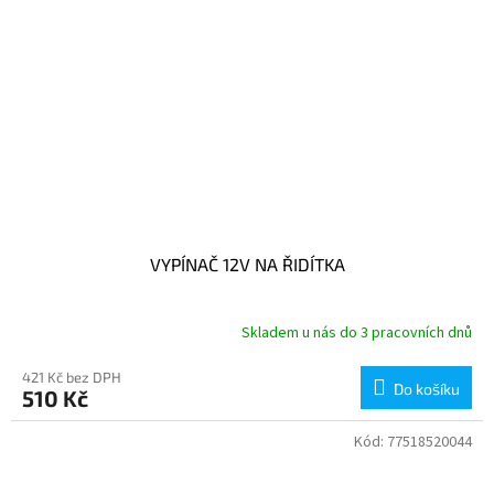
VYPÍNAČ 12V NA ŘIDÍTKA
Skladem u nás do 3 pracovních dnů
421 Kč bez DPH
Do košíku
510 Kč
Kód:
77518520044