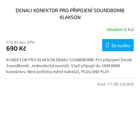
DENALI KONEKTOR PRO PŘIPOJENÍ SOUNDBOMB
KLAKSON
Skladem
(1 ks)
570 Kč bez DPH
Do košíku
690 Kč
KONEKTOR PRO KLAKSON DENALI SOUNDBOMB Pro připojení Denali
SoundBomb. Jednoduchá montáž. Stačí připojit do OEM BMW
konektoru. Není potřeba měnit kabeláž, PLUG AND PLAY
Kód:
TT-SB.10100.B