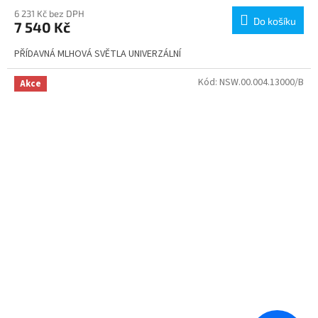
6 231 Kč bez DPH
Do košíku
7 540 Kč
PŘÍDAVNÁ MLHOVÁ SVĚTLA UNIVERZÁLNÍ
Kód:
NSW.00.004.13000/B
Akce