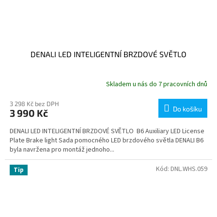
DENALI LED INTELIGENTNÍ BRZDOVÉ SVĚTLO
Skladem u nás do 7 pracovních dnů
3 298 Kč bez DPH
Do košíku
3 990 Kč
DENALI LED INTELIGENTNÍ BRZDOVÉ SVĚTLO B6 Auxiliary LED License
Plate Brake light Sada pomocného LED brzdového světla DENALI B6
byla navržena pro montáž jednoho...
Kód:
DNL.WHS.059
Tip