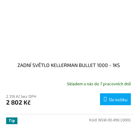
ZADNÍ SVĚTLO KELLERMAN BULLET 1000 - 1KS
Skladem u nás do 7 pracovních dnů
2 316 Kč bez DPH
Do košíku
2 802 Kč
Kód:
NSW.00.490.10001
Tip