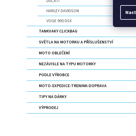
DUCATI
HARLEY DAVIDSON
Nast
VOGE 900 DSX
TANKVAKY CLICKBAG
SVĚTLA NA MOTORKU A PŘÍSLUŠENSTVÍ
MOTO OBLEČENÍ
NEZÁVISLE NA TYPU MOTORKY
PODLE VÝROBCE
MOTO-EXPEDICE-TRENINK-DOPRAVA
TIPY NA DÁRKY
VÝPRODEJ