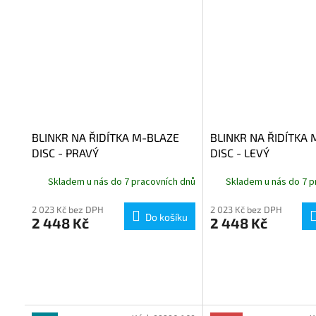
BLINKR NA ŘIDÍTKA M-BLAZE
BLINKR NA ŘIDÍTKA
DISC - PRAVÝ
DISC - LEVÝ
Skladem u nás do 7 pracovních dnů
Skladem u nás do 7 p
2 023 Kč bez DPH
2 023 Kč bez DPH
Do košíku
2 448 Kč
2 448 Kč