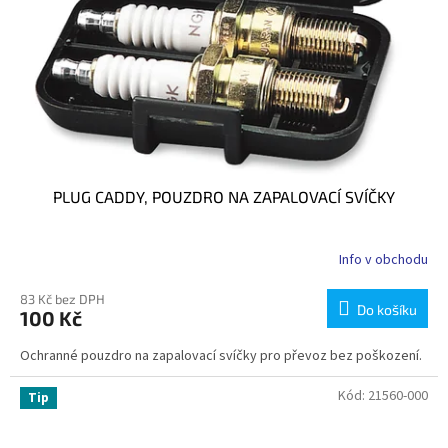
PLUG CADDY, POUZDRO NA ZAPALOVACÍ SVÍČKY
Info v obchodu
83 Kč bez DPH
Do košíku
100 Kč
Ochranné pouzdro na zapalovací svíčky pro převoz bez poškození.
Kód:
21560-000
Tip