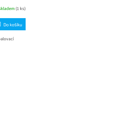
Skladem
(1 ks)
Do košíku
alovací