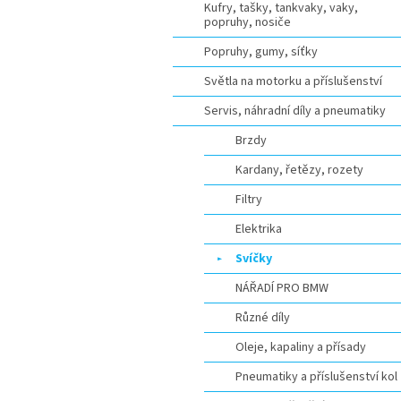
Kufry, tašky, tankvaky, vaky,
popruhy, nosiče
Popruhy, gumy, síťky
Světla na motorku a příslušenství
Servis, náhradní díly a pneumatiky
Brzdy
Kardany, řetězy, rozety
Filtry
Elektrika
Svíčky
NÁŘADÍ PRO BMW
Různé díly
Oleje, kapaliny a přísady
Pneumatiky a příslušenství kol