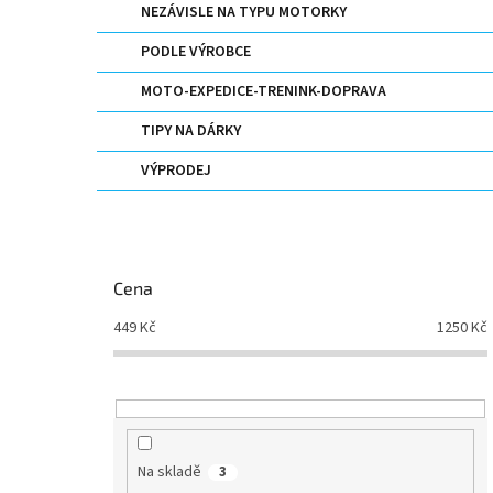
NEZÁVISLE NA TYPU MOTORKY
PODLE VÝROBCE
MOTO-EXPEDICE-TRENINK-DOPRAVA
TIPY NA DÁRKY
VÝPRODEJ
Cena
449
Kč
1250
Kč
Na skladě
3