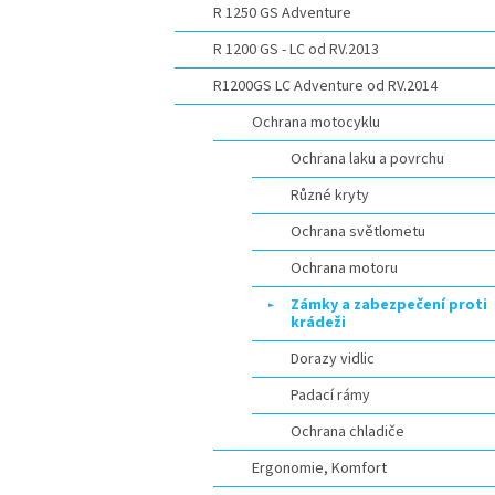
R 1250 GS Adventure
R 1200 GS - LC od RV.2013
R1200GS LC Adventure od RV.2014
Ochrana motocyklu
Ochrana laku a povrchu
Různé kryty
Ochrana světlometu
Ochrana motoru
Zámky a zabezpečení proti
krádeži
Dorazy vidlic
Padací rámy
Ochrana chladiče
Ergonomie, Komfort