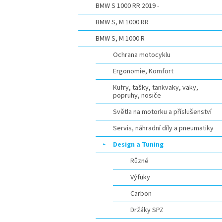
BMW S 1000 RR 2019 -
BMW S, M 1000 RR
BMW S, M 1000 R
Ochrana motocyklu
Ergonomie, Komfort
Kufry, tašky, tankvaky, vaky,
popruhy, nosiče
Světla na motorku a příslušenství
Servis, náhradní díly a pneumatiky
Design a Tuning
Různé
Výfuky
Carbon
Držáky SPZ