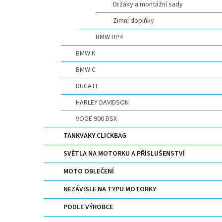
Držáky a montážní sady
Zimní doplňky
BMW HP4
BMW K
BMW C
DUCATI
HARLEY DAVIDSON
VOGE 900 DSX
TANKVAKY CLICKBAG
SVĚTLA NA MOTORKU A PŘÍSLUŠENSTVÍ
MOTO OBLEČENÍ
NEZÁVISLE NA TYPU MOTORKY
PODLE VÝROBCE