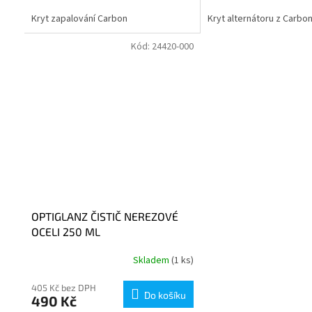
Kryt zapalování Carbon
Kryt alternátoru z Carbo
Kód:
24420-000
OPTIGLANZ ČISTIČ NEREZOVÉ
OCELI 250 ML
Skladem
(1 ks)
405 Kč bez DPH
Do košíku
490 Kč