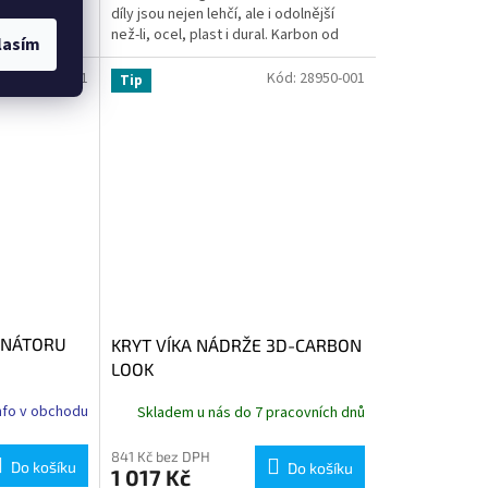
díly jsou nejen lehčí, ale i odolnější
než-li, ocel, plast i dural. Karbon od
lasím
Firmy Ilmberger splňuje...
ód:
35870-001
Kód:
28950-001
Tip
RNÁTORU
KRYT VÍKA NÁDRŽE 3D-CARBON
LOOK
nfo v obchodu
Skladem u nás do 7 pracovních dnů
841 Kč bez DPH
Do košíku
Do košíku
1 017 Kč