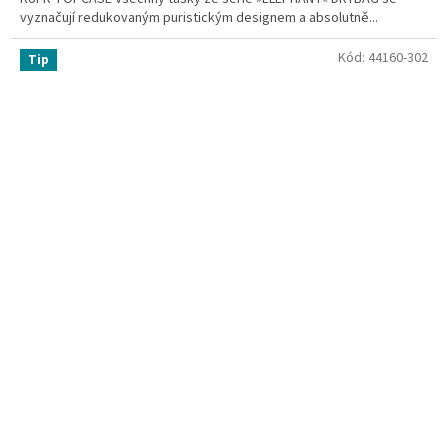
vyznačují redukovaným puristickým designem a absolutně...
Kód:
44160-302
Tip