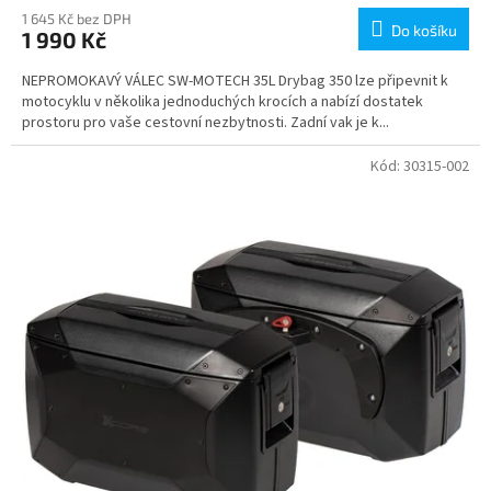
1 645 Kč bez DPH
Do košíku
1 990 Kč
NEPROMOKAVÝ VÁLEC SW-MOTECH 35L Drybag 350 lze připevnit k
motocyklu v několika jednoduchých krocích a nabízí dostatek
prostoru pro vaše cestovní nezbytnosti. Zadní vak je k...
Kód:
30315-002