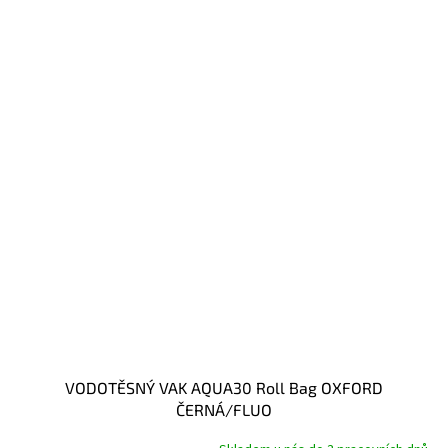
VODOTĚSNÝ VAK AQUA30 Roll Bag OXFORD
ČERNÁ/FLUO