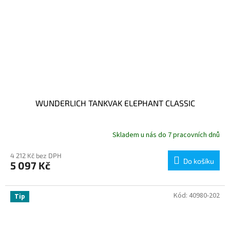
WUNDERLICH TANKVAK ELEPHANT CLASSIC
Skladem u nás do 7 pracovních dnů
4 212 Kč bez DPH
Do košíku
5 097 Kč
Kód:
40980-202
Tip