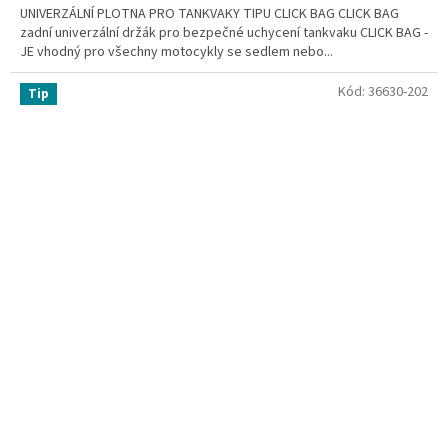
UNIVERZÁLNÍ PLOTNA PRO TANKVAKY TIPU CLICK BAG CLICK BAG
zadní univerzální držák pro bezpečné uchycení tankvaku CLICK BAG -
JE vhodný pro všechny motocykly se sedlem nebo...
Kód:
36630-202
Tip