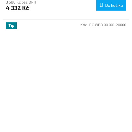
3 580 Kč bez DPH
Do košíku
4 332 Kč
Kód:
BC.WPB.00.001.20000
Tip