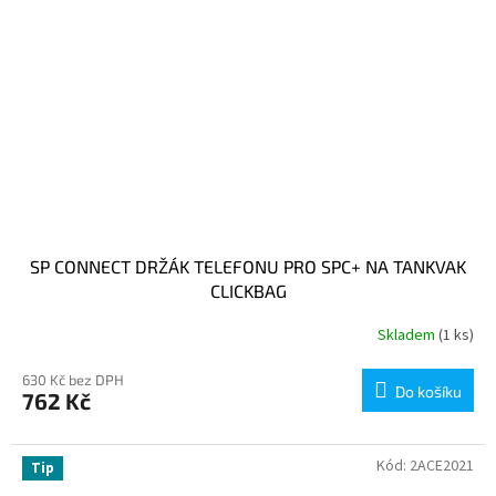
SP CONNECT DRŽÁK TELEFONU PRO SPC+ NA TANKVAK
CLICKBAG
Skladem
(1 ks)
630 Kč bez DPH
Do košíku
762 Kč
Kód:
2ACE2021
Tip