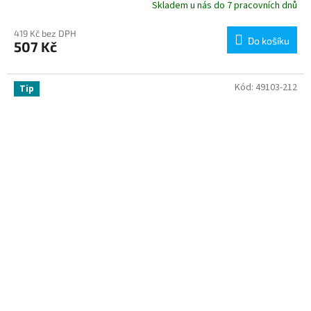
Skladem u nás do 7 pracovních dnů
419 Kč bez DPH
Do košíku
507 Kč
Kód:
49103-212
Tip