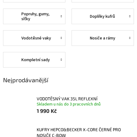
Popruhy, gumy,
Doplňky kufrů
síťky
Vodotěsné vaky
Nosiče a rámy
Kompletní sady
Nejprodávanější
VODOTĚSNÝ VAK 35L REFLEXNÍ
Skladem u nás do 3 pracovních dnů
1 990 Kč
KUFRY HEPCO&BECKER X-CORE ČERNÉ PRO
NOSIČE C-BOW