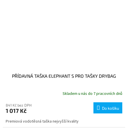
PŘÍDAVNÁ TAŠKA ELEPHANT S PRO TAŠKY DRYBAG
Skladem u nás do 7 pracovních dnů
841 Kč bez DPH
Do košíku
1 017 Kč
Premiová vodotěsná taška nejvyšší kvality