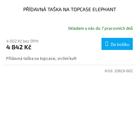
PŘÍDAVNÁ TAŠKA NA TOPCASE ELEPHANT
Skladem u nás do 7 pracovních dnů
4 002 Kč bez DPH
Do košíku
4 842 Kč
Přídavná taška na topcase, vrchní kufr
Kód:
20618-602