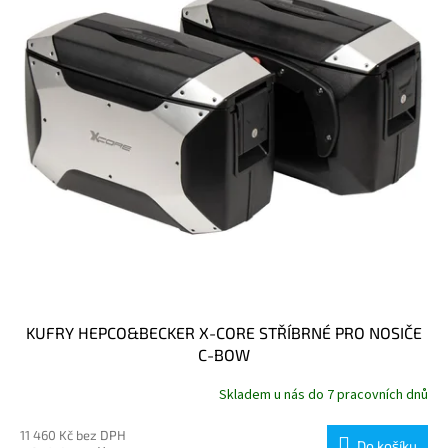
KUFRY HEPCO&BECKER X-CORE STŘÍBRNÉ PRO NOSIČE
C-BOW
Skladem u nás do 7 pracovních dnů
11 460 Kč bez DPH
Do košíku