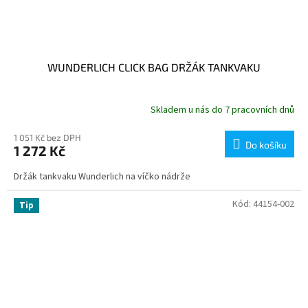
WUNDERLICH CLICK BAG DRŽÁK TANKVAKU
Skladem u nás do 7 pracovních dnů
1 051 Kč bez DPH
Do košíku
1 272 Kč
Držák tankvaku Wunderlich na víčko nádrže
Kód:
44154-002
Tip