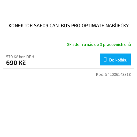
KONEKTOR SAE09 CAN-BUS PRO OPTIMATE NABÍJEČKY
Skladem u nás do 3 pracovních dnů
570 Kč bez DPH
Do košíku
690 Kč
Kód:
542006143318