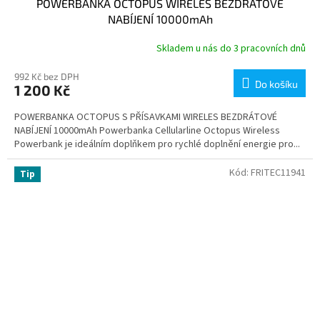
POWERBANKA OCTOPUS WIRELES BEZDRÁTOVÉ
NABÍJENÍ 10000mAh
Skladem u nás do 3 pracovních dnů
992 Kč bez DPH
Do košíku
1 200 Kč
POWERBANKA OCTOPUS S PŘÍSAVKAMI WIRELES BEZDRÁTOVÉ
NABÍJENÍ 10000mAh Powerbanka Cellularline Octopus Wireless
Powerbank je ideálním doplňkem pro rychlé doplnění energie pro...
Kód:
FRITEC11941
Tip