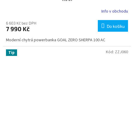
Info v obchodu
6 603 Kč bez DPH
Do košíku
7 990 Kč
Moderní chytrá powerbanka GOAL ZERO SHERPA 100 AC
Kód:
ZZJ060
Tip