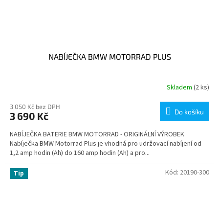
NABÍJEČKA BMW MOTORRAD PLUS
Skladem
(2 ks)
3 050 Kč bez DPH
Do košíku
3 690 Kč
NABÍJEČKA BATERIE BMW MOTORRAD - ORIGINÁLNÍ VÝROBEK
Nabíječka BMW Motorrad Plus je vhodná pro udržovací nabíjení od
1,2 amp hodin (Ah) do 160 amp hodin (Ah) a pro...
Kód:
20190-300
Tip