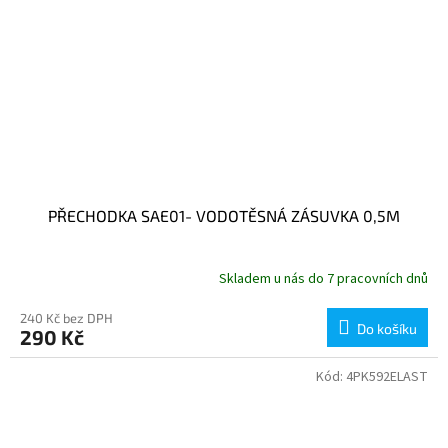
PŘECHODKA SAE01- VODOTĚSNÁ ZÁSUVKA 0,5M
Skladem u nás do 7 pracovních dnů
240 Kč bez DPH
Do košíku
290 Kč
Kód:
4PK592ELAST