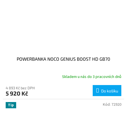
POWERBANKA NOCO GENIUS BOOST HD GB70
Skladem u nás do 3 pracovních dnů
4 893 Kč bez DPH
Do košíku
5 920 Kč
Kód:
72920
Tip