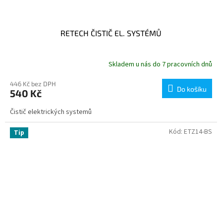
RETECH ČISTIČ EL. SYSTÉMŮ
Skladem u nás do 7 pracovních dnů
446 Kč bez DPH
Do košíku
540 Kč
Čistič elektrických systemů
Kód:
ETZ14-BS
Tip