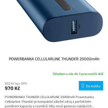
POWERBANKA CELLULARLINE THUNDER 20000mAh
Skladem u nás do 3 pracovních dnů
802 Kč bez DPH
Do košíku
970 Kč
POWERBANKA THUNDER CELLULARLINE 20000mAh Powerbanka
Cellularline Thunder je kompaktní záložní zdroj s perfektním
poměrem kapacity a rozměrů. Díky nové generaci nabíjecích...