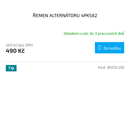
ŘEMEN ALTERNÁTORU 4PK582
Skladem u nás do 3 pracovních dnů
405 Kč bez DPH
Do košíku
490 Kč
Kód:
45070-200
Tip