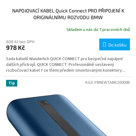
NAPOJOVACÍ KABEL Quick Connect PRO PŘIPOJENÍ K
ORIGINÁLNÍMU ROZVODU BMW
Skladem u nás do 7 pracovních dnů
808 Kč bez DPH
Do košíku
978 Kč
Sada kabelů Wunderlich QUICK CONNECT pro bezpečné napájení
dalších přístrojů. QUICK CONNECT: Profesionálně sestavený
rozbočovací kabel Y se třemi předem smontovanými konektory:...
Kód:
PBNEWTANK20000B
Tip