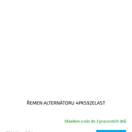
ŘEMEN ALTERNÁTORU 4PK592ELAST
Skladem u nás do 3 pracovních dnů