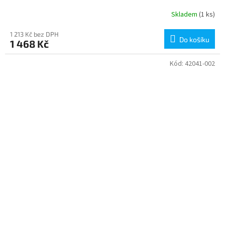
Skladem
(1 ks)
1 213 Kč bez DPH
Do košíku
1 468 Kč
Kód:
42041-002