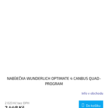
NABÍJEČKA WUNDERLICH OPTIMATE 4 CANBUS QUAD-
PROGRAM
Info v obchodu
2 023 Kč bez DPH
Do košíku
2 448 Kč