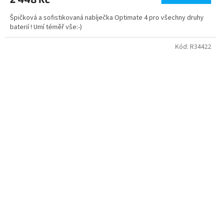
Špičková a sofistikovaná nabíječka Optimate 4 pro všechny druhy
baterií ! Umí téměř vše:-)
Kód:
R34422