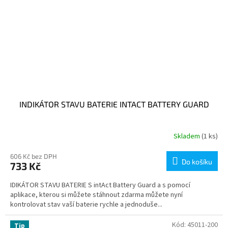
INDIKÁTOR STAVU BATERIE INTACT BATTERY GUARD
Skladem
(1 ks)
606 Kč bez DPH
Do košíku
733 Kč
IDIKÁTOR STAVU BATERIE S intAct Battery Guard a s pomocí
aplikace, kterou si můžete stáhnout zdarma můžete nyní
kontrolovat stav vaší baterie rychle a jednoduše...
Kód:
45011-200
Tip