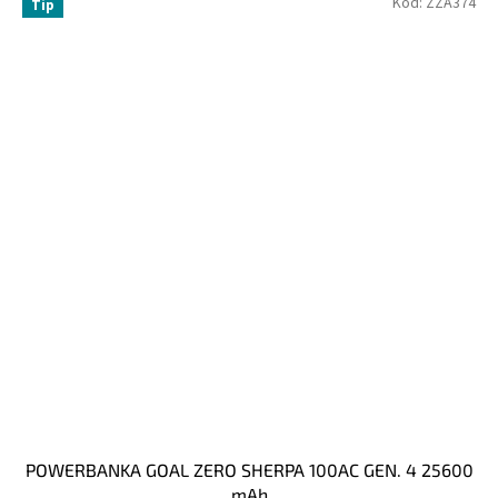
Kód:
ZZA374
Tip
POWERBANKA GOAL ZERO SHERPA 100AC GEN. 4 25600
mAh