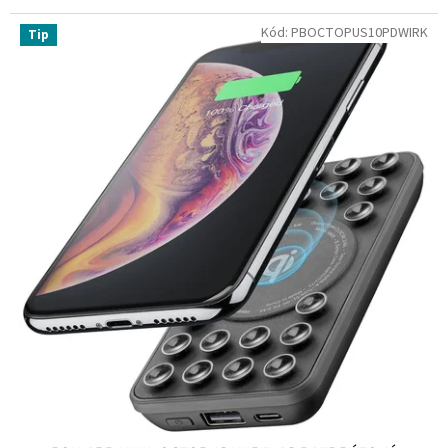
Kód:
PBOCTOPUS10PDWIRK
Tip