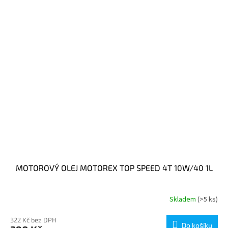
MOTOROVÝ OLEJ MOTOREX TOP SPEED 4T 10W/40 1L
Skladem
(>5 ks)
322 Kč bez DPH
Do košíku