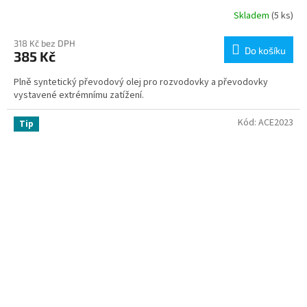
Skladem
(5 ks)
318 Kč bez DPH
Do košíku
385 Kč
Plně syntetický převodový olej pro rozvodovky a převodovky
vystavené extrémnímu zatížení.
Kód:
ACE2023
Tip