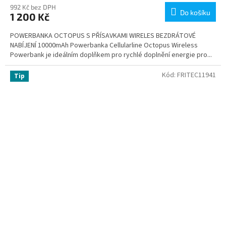
992 Kč bez DPH
Do košíku
1 200 Kč
POWERBANKA OCTOPUS S PŘÍSAVKAMI WIRELES BEZDRÁTOVÉ
NABÍJENÍ 10000mAh Powerbanka Cellularline Octopus Wireless
Powerbank je ideálním doplňkem pro rychlé doplnění energie pro...
Kód:
FRITEC11941
Tip