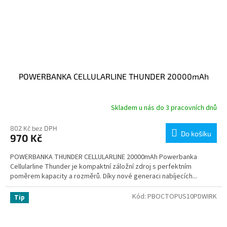
POWERBANKA CELLULARLINE THUNDER 20000mAh
Skladem u nás do 3 pracovních dnů
802 Kč bez DPH
Do košíku
970 Kč
POWERBANKA THUNDER CELLULARLINE 20000mAh Powerbanka
Cellularline Thunder je kompaktní záložní zdroj s perfektním
poměrem kapacity a rozměrů. Díky nové generaci nabíjecích...
Kód:
PBOCTOPUS10PDWIRK
Tip