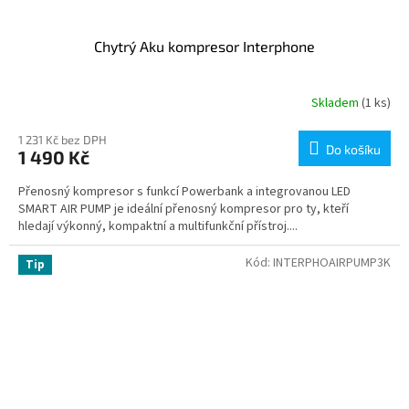
Chytrý Aku kompresor Interphone
Skladem
(1 ks)
1 231 Kč bez DPH
Do košíku
1 490 Kč
Přenosný kompresor s funkcí Powerbank a integrovanou LED
SMART AIR PUMP je ideální přenosný kompresor pro ty, kteří
hledají výkonný, kompaktní a multifunkční přístroj....
Kód:
INTERPHOAIRPUMP3K
Tip