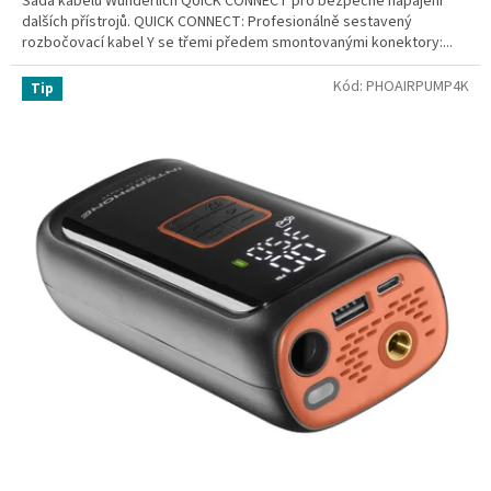
Sada kabelů Wunderlich QUICK CONNECT pro bezpečné napájení
dalších přístrojů. QUICK CONNECT: Profesionálně sestavený
rozbočovací kabel Y se třemi předem smontovanými konektory:...
Kód:
PHOAIRPUMP4K
Tip