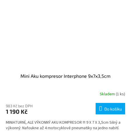
Mini Aku kompresor Interphone 9x7x3,5cm
Skladem
(1 ks)
983 Kč bez DPH
Do košíku
1 190 Kč
MINIATURNÍ, ALE VÝKONNÝ AKU KOMPRESOR !!! 9 X 7 X 3,5cm Silný a
výkonný: Nafoukne až 4 motocyklové pneumatiky na jedno nabití.