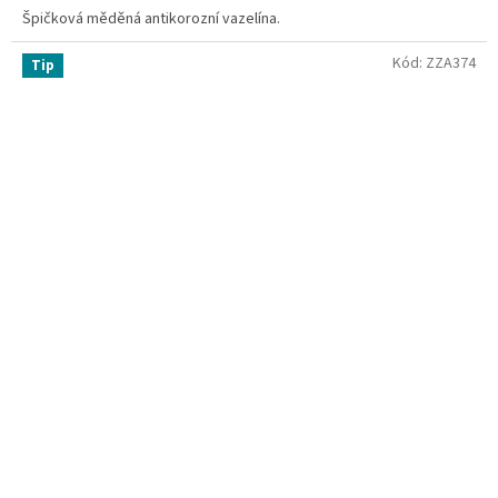
Špičková měděná antikorozní vazelína.
Kód:
ZZA374
Tip