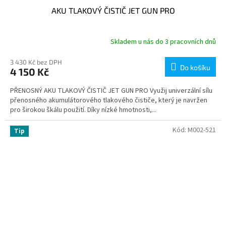
AKU TLAKOVÝ ČISTIČ JET GUN PRO
Skladem u nás do 3 pracovních dnů
3 430 Kč bez DPH
Do košíku
4 150 Kč
PŘENOSNÝ AKU TLAKOVÝ ČISTIČ JET GUN PRO Využij univerzální sílu
přenosného akumulátorového tlakového čističe, který je navržen
pro širokou škálu použití. Díky nízké hmotnosti,...
Kód:
M002-521
Tip