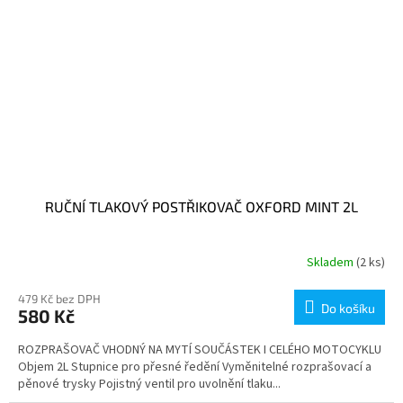
RUČNÍ TLAKOVÝ POSTŘIKOVAČ OXFORD MINT 2L
Skladem
(2 ks)
479 Kč bez DPH
Do košíku
580 Kč
ROZPRAŠOVAČ VHODNÝ NA MYTÍ SOUČÁSTEK I CELÉHO MOTOCYKLU
Objem 2L Stupnice pro přesné ředění Vyměnitelné rozprašovací a
pěnové trysky Pojistný ventil pro uvolnění tlaku...