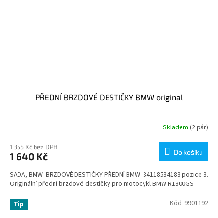
PŘEDNÍ BRZDOVÉ DESTIČKY BMW original
Skladem
(2 pár)
1 355 Kč bez DPH
Do košíku
1 640 Kč
SADA, BMW BRZDOVÉ DESTIČKY PŘEDNÍ BMW 34118534183 pozice 3.
Originální přední brzdové destičky pro motocykl BMW R1300GS
Kód:
9901192
Tip