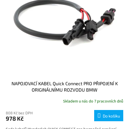
NAPOJOVACÍ KABEL Quick Connect PRO PŘIPOJENÍ K
ORIGINÁLNÍMU ROZVODU BMW
Skladem u nás do 7 pracovních dnů
808 Kč bez DPH
Do košíku
978 Kč