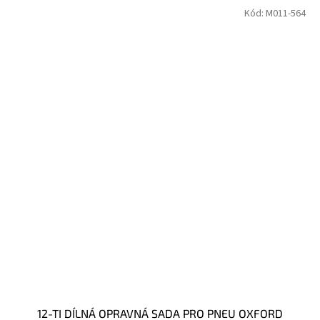
Kód:
M011-564
12-TI DÍLNÁ OPRAVNÁ SADA PRO PNEU OXFORD