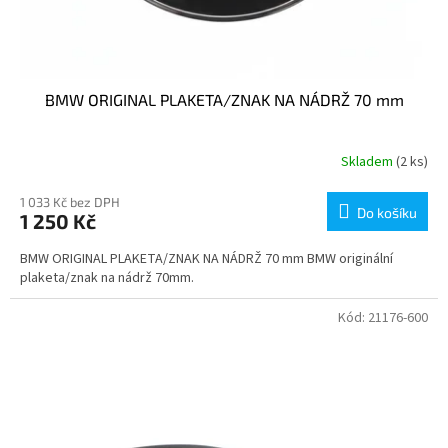
BMW ORIGINAL PLAKETA/ZNAK NA NÁDRŽ 70 mm
Skladem
(2 ks)
1 033 Kč bez DPH
Do košíku
1 250 Kč
BMW ORIGINAL PLAKETA/ZNAK NA NÁDRŽ 70 mm BMW originální
plaketa/znak na nádrž 70mm.
Kód:
21176-600