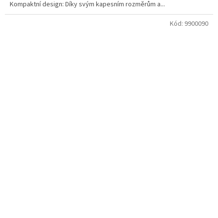
Kompaktní design: Díky svým kapesním rozměrům a...
Kód:
9900090