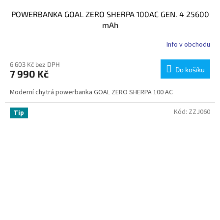
POWERBANKA GOAL ZERO SHERPA 100AC GEN. 4 25600
mAh
Info v obchodu
6 603 Kč bez DPH
Do košíku
7 990 Kč
Moderní chytrá powerbanka GOAL ZERO SHERPA 100 AC
Kód:
ZZJ060
Tip