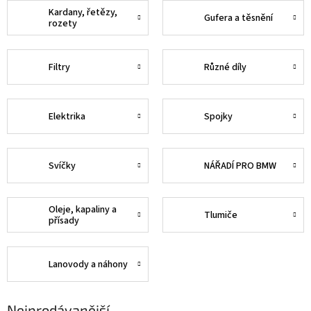
Kardany, řetězy,
Gufera a těsnění
rozety
Filtry
Různé díly
Elektrika
Spojky
Svíčky
NÁŘADÍ PRO BMW
Oleje, kapaliny a
Tlumiče
přísady
Lanovody a náhony
Nejprodávanější