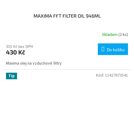
MAXIMA FFT FILTER OIL 946ML
Skladem
(2 ks)
355 Kč bez DPH
Do košíku
430 Kč
Maxima olej na vzduchové filtry
Kód:
11427673541
Tip