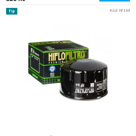
Kód:
HF164
Tip