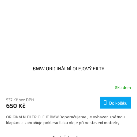
BMW ORIGINÁLNÍ OLEJOVÝ FILTR
Skladem
537 Kč bez DPH
Do košíku
650 Kč
ORIGINÁLNÍ FILTR OLEJE BMW Doporučujeme, je vybaven zpětnou
klapkou a zabraňuje poklesu tlaku oleje při odstavení motorky