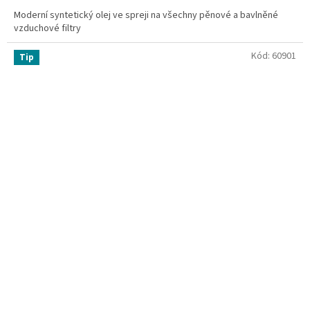
Moderní syntetický olej ve spreji na všechny pěnové a bavlněné
vzduchové filtry
Kód:
60901
Tip