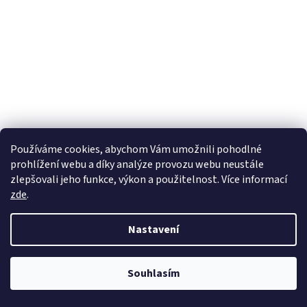
Používáme cookies, abychom Vám umožnili pohodlné
prohlížení webu a díky analýze provozu webu neustále
zlepšovali jeho funkce, výkon a použitelnost. Více informací
zde
.
Nastavení
Souhlasím
GRIPY PRO BMW (PÁR)