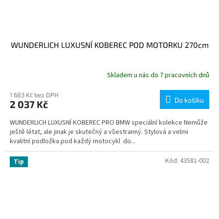
WUNDERLICH LUXUSNÍ KOBEREC POD MOTORKU 270cm
Skladem u nás do 7 pracovních dnů
1 683 Kč bez DPH
Do košíku
2 037 Kč
WUNDERLICH LUXUSNÍ KOBEREC PRO BMW speciální kolekce Nemůže
ještě létat, ale jinak je skutečný a všestranný. Stylová a velmi
kvalitní podložka pod každý motocykl do...
Kód:
43581-002
Tip