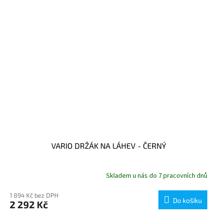
VARIO DRŽÁK NA LÁHEV - ČERNÝ
Skladem u nás do 7 pracovních dnů
1 894 Kč bez DPH
Do košíku
2 292 Kč