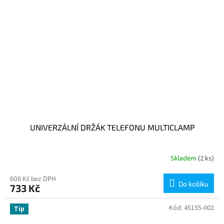
UNIVERZÁLNÍ DRŽÁK TELEFONU MULTICLAMP
Skladem
(2 ks)
606 Kč bez DPH
Do košíku
733 Kč
Kód:
45155-002
Tip