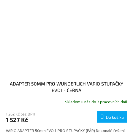
ADAPTER 50MM PRO WUNDERLICH VARIO STUPAČKY
EVO1 - ČERNÁ
Skladem u nás do 7 pracovních dnů
1 262 Kč bez DPH
Do košíku
1 527 Kč
VARIO ADAPTER 50mm EVO 1 PRO STUPAČKY (PÁR) Dokonalé řešení -