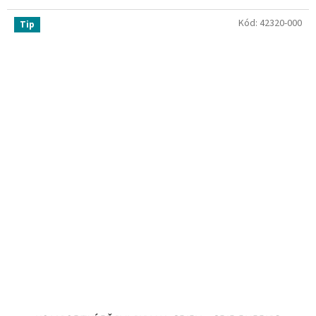
Kód:
42320-000
Tip