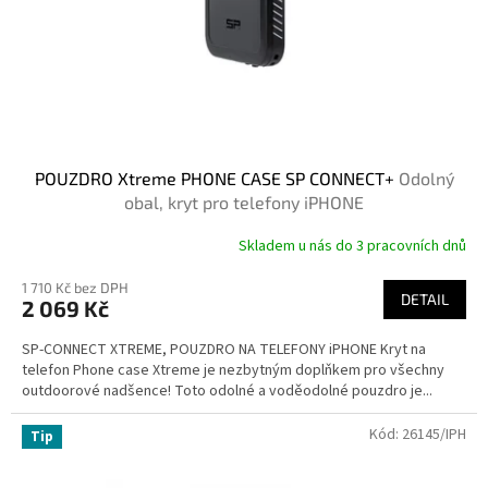
POUZDRO Xtreme PHONE CASE SP CONNECT+
Odolný
obal, kryt pro telefony iPHONE
Skladem u nás do 3 pracovních dnů
1 710 Kč bez DPH
DETAIL
2 069 Kč
SP-CONNECT XTREME, POUZDRO NA TELEFONY iPHONE Kryt na
telefon Phone case Xtreme je nezbytným doplňkem pro všechny
outdoorové nadšence! Toto odolné a voděodolné pouzdro je...
Kód:
26145/IPH
Tip