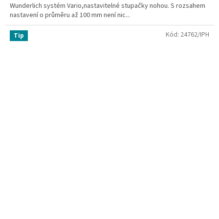
Wunderlich systém Vario,nastavitelné stupačky nohou. S rozsahem
nastavení o průměru až 100 mm není nic...
Kód:
24762/IPH
Tip