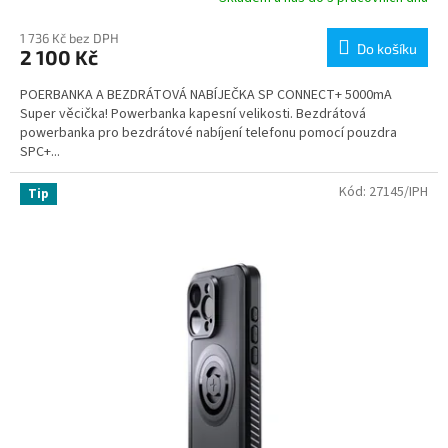
1 736 Kč bez DPH
Do košíku
2 100 Kč
POERBANKA A BEZDRÁTOVÁ NABÍJEČKA SP CONNECT+ 5000mA
Super věcička! Powerbanka kapesní velikosti. Bezdrátová
powerbanka pro bezdrátové nabíjení telefonu pomocí pouzdra
SPC+...
Kód:
27145/IPH
Tip