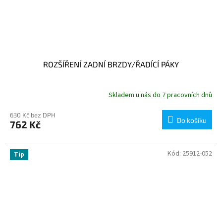
ROZŠÍŘENÍ ZADNÍ BRZDY/ŘADÍCÍ PÁKY
Skladem u nás do 7 pracovních dnů
630 Kč bez DPH
Do košíku
762 Kč
Kód:
25912-052
Tip