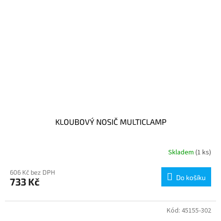
KLOUBOVÝ NOSIČ MULTICLAMP
Skladem
(1 ks)
606 Kč bez DPH
Do košíku
733 Kč
Kód:
45155-302