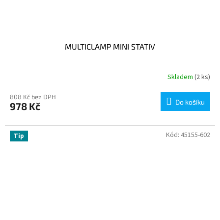
MULTICLAMP MINI STATIV
Skladem
(2 ks)
808 Kč bez DPH
Do košíku
978 Kč
Kód:
45155-602
Tip