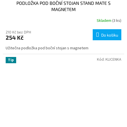
PODLOŽKA POD BOČNÍ STOJAN STAND MATE S
MAGNETEM
Skladem
(3 ks)
210 Kč bez DPH
Do košíku
254 Kč
Užitečna podložka pod boční stojan s magnetem
Kód:
KLICENKA
Tip