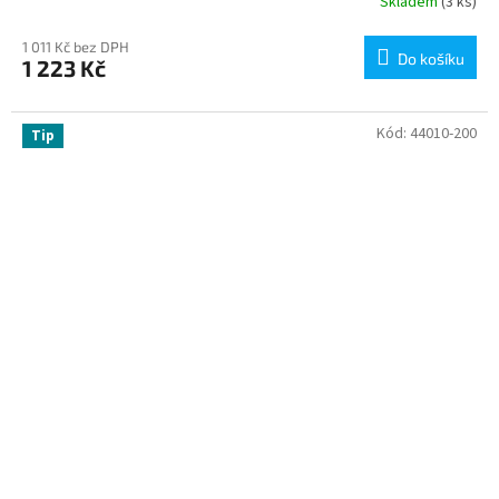
Skladem
(3 ks)
1 011 Kč bez DPH
Do košíku
1 223 Kč
Kód:
44010-200
Tip