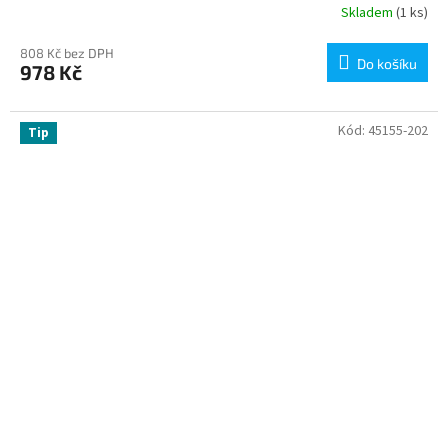
Skladem
(1 ks)
808 Kč bez DPH
Do košíku
978 Kč
Kód:
45155-202
Tip