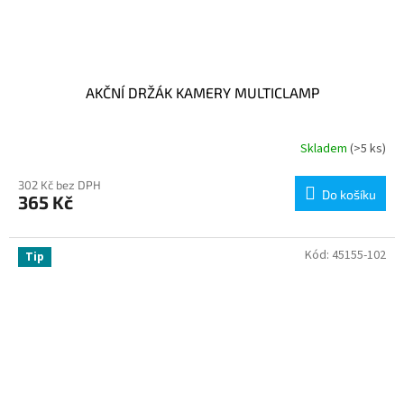
AKČNÍ DRŽÁK KAMERY MULTICLAMP
Skladem
(>5 ks)
302 Kč bez DPH
Do košíku
365 Kč
Kód:
45155-102
Tip