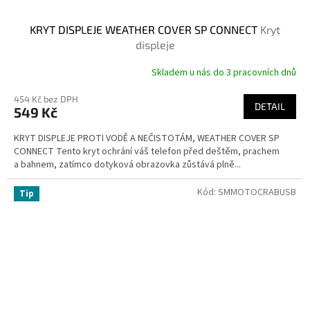
KRYT DISPLEJE WEATHER COVER SP CONNECT
Kryt
displeje
Skladem u nás do 3 pracovních dnů
454 Kč bez DPH
DETAIL
549 Kč
KRYT DISPLEJE PROTI VODĚ A NEČISTOTÁM, WEATHER COVER SP
CONNECT Tento kryt ochrání váš telefon před deštěm, prachem
a bahnem, zatímco dotyková obrazovka zůstává plně...
Kód:
SMMOTOCRABUSB
Tip