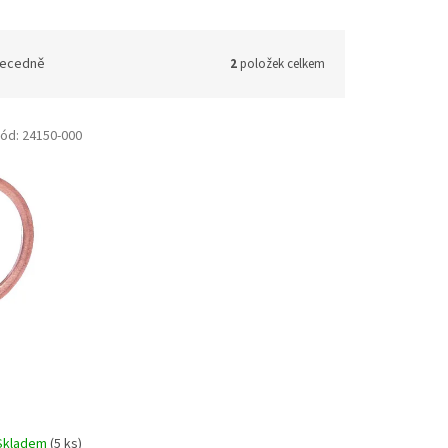
ecedně
2
položek celkem
ód:
24150-000
Skladem
(5 ks)