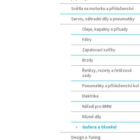
Světla na motorku a příslušenství
Servis, náhradní díly a pneumatiky
Oleje, kapaliny a přísady
Filtry
Zapalovací svíčky
Brzdy
Řetězy, rozety a řetězové
sady
Pneumatiky a příslušenství kol
Elektrika
Nářadí pro BMW
Různé díly
Gufera a těsnění
Design a Tuning