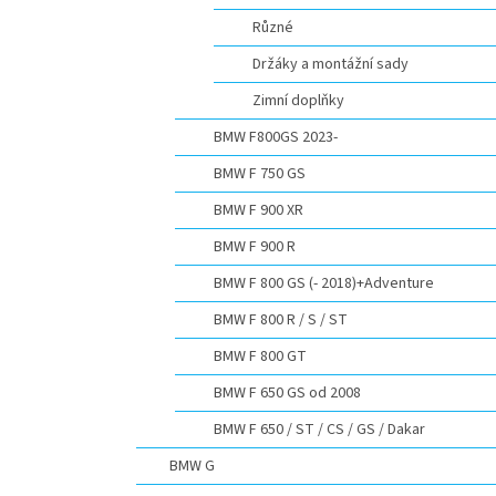
Různé
Držáky a montážní sady
Zimní doplňky
BMW F800GS 2023-
BMW F 750 GS
BMW F 900 XR
BMW F 900 R
BMW F 800 GS (- 2018)+Adventure
BMW F 800 R / S / ST
BMW F 800 GT
BMW F 650 GS od 2008
BMW F 650 / ST / CS / GS / Dakar
BMW G