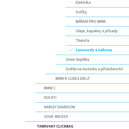
Elektrika
Svíčky
NÁŘADÍ PRO BMW
Oleje, kapaliny a přísady
Tlumiče
Lanovody a náhony
Zimní doplňky
Světla na motorku a příslušenství
BMW K 1100/1200 LT
BMW C
DUCATI
HARLEY DAVIDSON
VOGE 900 DSX
TANKVAKY CLICKBAG