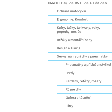
BMW K 1100/1200 RS + 1200 GT do 2005
Ochrana motocyklu
Ergonomie, Komfort
Kufry, tašky, tankvaky, vaky,
popruhy, nosiče
Držáky a montážní sady
Design a Tuning
Servis, náhradní díly a pneumatiky
Pneumatiky a příslušenství kol
Brzdy
Kardany, řetězy, rozety
Různé díly
Gufera a těsnění
Filtry