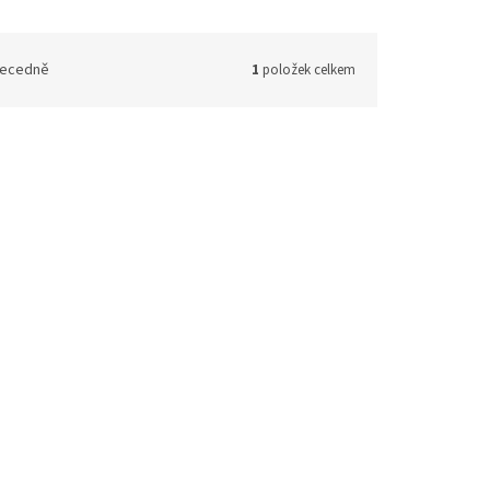
ecedně
1
položek celkem