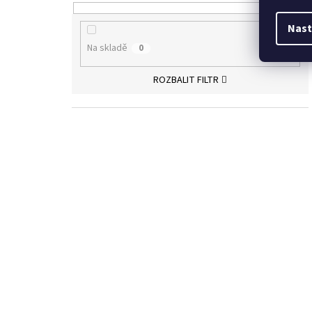
Nast
Na skladě
0
ROZBALIT FILTR