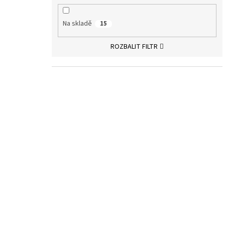
Na skladě
15
ROZBALIT FILTR