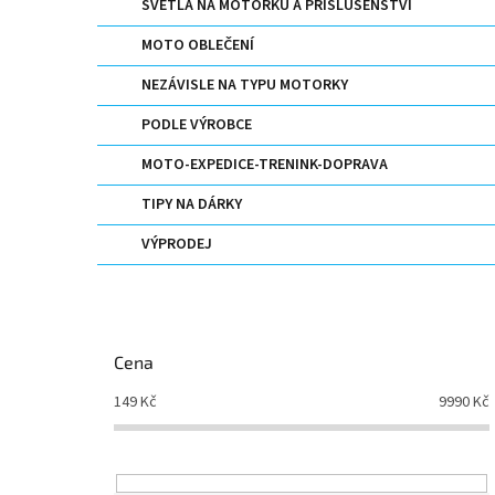
SVĚTLA NA MOTORKU A PŘÍSLUŠENSTVÍ
MOTO OBLEČENÍ
NEZÁVISLE NA TYPU MOTORKY
PODLE VÝROBCE
MOTO-EXPEDICE-TRENINK-DOPRAVA
TIPY NA DÁRKY
VÝPRODEJ
Cena
149
Kč
9990
Kč