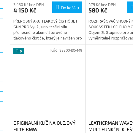
3 430 Kč bez DPH
479 Kč bez DPH
Do košíku
4 150 Kč
580 Kč
PŘENOSNÝ AKU TLAKOVÝ ČISTIČ JET
ROZPRAŠOVAČ VHODNÝ N
GUN PRO Využij univerzální sílu
SOUČÁSTEK I CELÉHO M
přenosného akumulátorového
Objem 2L Stupnice pro p
tlakového čističe, který je navržen pro
Vyměnitelné rozprašovac
širokou škálu použití. Díky nízké
trysky Pojistný ventil pro
hmotnosti,...
tlaku...
Kód:
83300495448
Tip
ORIGINÁLNÍ KLÍČ NA OLEJOVÝ
LEATHERMAN WAVE®
FILTR BMW
MULTIFUNKČNÍ KLEŠ